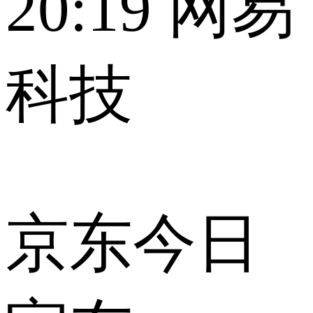
20:19
网易
科技
京东今日