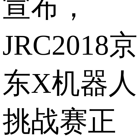
宣布，
JRC2018京
东X机器人
挑战赛正