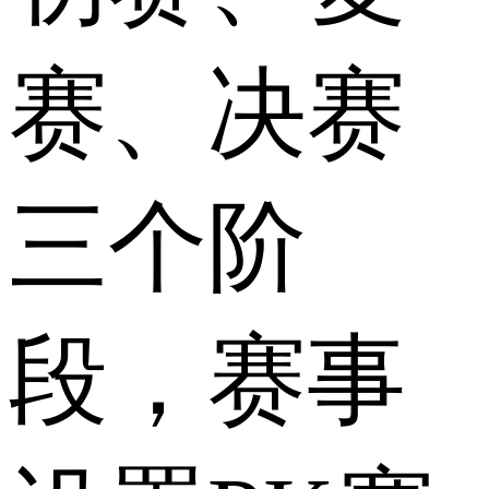
赛、决赛
三个阶
段，赛事