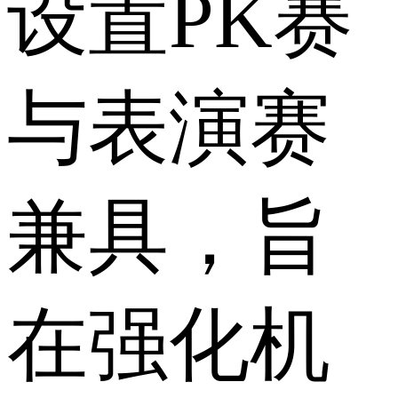
设置PK赛
与表演赛
兼具，旨
在强化机