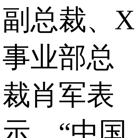
副总裁、X
事业部总
裁肖军表
示，“中国