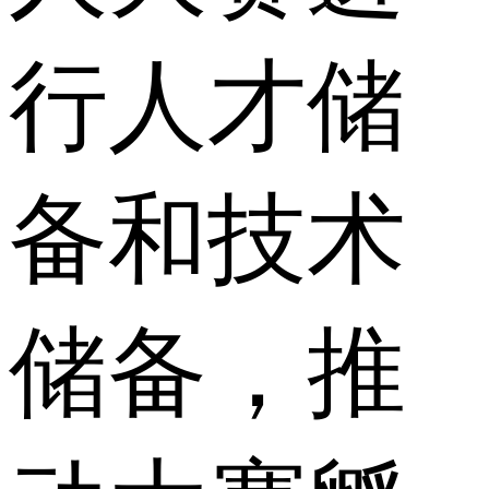
行人才储
备和技术
储备，推