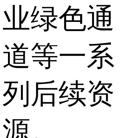
业绿色通
道等一系
列后续资
源。