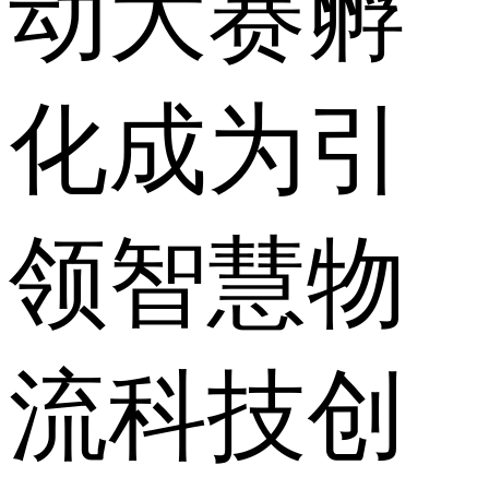
动大赛孵
化成为引
领智慧物
流科技创