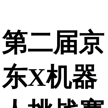
第二届京
东X机器