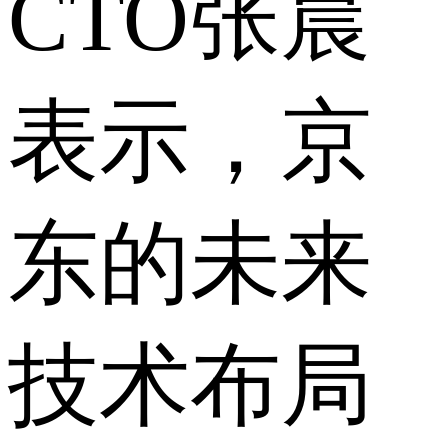
CTO张晨
表示，京
东的未来
技术布局