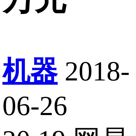
机器
2018-
06-26