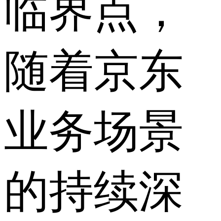
临界点，
随着京东
业务场景
的持续深