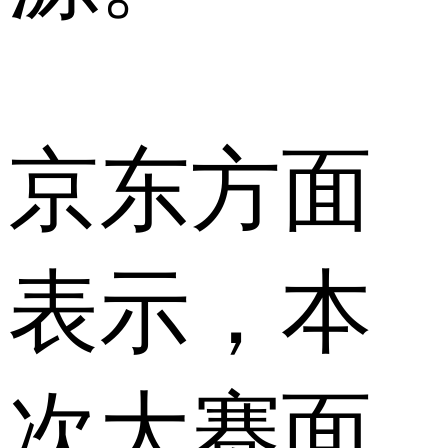
京东方面
表示，本
次大赛面