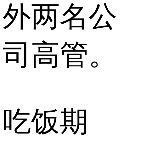
外两名公
司高管。
吃饭期