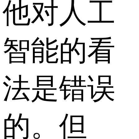
他对人工
智能的看
法是错误
的。但