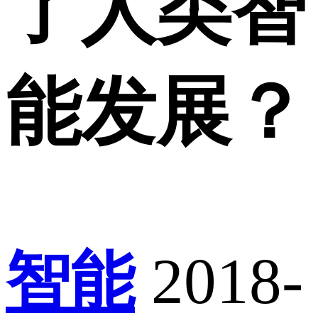
了人类智
能发展？
智能
2018-