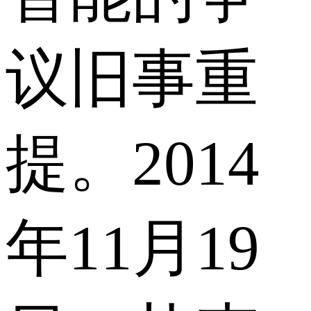
议旧事重
提。2014
年11月19