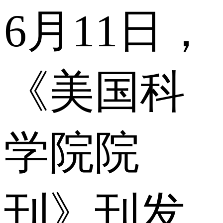
6月11日，
《美国科
学院院
刊》刊发