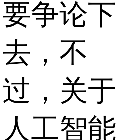
要争论下
去，不
过，关于
人工智能