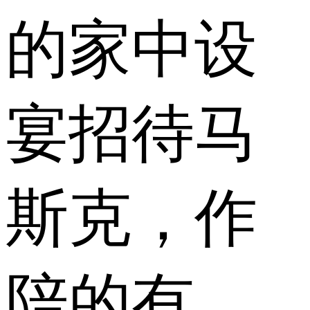
的家中设
宴招待马
斯克，作
陪的有