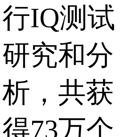
行IQ测试
研究和分
析，共获
得73万个