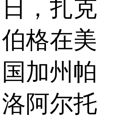
日，扎克
伯格在美
国加州帕
洛阿尔托