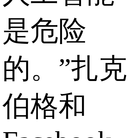
是危险
的。”扎克
伯格和