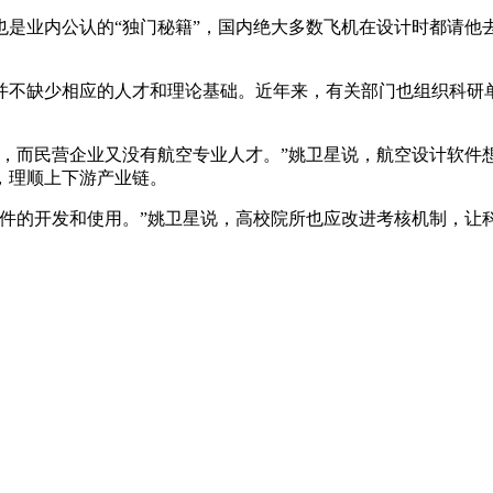
是业内公认的“独门秘籍”，国内绝大多数飞机在设计时都请他去
并不缺少相应的人才和理论基础。近年来，有关部门也组织科研
续，而民营企业又没有航空专业人才。”姚卫星说，航空设计软件
，理顺上下游产业链。
软件的开发和使用。”姚卫星说，高校院所也应改进考核机制，让