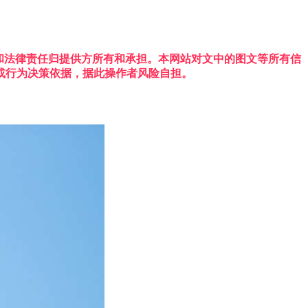
权利和法律责任归提供方所有和承担。本网站对文中的图文等所有信
或行为决策依据，据此操作者风险自担。