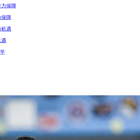
力保障
机遇