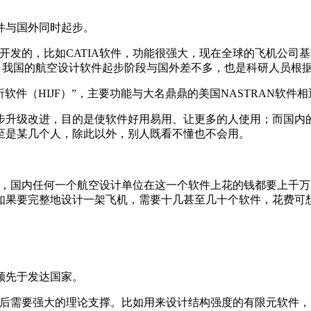
件与国外同时起步。
开发的，比如CATIA软件，功能很强大，现在全球的飞机公司
，我国的航空设计软件起步阶段与国外差不多，也是科研人员根
析软件（HIJF）”，主要功能与大名鼎鼎的美国NASTRAN软
步升级改进，目的是使软件好用易用、让更多的人使用；而国内
至是某几个人，除此以外，别人既看不懂也不会用。
。
IA，国内任何一个航空设计单位在这一个软件上花的钱都要上千
如果要完整地设计一架飞机，需要十几甚至几十个软件，花费可
领先于发达国家。
后需要强大的理论支撑。比如用来设计结构强度的有限元软件，基