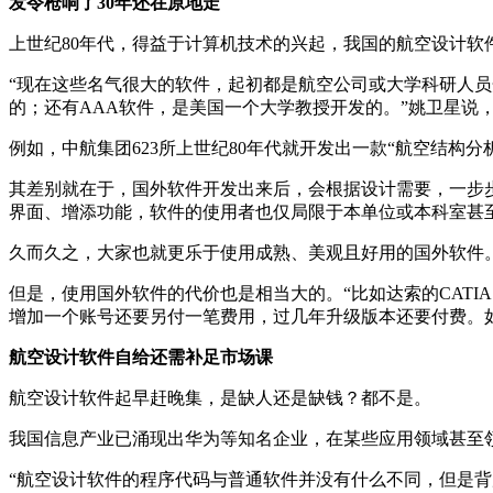
发令枪响了30年还在原地走
上世纪80年代，得益于计算机技术的兴起，我国的航空设计软
“现在这些名气很大的软件，起初都是航空公司或大学科研人员
的；还有AAA软件，是美国一个大学教授开发的。”姚卫星说
例如，中航集团623所上世纪80年代就开发出一款“航空结构分
其差别就在于，国外软件开发出来后，会根据设计需要，一步
界面、增添功能，软件的使用者也仅局限于本单位或本科室甚
久而久之，大家也就更乐于使用成熟、美观且好用的国外软件
但是，使用国外软件的代价也是相当大的。“比如达索的CAT
增加一个账号还要另付一笔费用，过几年升级版本还要付费。
航空设计软件自给还需补足市场课
航空设计软件起早赶晚集，是缺人还是缺钱？都不是。
我国信息产业已涌现出华为等知名企业，在某些应用领域甚至
“航空设计软件的程序代码与普通软件并没有什么不同，但是背