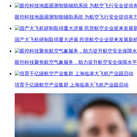
眼控科技地面观测智能辅助系统 为航空飞行安全提供有
国产大飞机研制取得重大进展 民营航空企业迎来发展新
眼控科技聚焦航空气象服务，助力提升航空安全保障水平
培育千亿级航空产业集群 上海临港大飞机产业园启动