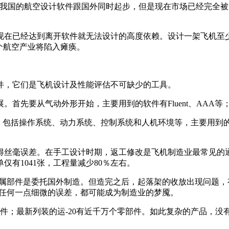
时我国的航空设计软件跟国外同时起步，但是现在市场已经完全
，现在已经达到离开软件就无法设计的高度依赖。设计一架飞机至
个航空产业将陷入瘫痪。
件，它们是飞机设计及性能评估不可缺少的工具。
。首先要从气动外形开始，主要用到的软件有Fluent、AAA
时开展系统设计，包括操作系统、动力系统、控制系统和人机环境等，主要用到
。
得丝毫误差。在手工设计时期，返工修改是飞机制造业最常见的
仅有1041张，工程量减少80％左右。
金属部件是委托国外制造。但造完之后，起落架的收放出现问题
，任何一点细微的误差，都可能成为制造业的梦魇。
标准件；最新列装的运-20有近千万个零部件。如此复杂的产品，