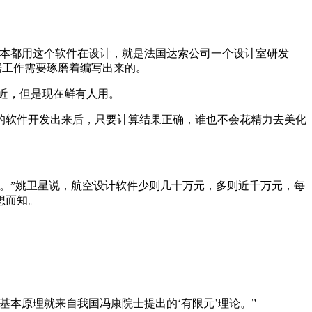
基本都用这个软件在设计，就是法国达索公司一个设计室研发
据工作需要琢磨着编写出来的。
件相近，但是现在鲜有人用。
的软件开发出来后，只要计算结果正确，谁也不会花精力去美化
万。”姚卫星说，航空设计软件少则几十万元，多则近千万元，每
想而知。
本原理就来自我国冯康院士提出的‘有限元’理论。”