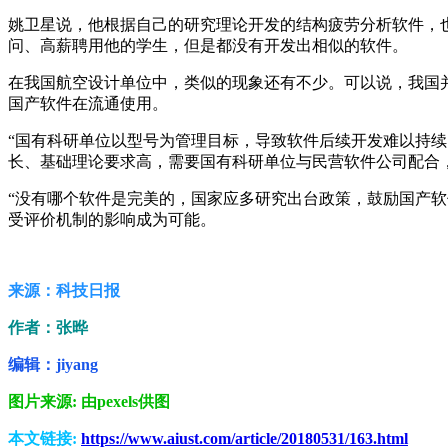
姚卫星说，他根据自己的研究理论开发的结构疲劳分析软件，也
问、高薪聘用他的学生，但是都没有开发出相似的软件。
在我国航空设计单位中，类似的现象还有不少。可以说，我国
国产软件在流通使用。
“国有科研单位以型号为管理目标，导致软件后续开发难以持
长、基础理论要求高，需要国有科研单位与民营软件公司配合
“没有哪个软件是完美的，国家应多研究出台政策，鼓励国产
受评价机制的影响成为可能。
来源：科技日报
作者：张晔
编辑：jiyang
图片来源: 由pexels供图
本文链接:
https://www.aiust.com/article/20180531/163.html