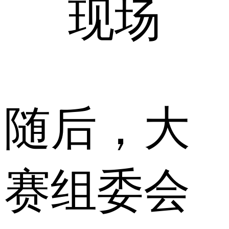
现场
随后，大
赛组委会