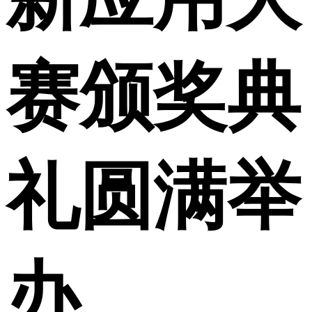
赛颁奖典
礼圆满举
办