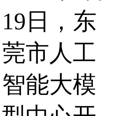
19日，东
莞市人工
智能大模