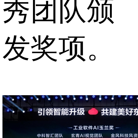
秀团队颁
发奖项。