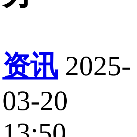
资讯
2025-
03-20
13:50