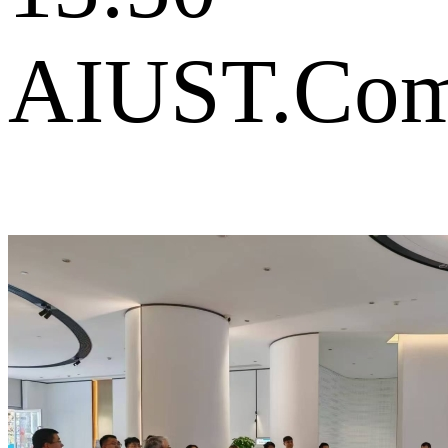
AIUST.Co