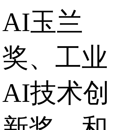
AI玉兰
奖、工业
AI技术创
新奖，和