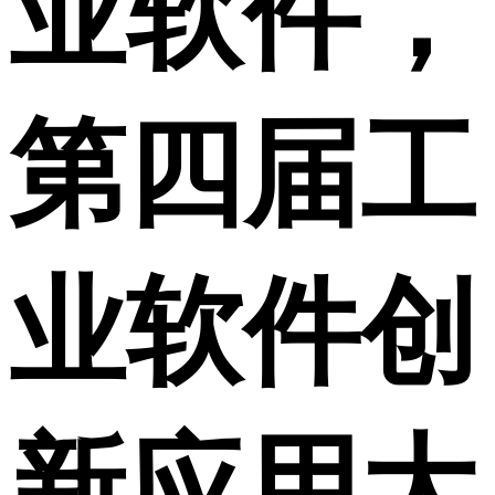
业软件，
第四届工
业软件创
新应用大