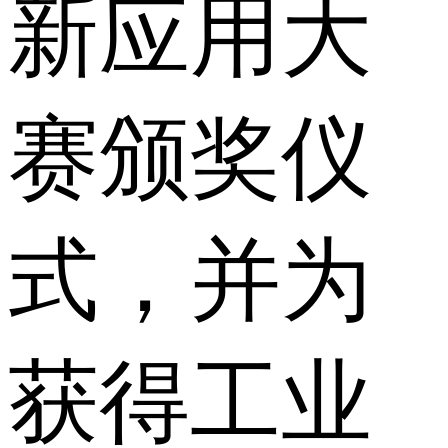
新应用大
赛颁奖仪
式，并为
获得工业