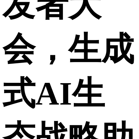
发者大
会，生成
式AI生
态战略助