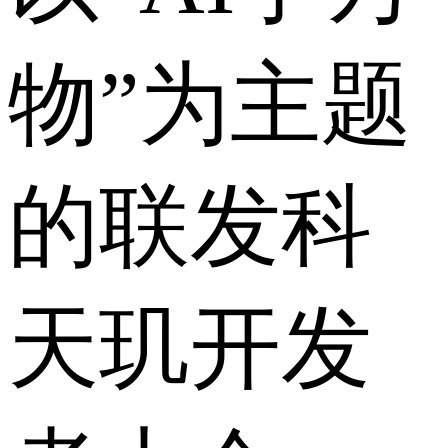
物”为主题
的联发科
天玑开发