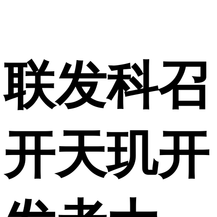
联发科召
开天玑开