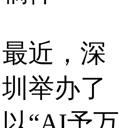
最近，深
圳举办了
以“AI予万