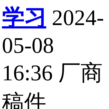
学习
2024-
05-08
16:36
厂商
稿件