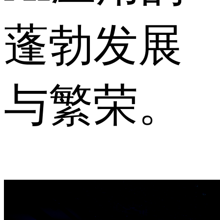
蓬勃发展
与繁荣。