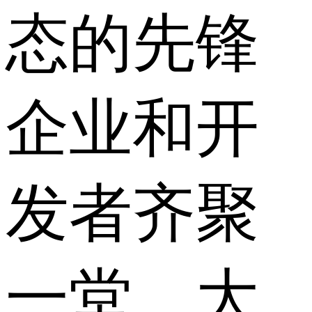
态的先锋
企业和开
发者齐聚
一堂。大