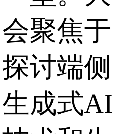
会聚焦于
探讨端侧
生成式AI