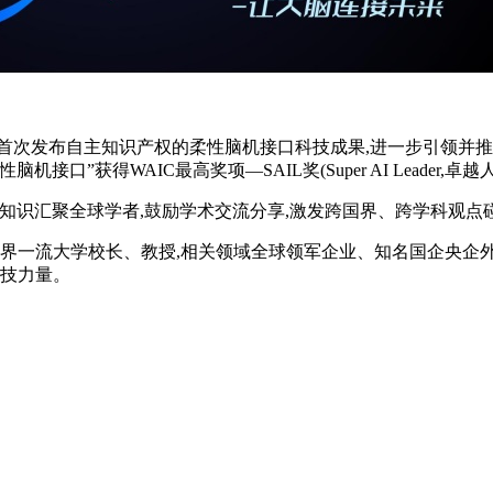
首次发布自主知识产权的柔性脑机接口科技成果,进一步引领并推
接口”获得WAIC最高奖项—SAIL奖(Super AI Leade
,用知识汇聚全球学者,鼓励学术交流分享,激发跨国界、跨学科观点
世界一流大学校长、教授,相关领域全球领军企业、知名国企央企外
科技力量。