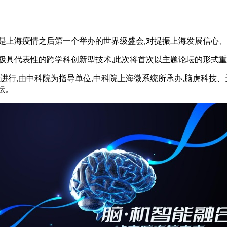
举行,这将是上海疫情之后第一个举办的世界级盛会,对提振上海发展信
具代表性的跨学科创新型技术,此次将首次以主题论坛的形式重磅登
午进行,由中科院为指导单位,中科院上海微系统所承办,脑虎科技、
坛。