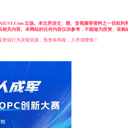
IUST.Com 立场。本文所涉文、图、音视频等资料之一切
实相关内容。本网站的任何内容仅供参考，不能做为投资、采购
投资或行为决策依据，投资有风险，入市须警慎！