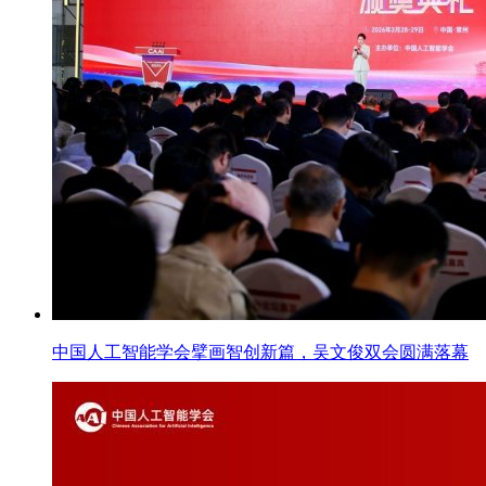
中国人工智能学会擘画智创新篇，吴文俊双会圆满落幕