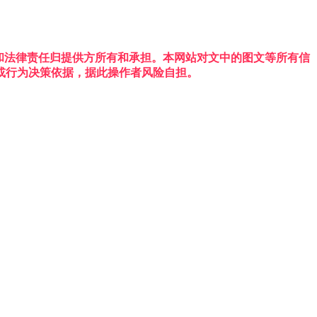
权利和法律责任归提供方所有和承担。本网站对文中的图文等所有信
或行为决策依据，据此操作者风险自担。