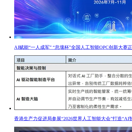
AI赋能“一人成军” “息壤杯”全国人工智能OPC创新大赛
香港生产力促进局参展“2026世界人工智能大会”打造“AI