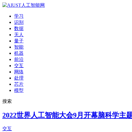
学习
识别
数据
无人
量子
智能
机器
前沿
交互
网络
处理
芯片
模型
搜索
2022世界人工智能大会9月开幕脑科学主
交互