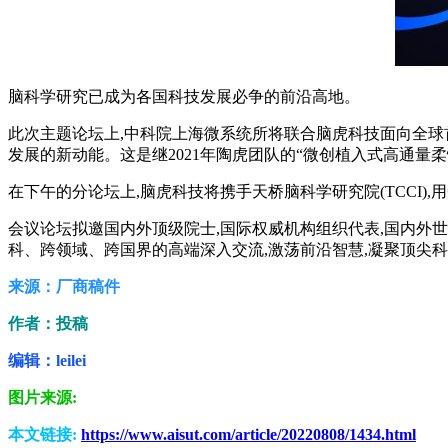
脑科学研究已成为各国科技发展必争的前沿高地。
此次主题论坛上,中科院上海微系统所将联合脑虎科技面向全球
发展的新动能。这是继2021年陶虎团队的“微创植入式高通量柔性脑机
在下午的分论坛上,脑虎科技将携手天桥脑科学研究院(TCCI)
会议论坛拟邀国内外顶级院士,国际权威机构组织代表,国内外
科、跨领域、跨国界的高端深入交流,激荡前沿智慧,凝聚顶尖
来源：厂商稿件
作者：投稿
编辑：leilei
图片来源:
本文链接:
https://www.aisut.com/article/20220808/1434.html