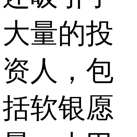
大量的投
资人，包
括软银愿