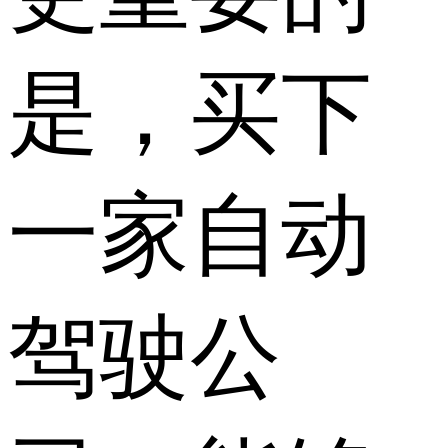
是，买下
一家自动
驾驶公