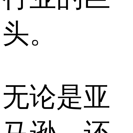
头。
无论是亚