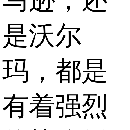
马逊，还
是沃尔
玛，都是
有着强烈