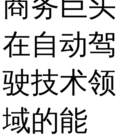
商务巨头
在自动驾
驶技术领
域的能