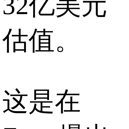
32亿美元
估值。
这是在