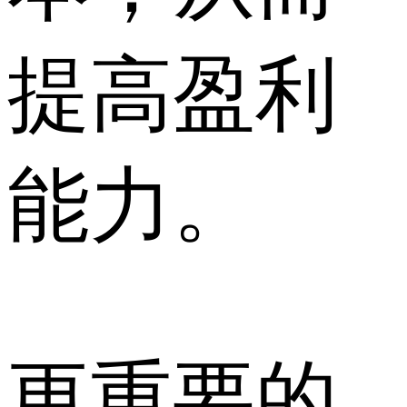
提高盈利
能力。
更重要的