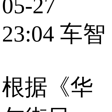
05-27
23:04
车智
根据《华