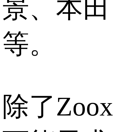
景、本田
等。
除了Zoox