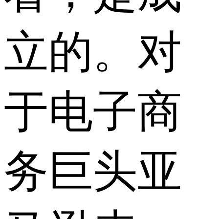
立的。对
于电子商
务巨头亚