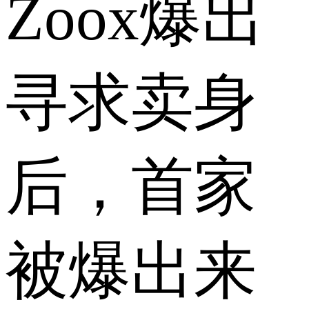
Zoox爆出
寻求卖身
后，首家
被爆出来