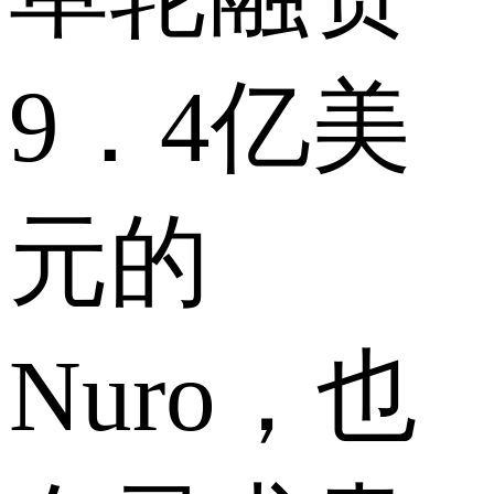
9．4亿美
元的
Nuro，也