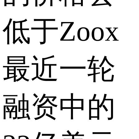
低于Zoox
最近一轮
融资中的