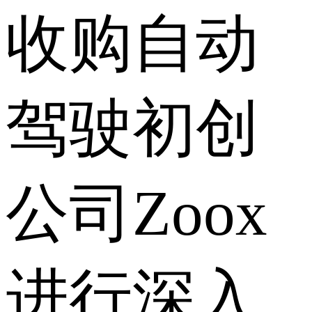
收购自动
驾驶初创
公司Zoox
进行深入