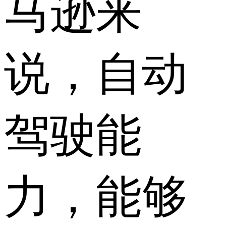
马逊来
说，自动
驾驶能
力，能够