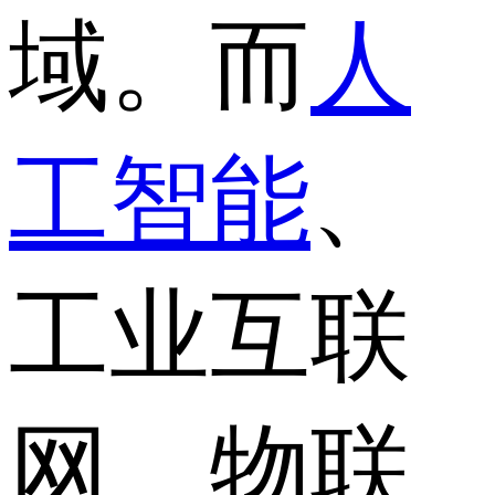
域。而
人
工智能
、
工业互联
网、物联