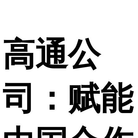
高通公
司：赋能