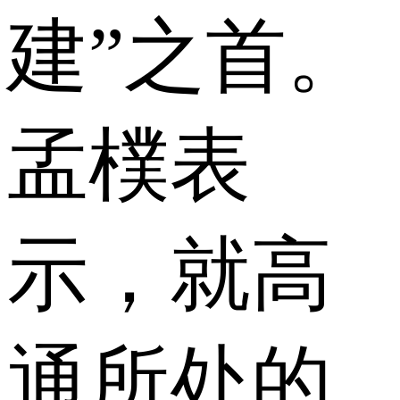
建”之首。
孟樸表
示，就高
通所处的