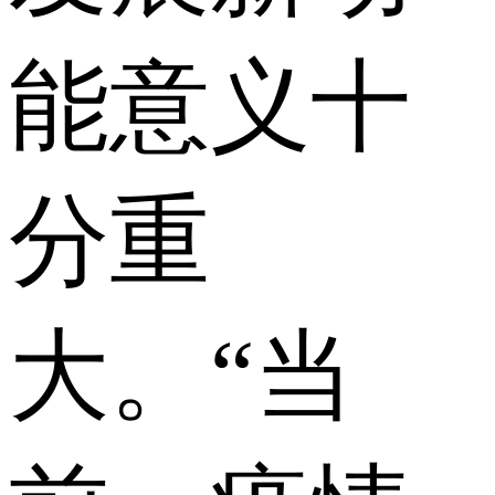
能意义十
分重
大。“当