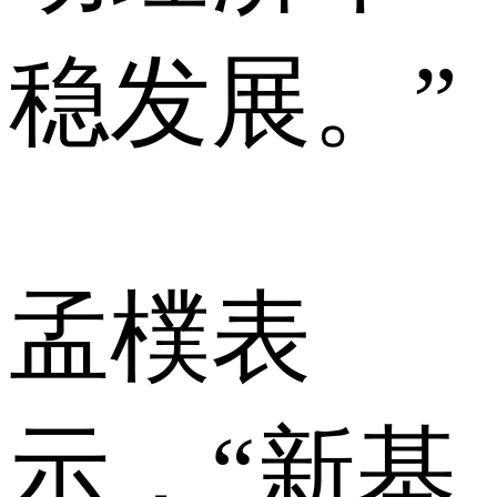
稳发展。”
孟樸表
示，“新基