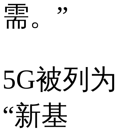
需。”
5G被列为
“新基