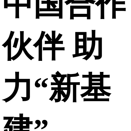
中国合作
伙伴 助
力“新基
建”