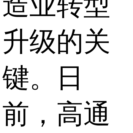
造业转型
升级的关
键。日
前，高通