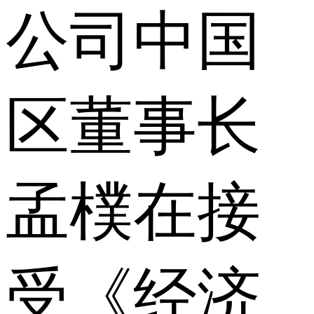
公司中国
区董事长
孟樸在接
受《经济