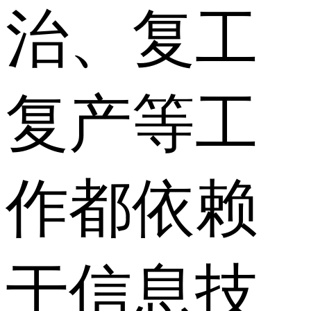
治、复工
复产等工
作都依赖
于信息技