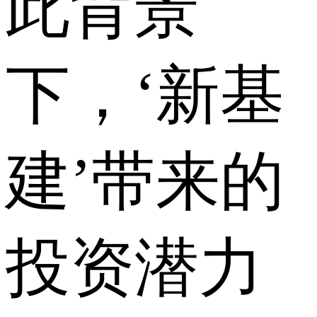
此背景
下，‘新基
建’带来的
投资潜力