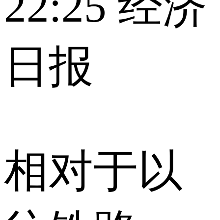
22:25
经济
日报
相对于以