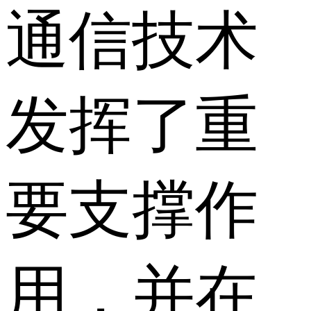
通信技术
发挥了重
要支撑作
用，并在