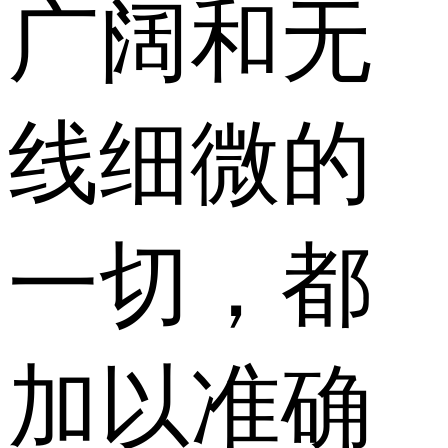
广阔和无
线细微的
一切，都
加以准确