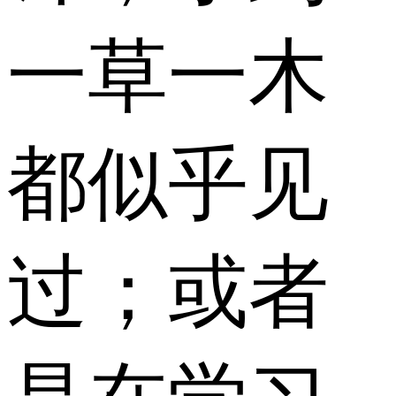
一草一木
都似乎见
过；或者