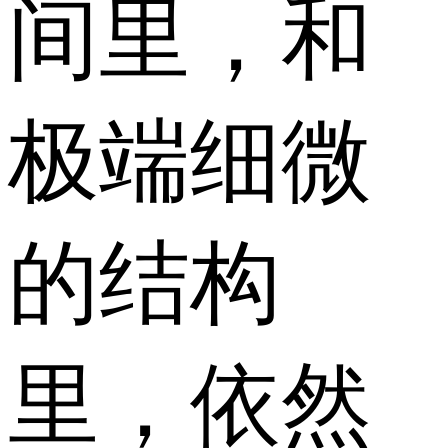
间里，和
极端细微
的结构
里，依然