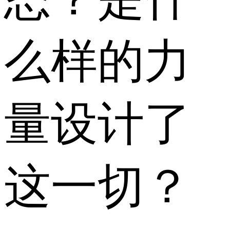
么样的力
量设计了
这一切？