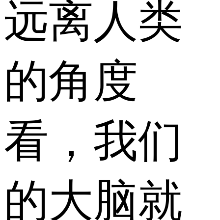
远离人类
的角度
看，我们
的大脑就