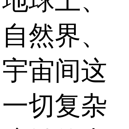
地球上、
自然界、
宇宙间这
一切复杂