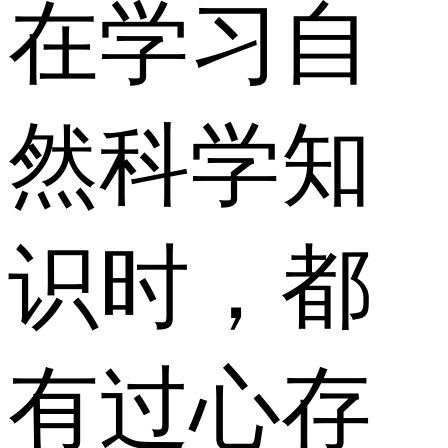
在学习自
然科学知
识时，都
有过心存