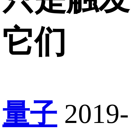
它们
量子
2019-