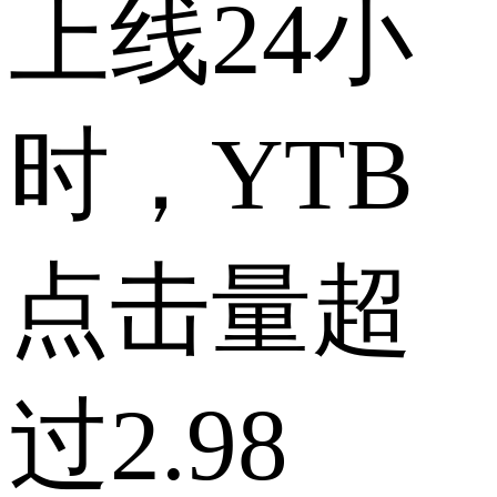
上线24小
时，YTB
点击量超
过2.98