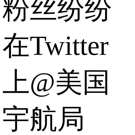
粉丝纷纷
在Twitter
上@美国
宇航局