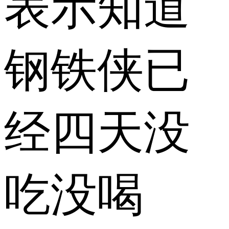
表示知道
钢铁侠已
经四天没
吃没喝