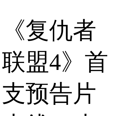
《复仇者
联盟4》首
支预告片