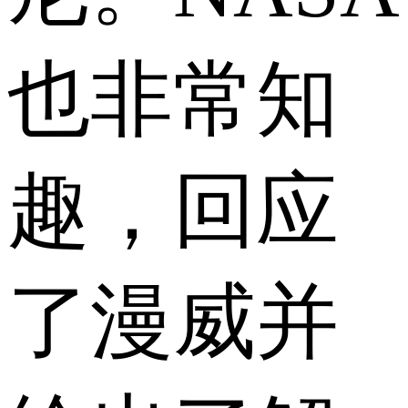
也非常知
趣，回应
了漫威并