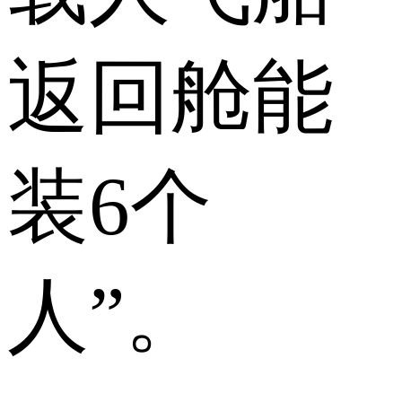
返回舱能
装6个
人”。