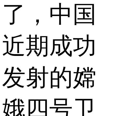
了，中国
近期成功
发射的嫦
娥四号卫