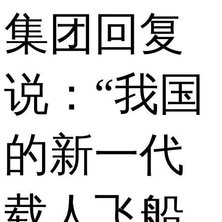
集团回复
说：“我国
的新一代
载人飞船