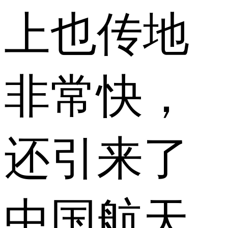
上也传地
非常快，
还引来了
中国航天