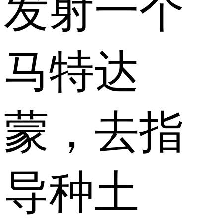
发射一个
马特达
蒙，去指
导种土