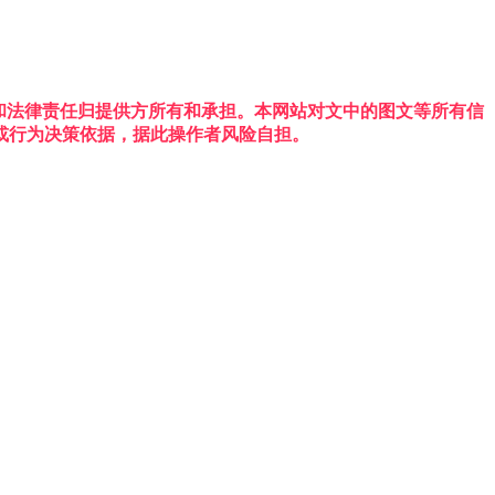
权利和法律责任归提供方所有和承担。本网站对文中的图文等所有信
或行为决策依据，据此操作者风险自担。