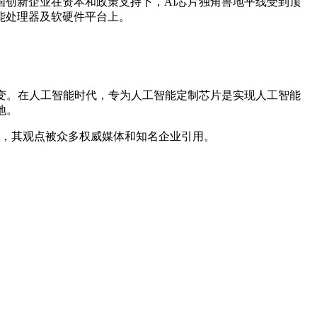
创新企业在资本和政策支持下，AI芯片独角兽地平线受到顶
能处理器及软硬件平台上。
变。在人工智能时代，专为人工智能定制芯片是实现人工智能
地。
断，其观点被众多权威媒体和知名企业引用。