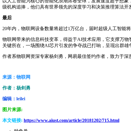
以人工智能为核心的智能化浪潮席卷全球，发展速度超乎想象
级机构追捧，他们具有世界领先的深度学习和决策推理算法开
最后
20年内，物联网设备数量将超过1万亿台，届时超级人工智能
物联网带来的信息科技变革，得益于AI技术应用，它支撑万
关键所在，一场围绕AI芯片引发的争夺战已打响，呈现出群
作者系物联网资深专家杨剑勇，网易最佳签约作者，致力于深度
来源：物联网
作者：杨剑勇
编辑：leilei
图片来源:
本文链接:
https://www.aiust.com/article/20181202/715.html