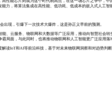
，高性能芯片则成为这个时代制高点，在这一场芯片之争中，中国
发能力，将算法集成在高性能、低功耗、低成本的嵌入式人工智
将会出现，引爆下一次技术大爆炸，这是孙正义早前的预测。
物智能、云服务、物联网和大数据等广泛应用，推动向智慧社会转
雄争霸局面，与此同时，也将推动物联网和人工智能更广泛应用落
解读IoT和AI等前沿科技，基于对未来物联网洞察和对趋势判