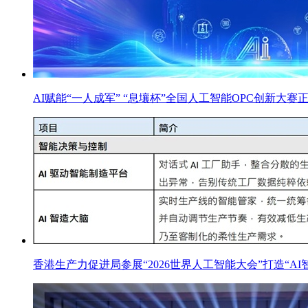
AI赋能“一人成军” “息壤杯”全国人工智能OPC创新大赛
香港生产力促进局参展“2026世界人工智能大会”打造“AI