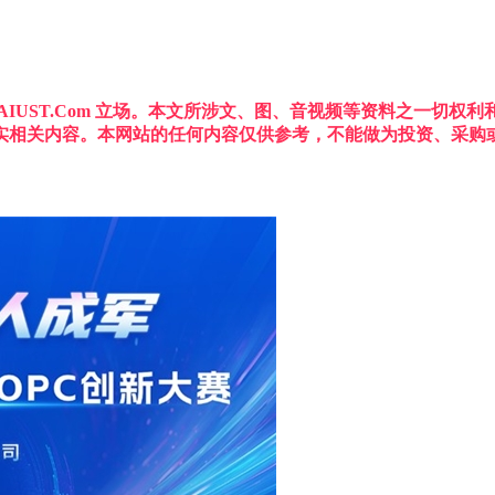
IUST.Com 立场。本文所涉文、图、音视频等资料之一切
实相关内容。本网站的任何内容仅供参考，不能做为投资、采购