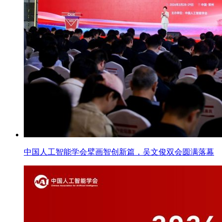
中国人工智能学会擘画智创新篇，吴文俊双会圆满落幕