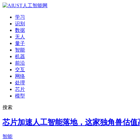
学习
识别
数据
无人
量子
智能
机器
前沿
交互
网络
处理
芯片
模型
搜索
芯片加速人工智能落地，这家独角兽估值高
智能