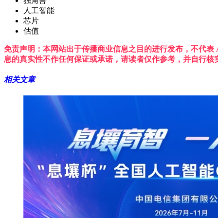
独角兽
人工智能
芯片
估值
免责声明：本网站出于传播商业信息之目的进行发布，不代表 A
息的真实性不作任何保证或承诺，请读者仅作参考，并自行核
相关文章