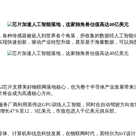
，各种传感器被嵌入到世界各个角落，所收集的数据经人工智能
实现快速创新，驱动产业转型升级，甚至基于海量数据，可以洞
I芯片支撑美好物联网落地核心，也为整个半导体产业发展带来活
片将会成为高通核心方向。
云服务厂商利用英伟达GPU训练人工智能，同时在自动驾驶方向
增长47％至12．3亿美元，市值也进入千亿美元俱乐部。
导体、计算机和信息科技发展，在物联网时代，英特尔为IoT设