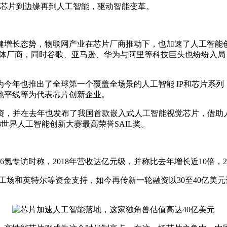
，从芯片到边缘再到人工智能，驱动智能变革。
健增长态势，物联网产业在芯片厂商推动下，也加速了人工智能创
体厂商，同时谷歌、亚马逊、华为与阿里等科技巨头也纷纷入局，曾
今年也推出了全球第一个覆盖全场景的人工智能 IP和芯片系列
地平线等为代表芯片创新企业。
投资，并在去年也发布了我国首款嵌入式人工智能视觉芯片，借助
18世界人工智能创新大赛最高荣誉SAIL奖。
氪专访时称，2018年营收达亿元级，并称比去年增长近10倍，2
工场和英特尔等资金支持，如今再传新一轮融资以30至40亿美