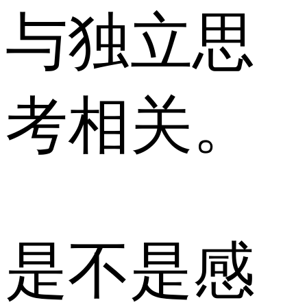
与独立思
考相关。
是不是感