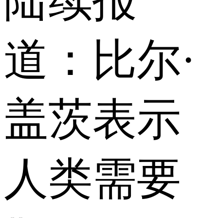
陆续报
道：比尔·
盖茨表示
人类需要