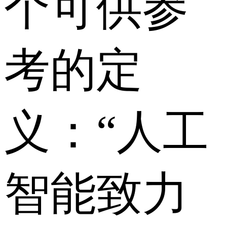
个可供参
考的定
义：“人工
智能致力