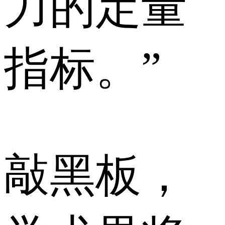
力的定量
指标。”
敲黑板，