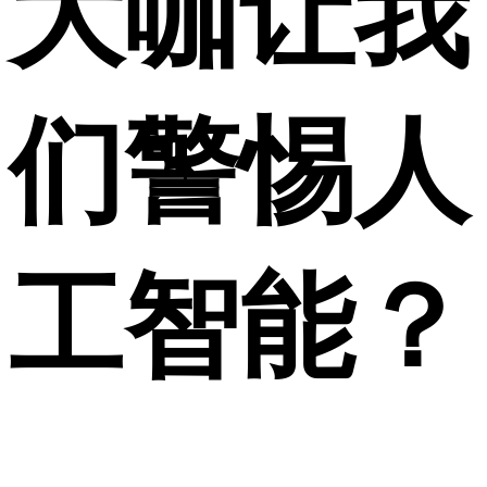
大咖让我
们警惕人
工智能？