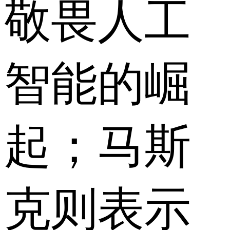
敬畏人工
智能的崛
起；马斯
克则表示