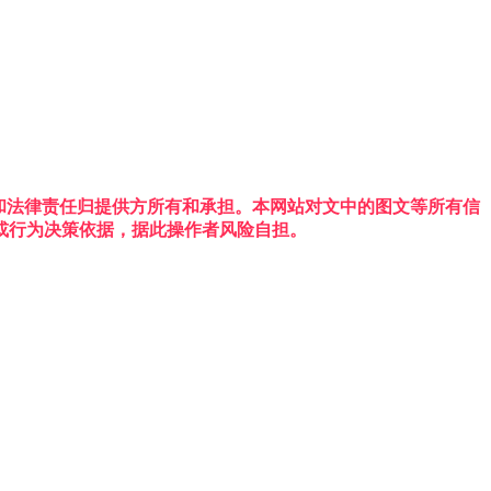
权利和法律责任归提供方所有和承担。本网站对文中的图文等所有信
或行为决策依据，据此操作者风险自担。