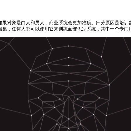
果对象是白人和男人，商业系统会更加准确。部分原因是培训数
据集，任何人都可以使用它来训练面部识别系统，其中一个专门