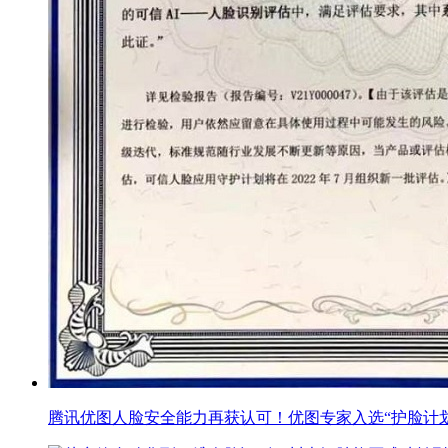
腾讯优图人脸安全能力再获认可！优图专家入选“护脸计