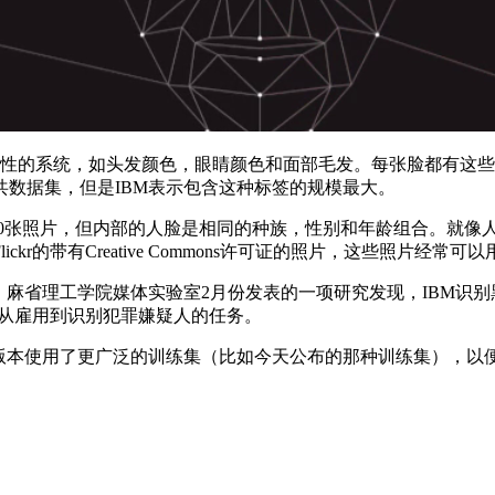
属性的系统，如头发颜色，眼睛颜色和面部毛发。每张脸都有这
数据集，但是IBM表示包含这种标签的规模最大。
000张照片，但内部的人脸是相同的种族，性别和年龄组合。就像
r的带有Creative Commons许可证的照片，这些照片经常可
。麻省理工学院媒体实验室2月份发表的一项研究发现，IBM识别
于从雇用到识别犯罪嫌疑人的任务。
新版本使用了更广泛的训练集（比如今天公布的那种训练集），以