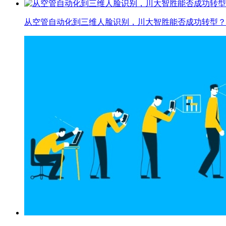
从空管自动化到三维人脸识别，川大智胜能否成功转型？