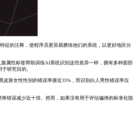
些特征的注释，使程序员更容易磨练他们的系统，以更好地区分
人脸属性标签帮助训练AI系统识别这些差异一样，拥有多种面部
以用于研究目的。
黑皮肤女性性别的错误率接近35%，而识别白人男性错误率仅
便将错误减少近十倍。然而，如果没有用于评估偏倚的标准化指