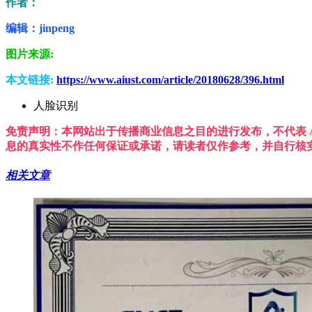
作者：
编辑：jinpeng
图片来源:
本文链接:
https://www.aiust.com/article/20180628/396.html
人脸识别
免责声明：本网站出于传播商业信息之目的进行发布，不代表 A
息的真实性不作任何保证或承诺，请读者仅作参考，并自行核
相关文章