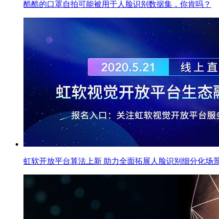
酷酷的口罩自拍可能被用于人脸识别数据集，你肯吗？
虹软开放平台算法上新 助力全面拓展人脸识别细分化场