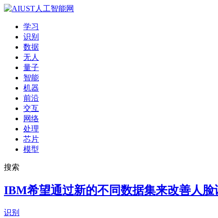
学习
识别
数据
无人
量子
智能
机器
前沿
交互
网络
处理
芯片
模型
搜索
IBM希望通过新的不同数据集来改善人脸
识别