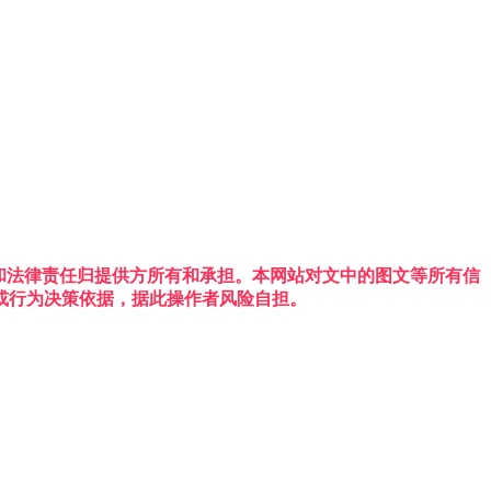
权利和法律责任归提供方所有和承担。本网站对文中的图文等所有信
或行为决策依据，据此操作者风险自担。