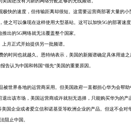
为美国还没有为新的网络分配足够的无线频谱。
实现极快的速度，但传输距离却很短。这需要运营商部署大量的小
，使之可以像现在这样使用大型基站。这可以加快5G的部署速
始推出的5G网络就无法覆盖整个国家。
谱，上月正式开始提供另一批频谱。
花费的时间也就越久。恩特纳表示，美国的新频谱确定具体用途之
的报告认为中国和韩国“领先”美国的重要原因。
产品被世界各地的运营商采用。但美国政府一直都担心华为会帮助
司退出该市场，美国运营商或许就别无选择，只能购买华为的产
er等美国企业或者爱立信和诺基亚等欧洲企业的产品。但这不会
无法阻止中国。