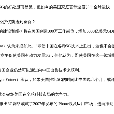
5G的好处显而易见，但如今的美国家庭宽带速度并非全球最快，
经济优势遭到蚕食？
的建设和维护将在美国创造300万工作岗位，增加5000亿美元
Dhar）认为未必如此。“即使中国在各种5G技术上胜出，这也不
国之间的竞争促使美国有动力发展5G，但他认为，即使美国在这一
美国企业仍然可以通过向中国出售技术来获利。
恩特纳（Roger Entner）承认，如果美国推出5G的时间比中国晚
就会破坏美国在全球科技市场的竞争力。
002年推出3G网络成就了2007年发布的iPhone以及应用市场，