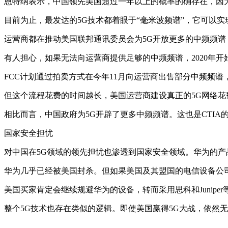
恩特纳表示，中国领先美国超过一年以上的概率的确存在，因
目前为止，最发达的5G技术都着眼于“毫米波频谱”，它可以
运营商都在推动美国联邦通讯委员会为5G开放更多的中频频谱
有人担心，如果无法向运营商提供足够的中频频谱，2020年开
FCC计划通过拍卖方式在今年11月向运营商出售部分中频频
但这个流程花费的时间越长，美国运营商建设真正的5G网络
相比而言，中国政府为5G开辟了更多中频频谱。这也是CTIA
国家安全担忧
对中国在5G领域的领先担忧也渗透到国家安全领域。华为的
华为几乎已经被美国封杀。但如果美国及其盟国的电信设备公
美国买家肯定会继续规避华为的设备，转而采用思科和Junip
整个5G技术也存在类似的逻辑。即使美国赢得5G大战，依然