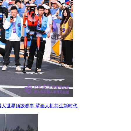
器人世界顶级赛事 擘画人机共生新时代