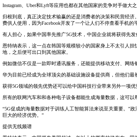
Instagram、Uber和Lyft等应用也都在其他国家的竞争对手
归根到底，真正决定技术输赢的还是消费者的决策和民营经济
费供人使用，因为Facebook开发了一个让人们不停查看手机的
有人担心，如果中国率先推广5G技术，中国企业就将获得先
恩特纳表示，这一点在韩国等规模较小的国家身上不太引人担
地，之后便可出口到其他国家。
例如微信不仅是一款即时通讯服务，还能提供移动支付、网络
华为目前已经成为全球顶尖的基础设施设备提供商，但他们最
获得5G领域的领先优势还可以给中国科技行业带来另外一项优
所有的联网汽车和和各种电子设备都能生成海量数据，这可以
“5G促成的海量数据对于训练人工智能算法来说至关重要。”政治风险咨
巨大的经济优势。”
提供无线频谱