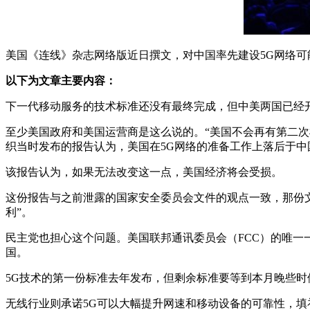
美国《连线》杂志网络版近日撰文，对中国率先建设5G网络
以下为文章主要内容：
下一代移动服务的技术标准还没有最终完成，但中美两国已经开
至少美国政府和美国运营商是这么说的。“美国不会再有第二次机会赢得全
织当时发布的报告认为，美国在5G网络的准备工作上落后于中
该报告认为，如果无法改变这一点，美国经济将会受损。
这份报告与之前泄露的国家安全委员会文件的观点一致，那份
利”。
民主党也担心这个问题。美国联邦通讯委员会（FCC）的唯一一个民主党
国。
5G技术的第一份标准去年发布，但剩余标准要等到本月晚些时候
无线行业则承诺5G可以大幅提升网速和移动设备的可靠性，