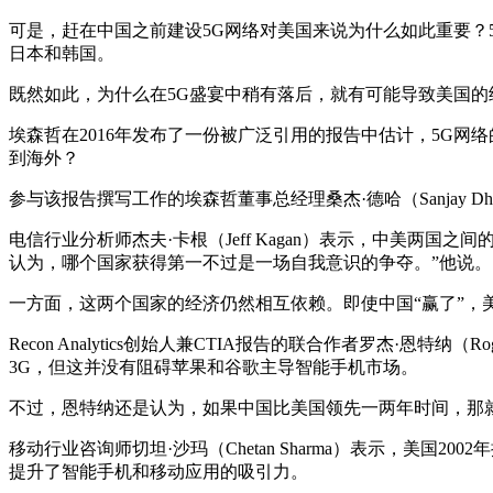
可是，赶在中国之前建设5G网络对美国来说为什么如此重要？
日本和韩国。
既然如此，为什么在5G盛宴中稍有落后，就有可能导致美国的
埃森哲在2016年发布了一份被广泛引用的报告中估计，5G网络
到海外？
参与该报告撰写工作的埃森哲董事总经理桑杰·德哈（Sanjay 
电信行业分析师杰夫·卡根（Jeff Kagan）表示，中美两
认为，哪个国家获得第一不过是一场自我意识的争夺。”他说。
一方面，这两个国家的经济仍然相互依赖。即使中国“赢了”，
Recon Analytics创始人兼CTIA报告的联合作者罗杰·
3G，但这并没有阻碍苹果和谷歌主导智能手机市场。
不过，恩特纳还是认为，如果中国比美国领先一两年时间，那
移动行业咨询师切坦·沙玛（Chetan Sharma）表示，美国2
提升了智能手机和移动应用的吸引力。