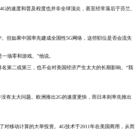
4G的速度和普及程度也并非全球顶尖，甚至经常落后于芬兰、
GDP。但如果中国率先建成全国性5G网络，这些职位是否会流失
会是一场零和游戏。”他说。
领域排名第二或第三，也不会对美国经济产生太大的长期影响。“我
几个月，或许没有太大问题。欧洲推出2G的速度更快，而日本则率先推出
进而推动了对移动计算的大举投资。4G技术于2011年在美国商用，从而