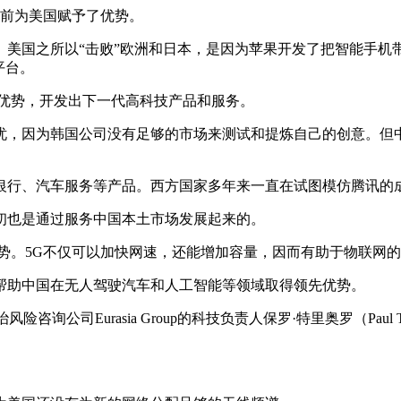
做大之前为美国赋予了优势。
。美国之所以“击败”欧洲和日本，是因为苹果开发了把智能手机
平台。
发优势，开发出下一代高科技产品和服务。
忧，因为韩国公司没有足够的市场来测试和提炼自己的创意。但中
银行、汽车服务等产品。西方国家多年来一直在试图模仿腾讯的
初也是通过服务中国本土市场发展起来的。
势。5G不仅可以加快网速，还能增加容量，因而有助于物联网
帮助中国在无人驾驶汽车和人工智能等领域取得领先优势。
询公司Eurasia Group的科技负责人保罗·特里奥罗（Pau