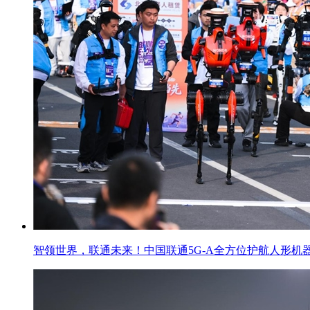
智领世界，联通未来！中国联通5G-A全方位护航人形机