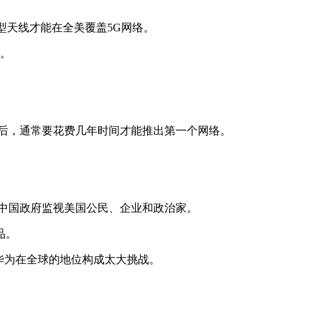
型天线才能在全美覆盖5G网络。
度。
后，通常要花费几年时间才能推出第一个网络。
中国政府监视美国公民、企业和政治家。
品。
对华为在全球的地位构成太大挑战。