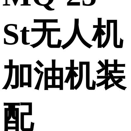
St无人机
加油机装
配