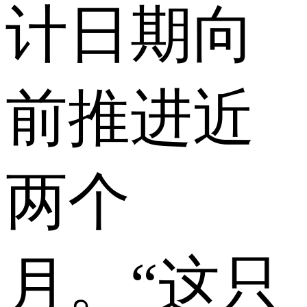
计日期向
前推进近
两个
月。“这只