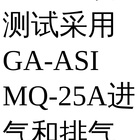
测试采用
GA-ASI
MQ-25A进
气和排气