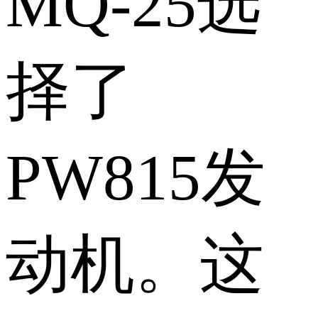
MQ-25选
择了
PW815发
动机。这