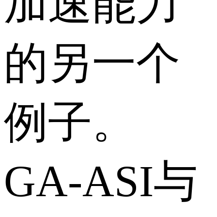
加速能力
的另一个
例子。
GA-ASI与