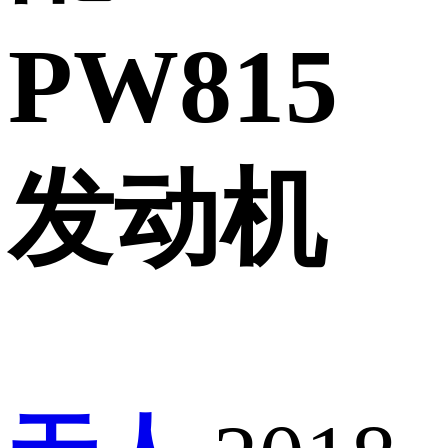
PW815
发动机