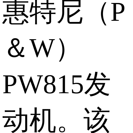
惠特尼（P
＆W）
PW815发
动机。该