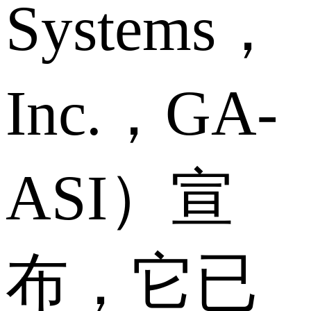
Systems，
Inc.，GA-
ASI）宣
布，它已