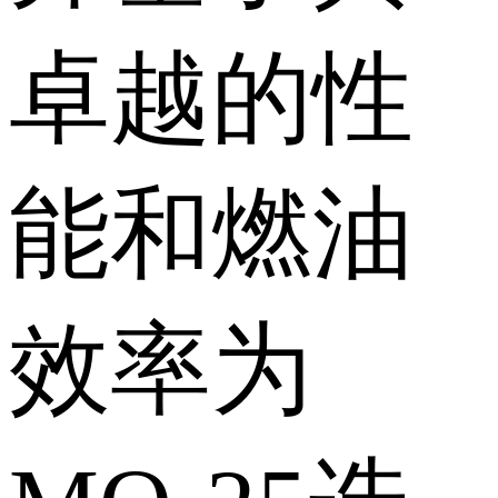
卓越的性
能和燃油
效率为