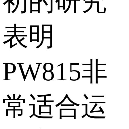
初的研究
表明
PW815非
常适合运