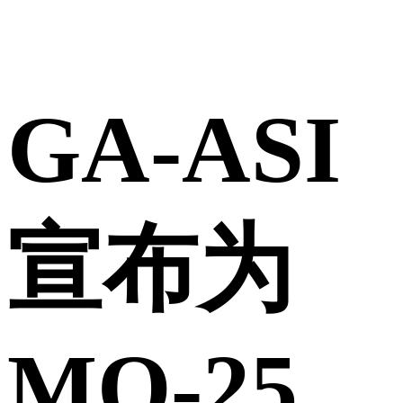
GA-ASI
宣布为
MQ-25