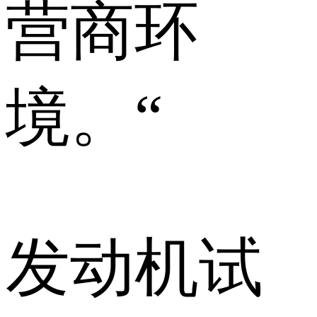
营商环
境。“
发动机试