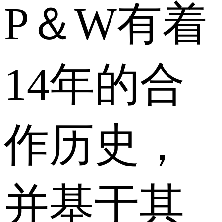
P＆W有着
14年的合
作历史，
并基于其