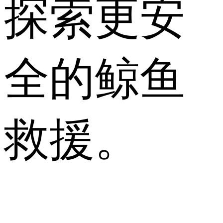
探索更安
全的鲸鱼
救援。