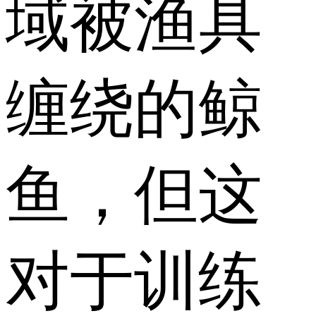
域被渔具
缠绕的鲸
鱼，但这
对于训练