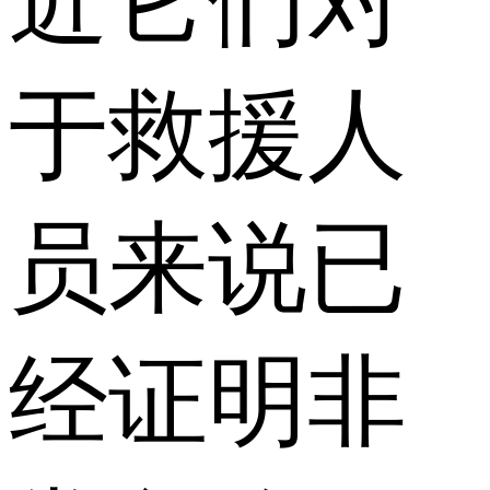
近它们对
于救援人
员来说已
经证明非