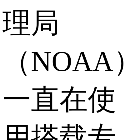
理局
（NOAA
一直在使
用搭载专