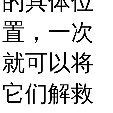
的具体位
置，一次
就可以将
它们解救