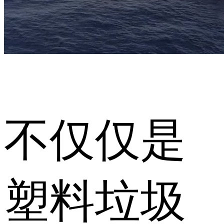
不仅仅是
塑料垃圾