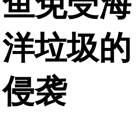
鱼免受海
洋垃圾的
侵袭