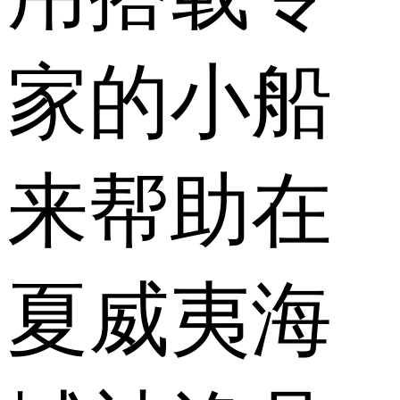
家的小船
来帮助在
夏威夷海