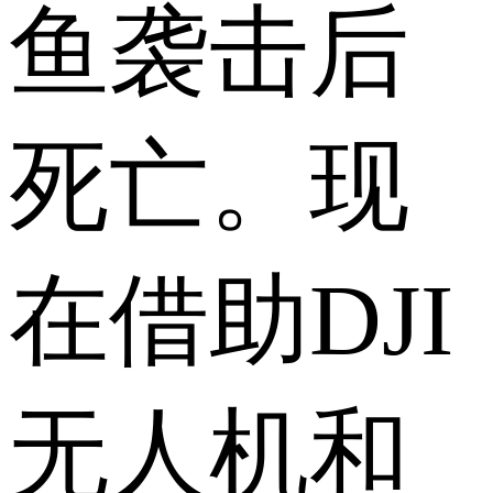
鱼袭击后
死亡。现
在借助DJI
无人机和