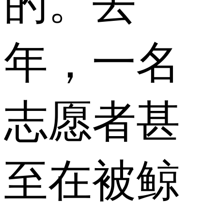
的。去
年，一名
志愿者甚
至在被鲸