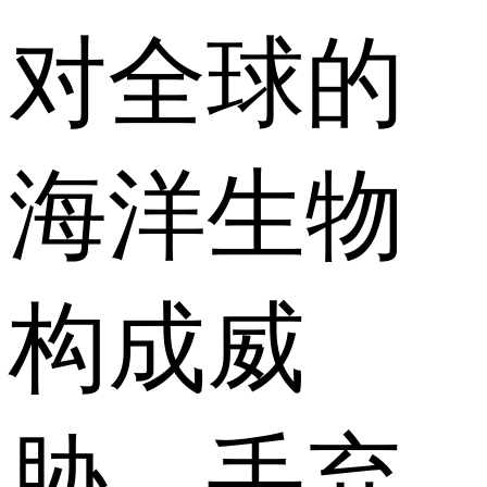
对全球的
海洋生物
构成威
胁，丢弃