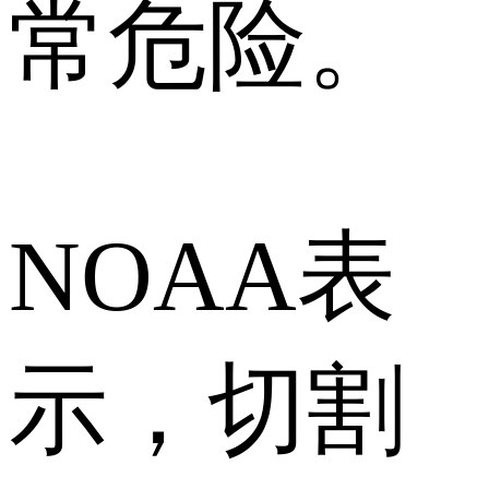
常危险。
NOAA表
示，切割