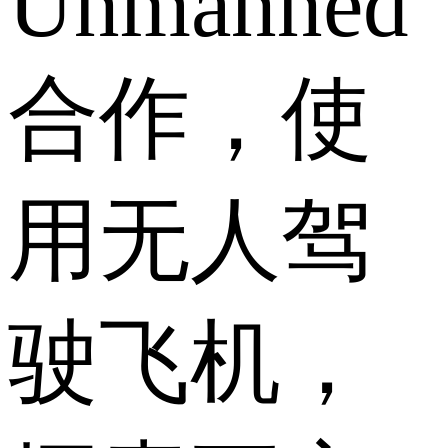
Unmanned
合作，使
用无人驾
驶飞机，