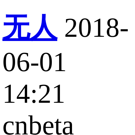
无人
2018-
06-01
14:21
cnbeta