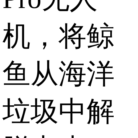
机，将鲸
鱼从海洋
垃圾中解