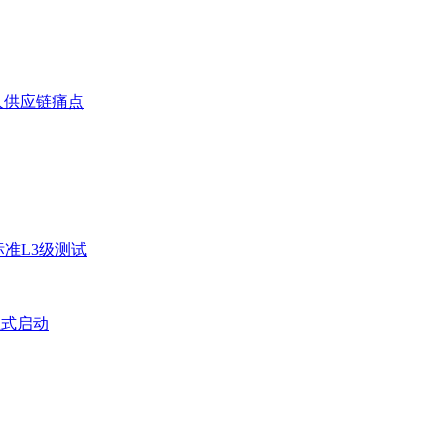
人供应链痛点
准L3级测试
正式启动