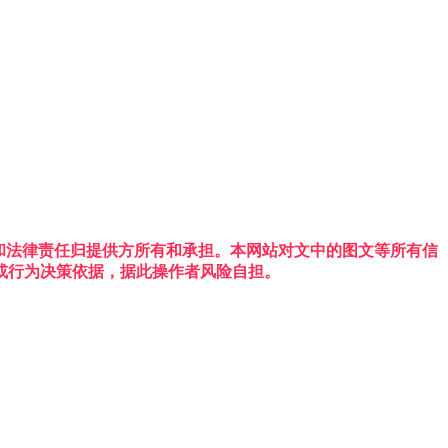
权利和法律责任归提供方所有和承担。本网站对文中的图文等所有信
或行为决策依据，据此操作者风险自担。