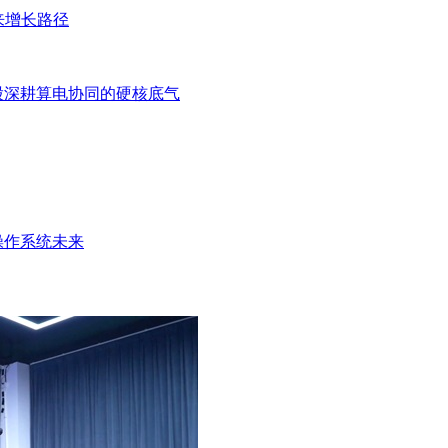
来增长路径
股深耕算电协同的硬核底气
操作系统未来