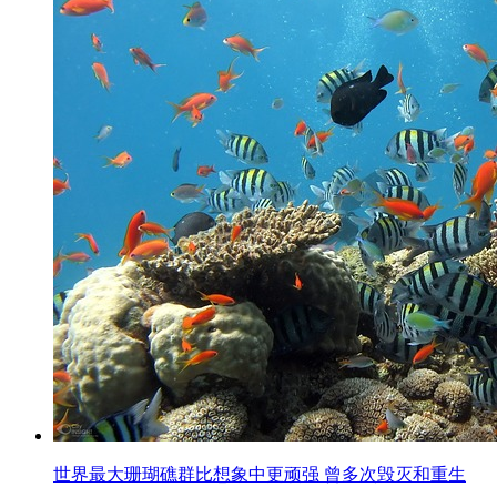
世界最大珊瑚礁群比想象中更顽强 曾多次毁灭和重生