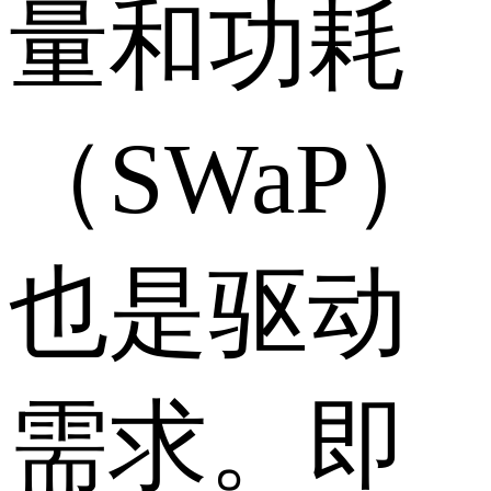
量和功耗
（SWaP）
也是驱动
需求。即