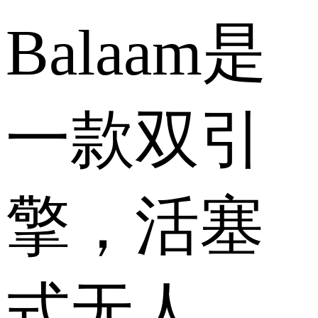
Balaam是
一款双引
擎，活塞
式无人