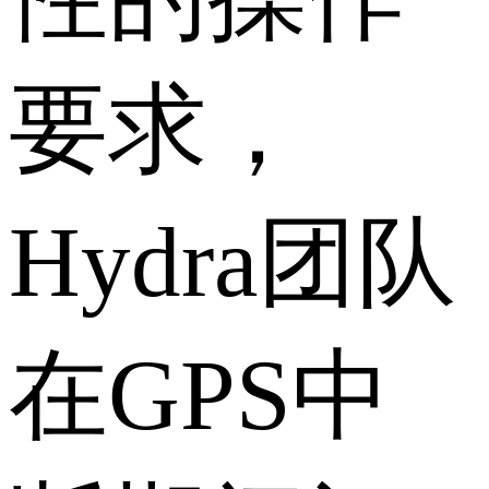
要求，
Hydra团队
在GPS中