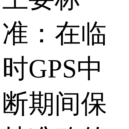
准：在临
时GPS中
断期间保