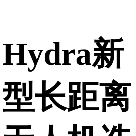
Hydra新
型长距离