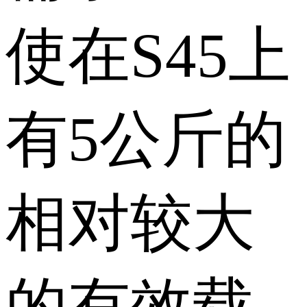
使在S45上
有5公斤的
相对较大
的有效载