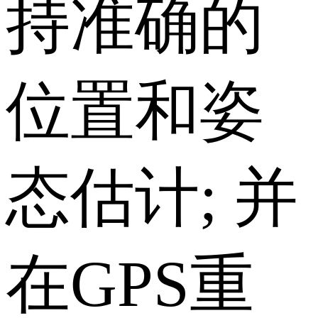
持准确的
位置和姿
态估计; 并
在GPS重