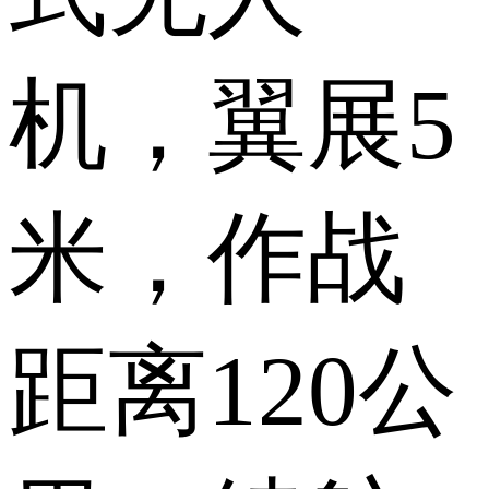
机，翼展5
米，作战
距离120公