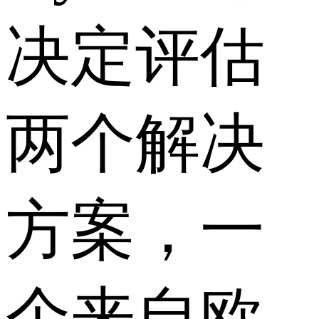
决定评估
两个解决
方案，一
个来自欧