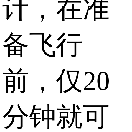
计，在准
备飞行
前，仅20
分钟就可