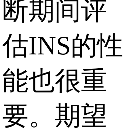
断期间评
估INS的性
能也很重
要。期望