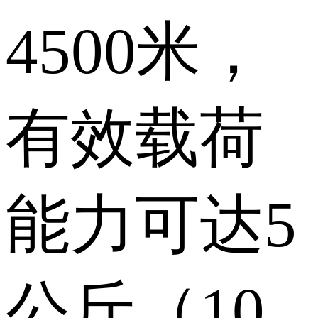
4500米，
有效载荷
能力可达5
公斤（10