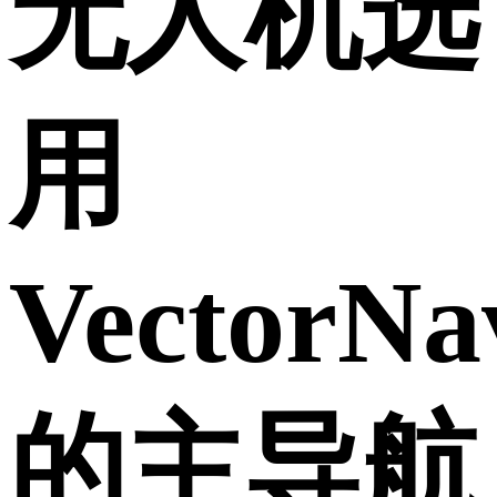
无人机选
用
VectorNa
的主导航