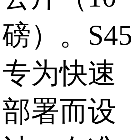
磅）。S45
专为快速
部署而设