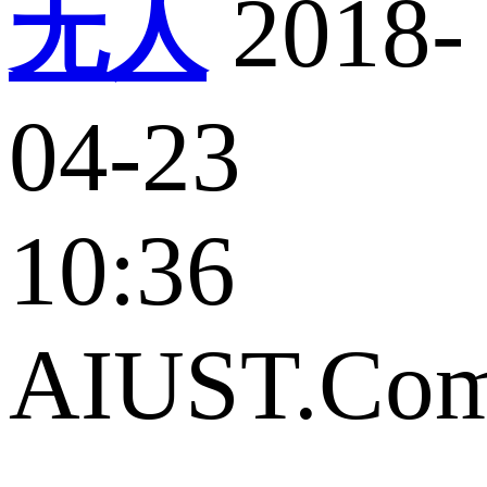
无人
2018-
04-23
10:36
AIUST.Co