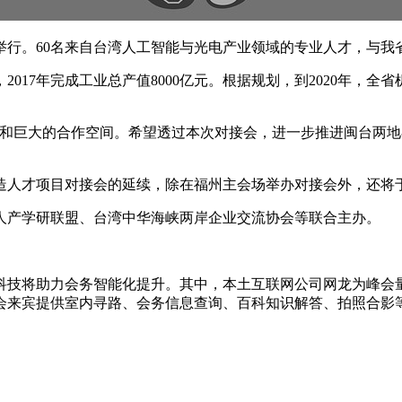
举行。60名来自台湾人工智能与光电产业领域的专业人才，与我省
017年完成工业总产值8000亿元。根据规划，到2020年，
性和巨大的合作空间。希望透过本次对接会，进一步推进闽台两地
制造人才项目对接会的延续，除在福州主会场举办对接会外，还将
人产学研联盟、台湾中华海峡两岸企业交流协会等联合主办。
科技将助力会务智能化提升。其中，本土互联网公司网龙为峰会量身
会来宾提供室内寻路、会务信息查询、百科知识解答、拍照合影