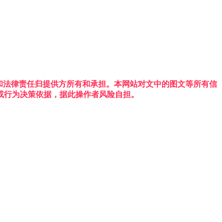
权利和法律责任归提供方所有和承担。本网站对文中的图文等所有信
或行为决策依据，据此操作者风险自担。