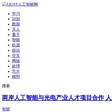
学习
识别
数据
无人
量子
智能
机器
前沿
交互
网络
处理
芯片
模型
搜索
两岸人工智能与光电产业人才项目合作 
智能