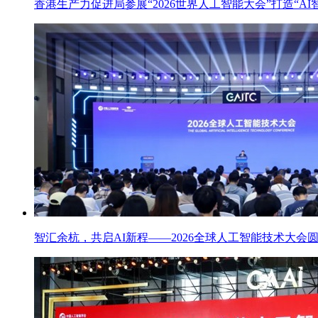
香港生产力促进局参展“2026世界人工智能大会”打造“AI
智汇余杭，共启AI新程——2026全球人工智能技术大会