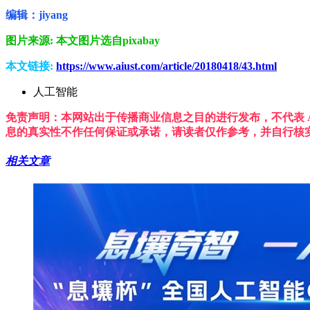
编辑：jiyang
图片来源: 本文图片选自pixabay
本文链接:
https://www.aiust.com/article/20180418/43.html
人工智能
免责声明：本网站出于传播商业信息之目的进行发布，不代表 A
息的真实性不作任何保证或承诺，请读者仅作参考，并自行核
相关文章