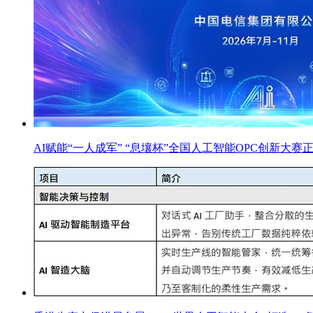
AI赋能“一人成军” “息壤杯”全国人工智能OPC创新大赛