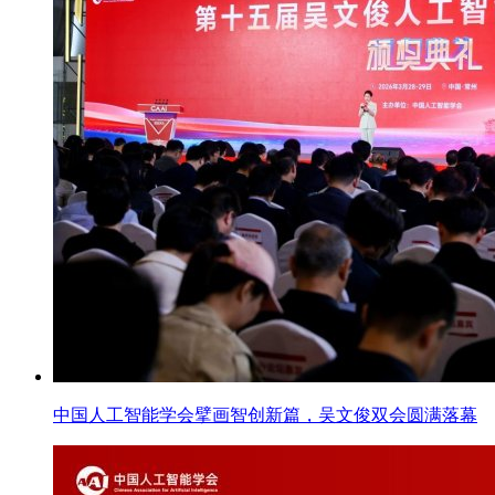
中国人工智能学会擘画智创新篇，吴文俊双会圆满落幕