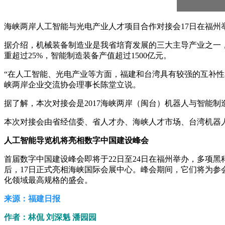
海峡两岸人工智能与光电产业人才项目合作对接会17日在福州
据介绍，机械装备制造业是我省培育发展的三大主导产业之一，2
重超过25%，智能制造装备产值超过1500亿元。
“在人工智能、光电产业等方面，福建和台湾具有较强的互补
峡两岸企业交流协会理事长陈堂立说。
据了解，本次对接会是2017海峡两岸（闽台）机器人与智能
本次对接会由省经信委、省人才办、海峡人才市场、台湾机器
人工智能导览机将亮相数字中国建设峰会
首届数字中国建设峰会即将于22日至24日在福州举办，多项黑
后，17日正式亮相海峡国际会展中心。峰会期间，它们将为参
化领域最高规格的盛会。
来源：福建日报
作者：林侃 刘深魁 潘园园