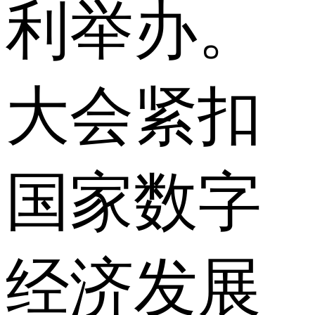
利举办。
大会紧扣
国家数字
经济发展