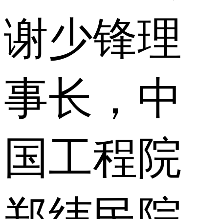
谢少锋理
事长，中
国工程院
郑纬民院