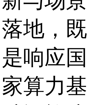
新与场景
落地，既
是响应国
家算力基