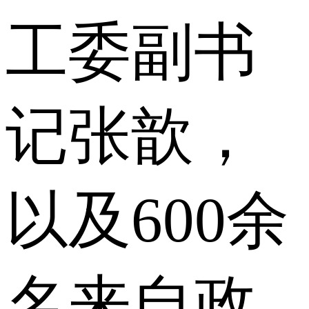
工委副书
记张歆，
以及600余
名来自政