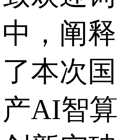
中，阐释
了本次国
产AI智算