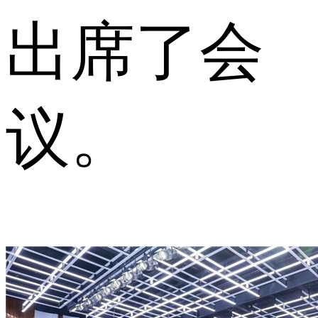
出席了会
议。