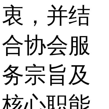
衷，并结
合协会服
务宗旨及
核心职能