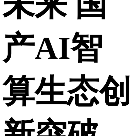
未来 国
产AI智
算生态创
新突破