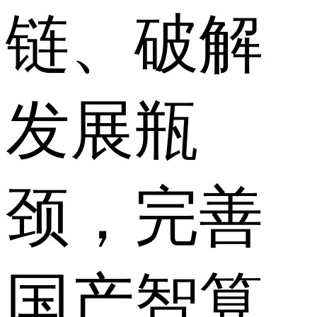
链、破解
发展瓶
颈，完善
国产智算