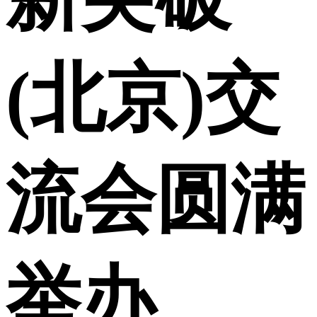
(北京)交
流会圆满
举办