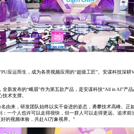
U应运而生，成为各类视频应用的“超级工匠”。安谋科技深耕VPU
，全新发布的“峨眉”作为第五款产品，是安谋科技“All in AI
心技术支撑。
命名由来，研发团队始终以实干奋进的姿态，勇攀技术高峰。正如安谋
到：一个人也许可以走得很快，但一群人可以走得更远。追求前
更好的视频体验，共赴AI万象视界。”