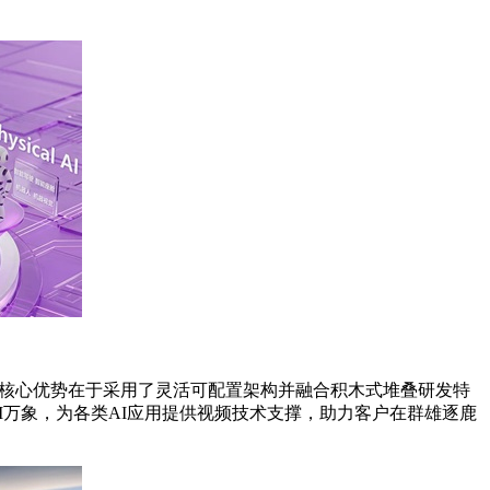
眉’的核心优势在于采用了灵活可配置架构并融合积木式堆叠研发特
I万象，为各类AI应用提供视频技术支撑，助力客户在群雄逐鹿