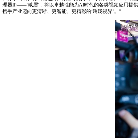
理器IP——‘峨眉’，将以卓越性能为AI时代的各类视频应
携手产业迈向更清晰、更智能、更精彩的‘玲珑视界’。”