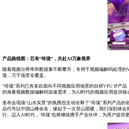
产品路线图：芯有“玲珑”，共赴AI万象视界
随着视频分辨率和数据量不断攀升，专用于视频编解码处理的VP
珑，万千场景全覆盖。
“玲珑”系列已有多款面向不同视频应用场景的自研VPU IP产品
的海量视频数据编解码加速需求，为AI时代的视频应用提供核
发布会现场“山水实景”的氛围也生动诠释了“玲珑”系列产品的
品代号以中国山峰命名，缘起于一次登山团建，我们深刻体会
行。迈入AI时代，‘玲珑’也将继续携手产业伙伴，为用户提供