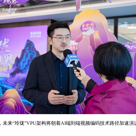
来“玲珑”VPU架构将朝着AI端到端视频编码技术路径加速演进