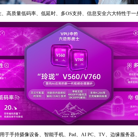
鲁棒性、高质量低码率、低延时、多OS支持、信息安全六大特性于
AI领域，可广泛应用于手持摄像设备、智能手机、Pad、AI PC、T