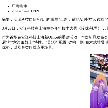
厂商稿件
2026-03-24 17:09
摘要：安谋科技自研VPU IP“峨眉”上新，赋能AI时代“云边端
3月23日，安谋科技在上海举办开年技术大秀《玲珑·视界》，现场发
作为首场在安谋科技上海新Office的重磅活动，本次新品发布
眉”的“六边形战士”特性、“灵活可配置”架构，到“积木式堆叠”
优势，以及各类终端应用场景。