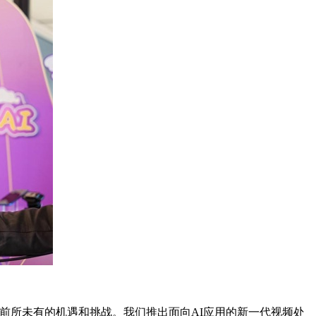
临前所未有的机遇和挑战。我们推出面向AI应用的新一代视频处