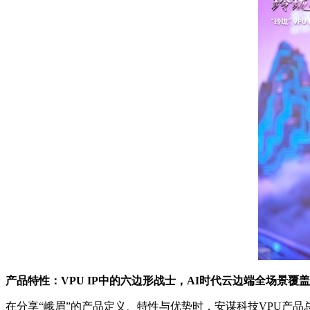
产品特性：VPU IP中的六边形战士，AI时代云边端全场景覆盖
在分享“峨眉”的产品定义、特性与优势时，安谋科技VPU产品