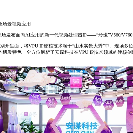
”全场景视频应用
布面向AI应用的新一代视频处理器IP——“玲珑”V560/V760
会别开生面，将VPU IP硬核技术融于“山水实景大秀”中。现场
的研发特色，全方位解析了安谋科技在VPU IP技术领域的硬核创