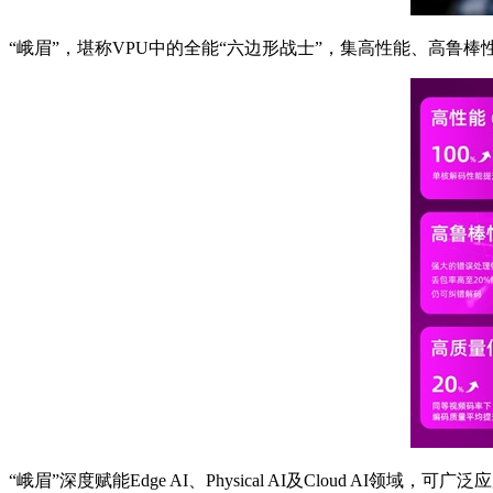
“峨眉”，堪称VPU中的全能“六边形战士”，集高性能、高
“峨眉”深度赋能Edge AI、Physical AI及Cloud 