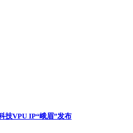
VPU IP“峨眉”发布