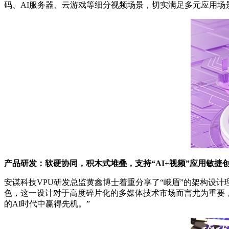
码、AI服务器、云游戏等细分视频场景，切实满足多元应用场
产品研发：软硬协同，积木式堆叠，支持“AI+视频”应用敏捷
安谋科技VPU研发总监黄鑫博士着重分享了“峨眉”的架构设计
色，这一设计对于高度碎片化的多媒体技术市场而言尤为重要，
的AI时代中赢得先机。”