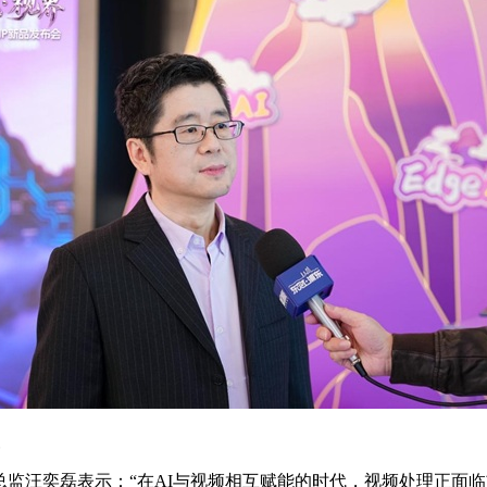
总监汪奕磊表示：“在AI与视频相互赋能的时代，视频处理正面