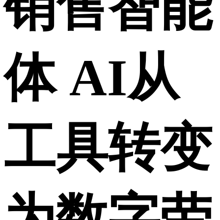
销售智能
体 AI从
工具转变
为数字劳