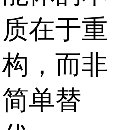
质在于重
构，而非
简单替