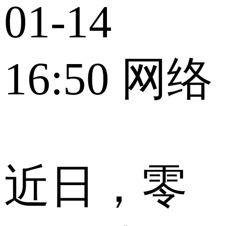
01-14
16:50
网络
近日，零