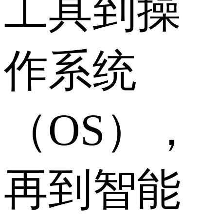
工具到操
作系统
（OS），
再到智能