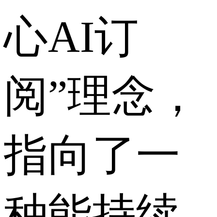
心AI订
阅”理念，
指向了一
种能持续