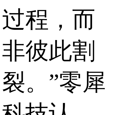
过程，而
非彼此割
裂。”零犀
科技认