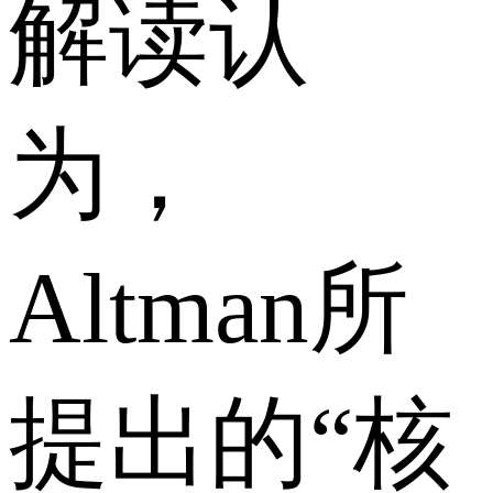
解读认
为，
Altman所
提出的“核