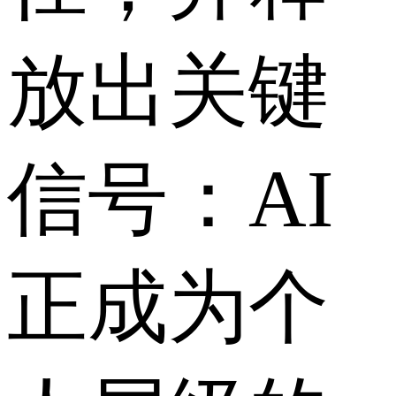
放出关键
信号：AI
正成为个