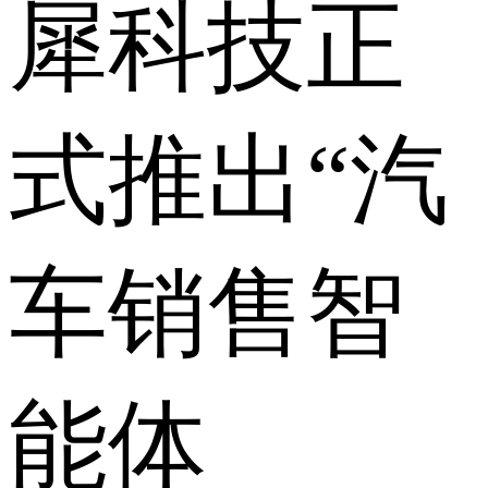
犀科技正
式推出“汽
车销售智
能体