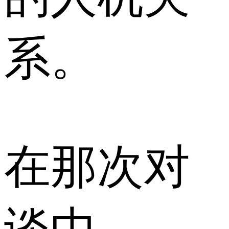
系。
在那次对