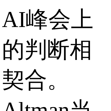
AI峰会上
的判断相
契合。
Altman当