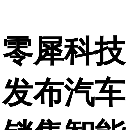
零犀科技
发布汽车