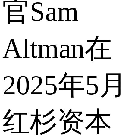
官Sam
Altman在
2025年5月
红杉资本