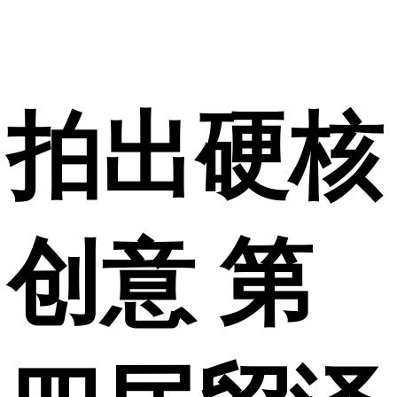
拍出硬核
创意 第