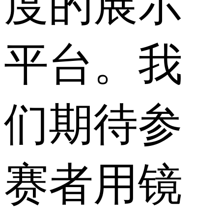
度的展示
平台。我
们期待参
赛者用镜