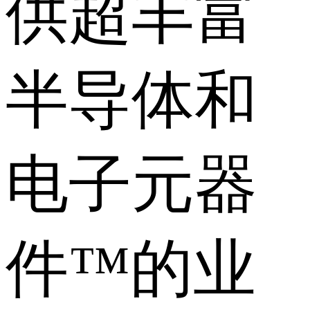
供超丰富
半导体和
电子元器
件™的业