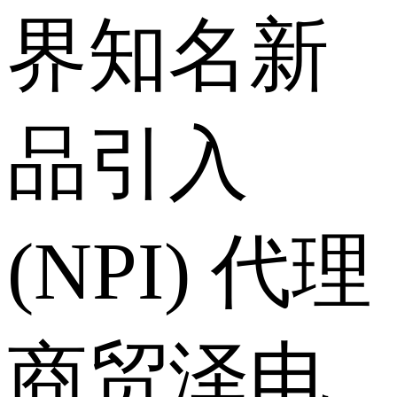
界知名新
品引入
(NPI) 代理
商贸泽电