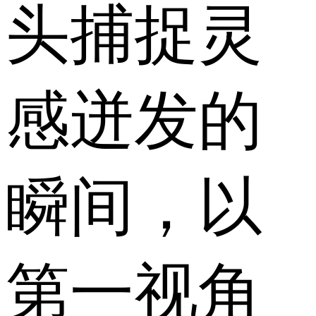
头捕捉灵
感迸发的
瞬间，以
第一视角