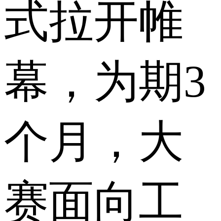
式拉开帷
幕，为期3
个月，大
赛面向工