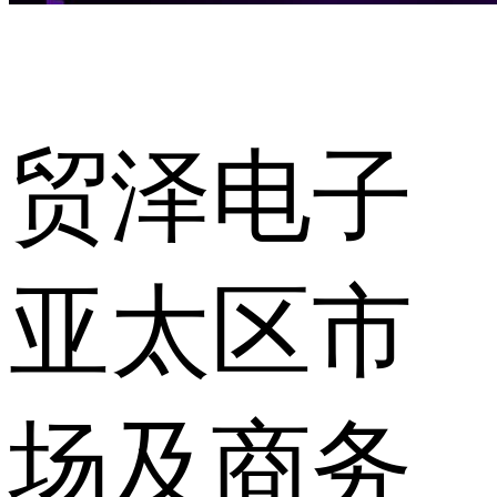
贸泽电子
亚太区市
场及商务