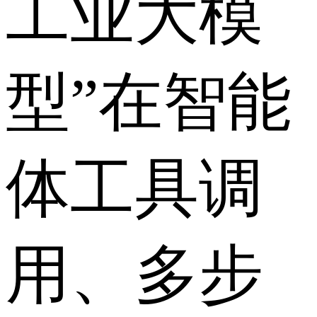
工业大模
型”在智能
体工具调
用、多步