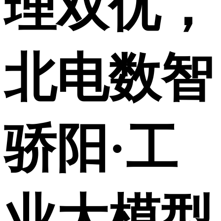
理双优，
北电数智
骄阳·工
业大模型