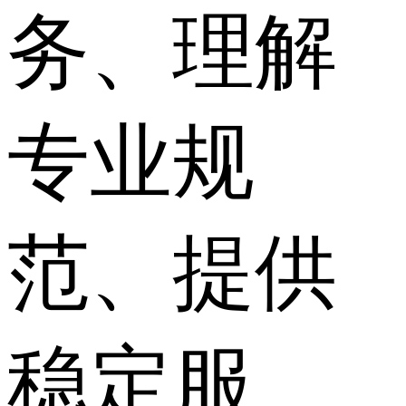
务、理解
专业规
范、提供
稳定服