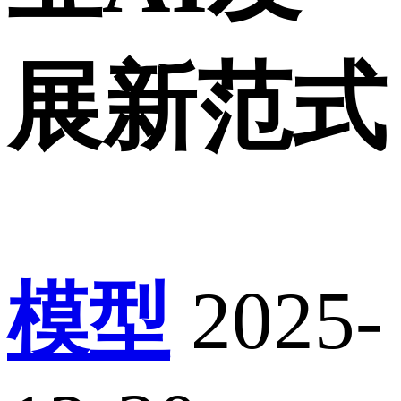
展新范式
模型
2025-