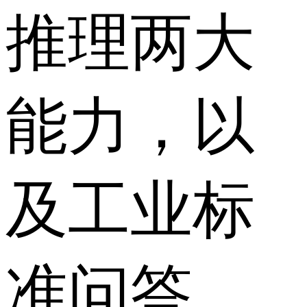
推理两大
能力，以
及工业标
准问答、