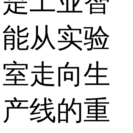
是工业智
能从实验
室走向生
产线的重