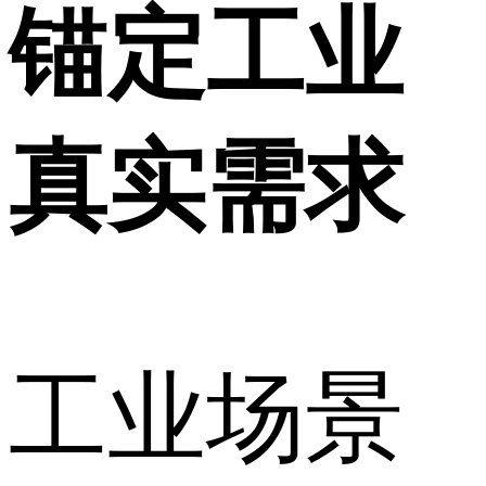
锚定工业
真实需求
工业场景