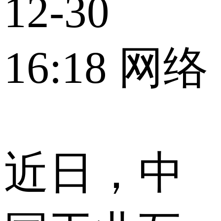
12-30
16:18
网络
近日，中