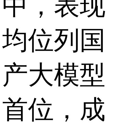
中，表现
均位列国
产大模型
首位，成