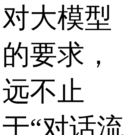
对大模型
的要求，
远不止
于“对话流