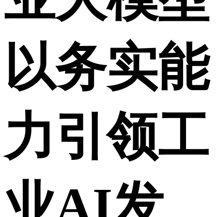
以务实能
力引领工
业AI发