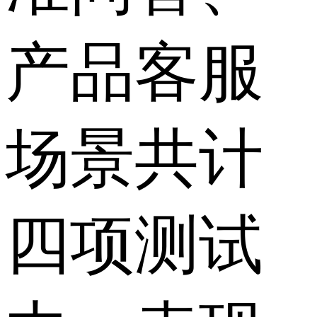
产品客服
场景共计
四项测试