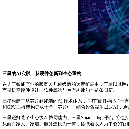
三星的AI实践：从硬件创新到生态重构
在人工智能产业的版图以几何级数的速度扩展中，三星以其跨
而是贯穿硬件设计、软件算法与生态构建的全链条创新。
三星构建了从芯片到终端的AI 技术体系，具有“硬件-算法”垂
和GPU三核架构集成于单一芯片中，结合设备端生成式AI，通
三星还打造了生态级AI协同能力。三星SmartThings平台
从而将家人、家居、服务连接为一体，提供着以人为中心的智