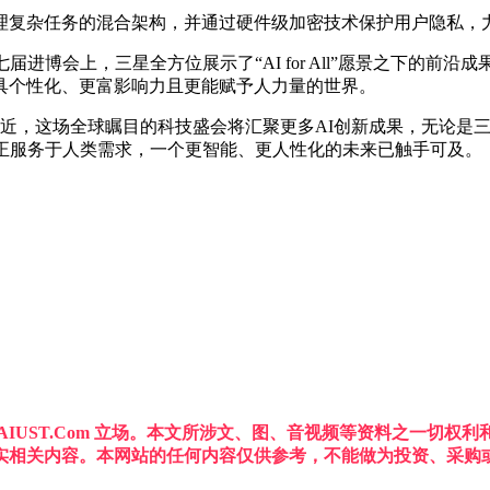
复杂任务的混合架构，并通过硬件级加密技术保护用户隐私，力争
进博会上，三星全方位展示了“AI for All”愿景之下的前
具个性化、更富影响力且更能赋予人力量的世界。
的临近，这场全球瞩目的科技盛会将汇聚更多AI创新成果，无论是三
真正服务于人类需求，一个更智能、更人性化的未来已触手可及。
IUST.Com 立场。本文所涉文、图、音视频等资料之一切
实相关内容。本网站的任何内容仅供参考，不能做为投资、采购