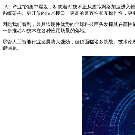
“AI+产业”的集中爆发，标志着AI技术正从虚拟网络加速进
系统架构、更开放的技术接口、更高的兼容性和互操作性，更
因此我们看到，兼具软硬件优势的全球科技巨头发挥其在高性能
一步推动AI技术在各种应用场景的落地。
尽管人工智能行业发展势头强劲，但也面临诸多挑战。技术伦
键课题。