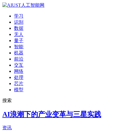
学习
识别
数据
无人
量子
智能
机器
前沿
交互
网络
处理
芯片
模型
搜索
AI浪潮下的产业变革与三星实践
资讯