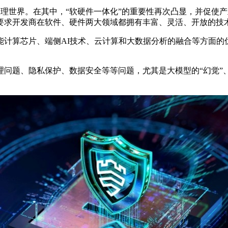
入物理世界。在其中，“软硬件一体化”的重要性再次凸显，并促使
要求开发商在软件、硬件两大领域都拥有丰富、灵活、开放的技
计算芯片、端侧AI技术、云计算和大数据分析的融合等方面的
理问题、隐私保护、数据安全等等问题，尤其是大模型的“幻觉”