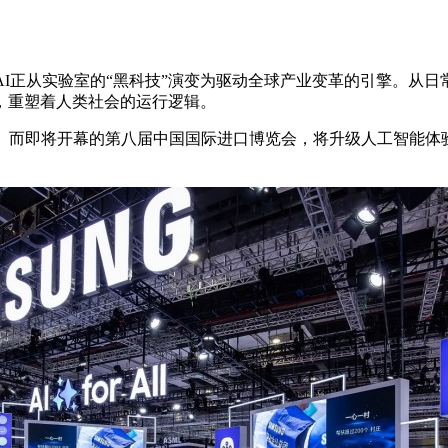
，AI正从实验室的“黑科技”演变为驱动全球产业变革的引擎。
，重塑着人类社会的运行逻辑。
。而即将开幕的第八届中国国际进口博览会，将升级人工智能体