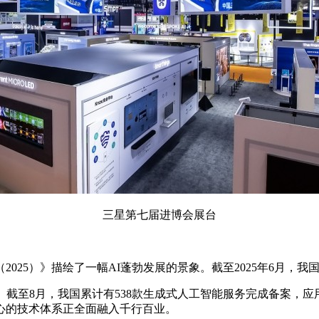
三星第七届进博会展台
25）》描绘了一幅AI蓬勃发展的景象。截至2025年6月，我国生
。截至8月，我国累计有538款生成式人工智能服务完成备案，
心的技术体系正全面融入千行百业。