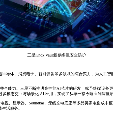
三星Knox Vault提供多重安全防护
越半导体、消费电子、智能设备等多领域的综合实力，为人工智能
直整合能力。三星不断推进高性能AI芯片的研发，赋予终端设备更强
过多模态交互与场景化 AI 应用，实现了从单一指令响应到深度
, 将包括电视、显示器、Soundbar、无线充电底座等多品类家
能生活服务。