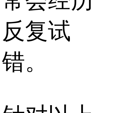
常会经历
反复试
错。