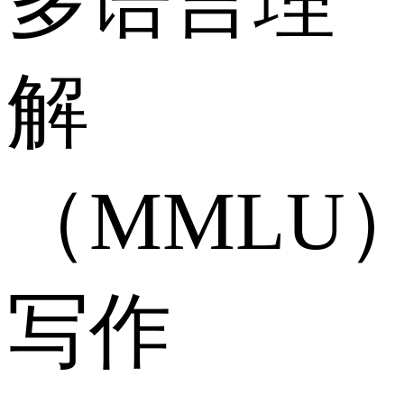
多语言理
解
（MMLU
写作