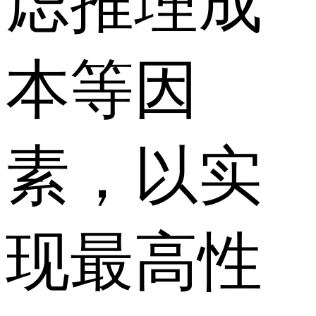
虑推理成
本等因
素，以实
现最高性