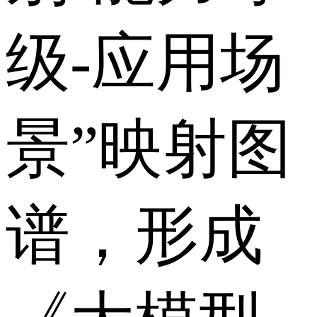
级-应用场
景”映射图
谱，形成