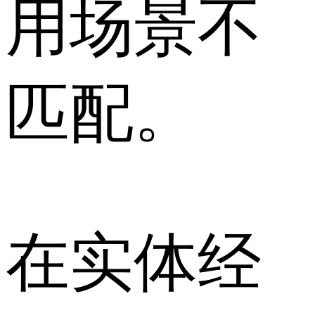
用场景不
匹配。
在实体经