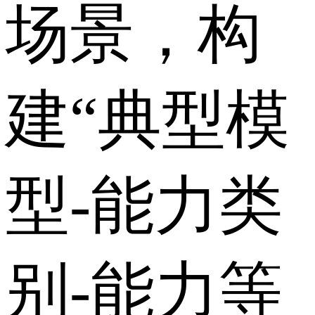
场景，构
建“典型模
型-能力类
别-能力等