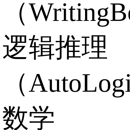
（Writing
逻辑推理
（AutoLo
数学