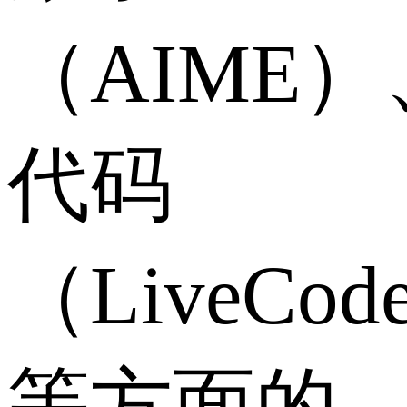
（AIME）
代码
（LiveCod
等方面的