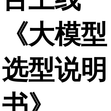
《大模型
选型说明
书》