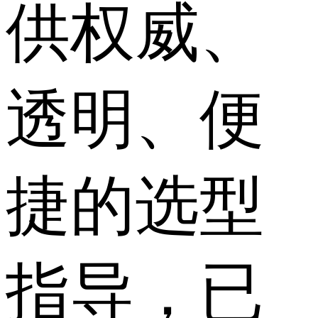
供权威、
透明、便
捷的选型
指导，已