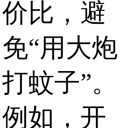
价比，避
免“用大炮
打蚊子”。
例如，开