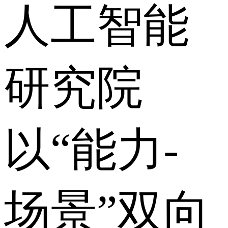
人工智能
研究院
以“能力-
场景”双向