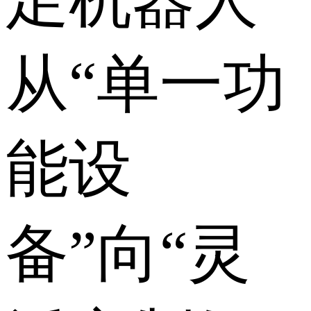
从“单一功
能设
备”向“灵