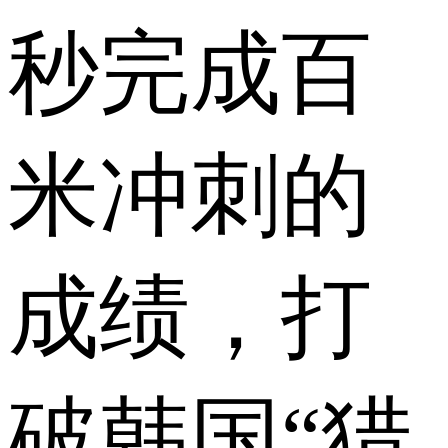
秒完成百
米冲刺的
成绩，打
破韩国“猎