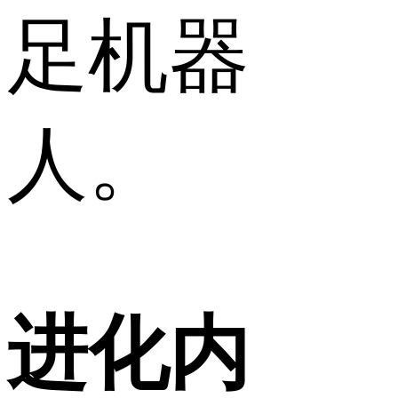
足机器
人。
进化内