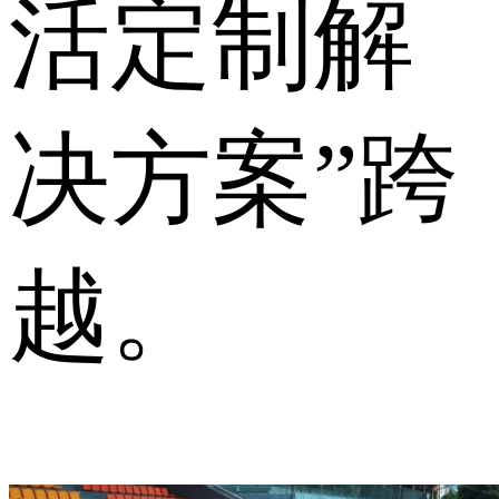
活定制解
决方案”跨
越。