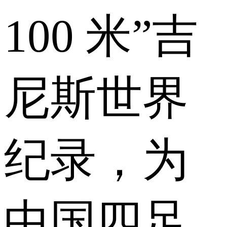
100 米”吉
尼斯世界
纪录，为
中国四足