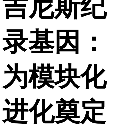
吉尼斯纪
录基因：
为模块化
进化奠定