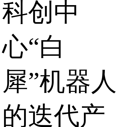
科创中
心“白
犀”机器人
的迭代产