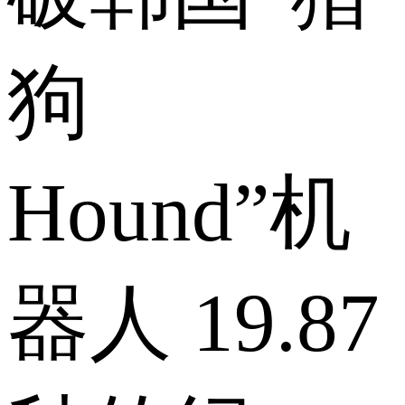
狗
Hound”机
器人 19.87