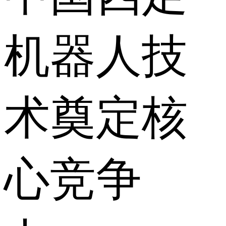
机器人技
术奠定核
心竞争