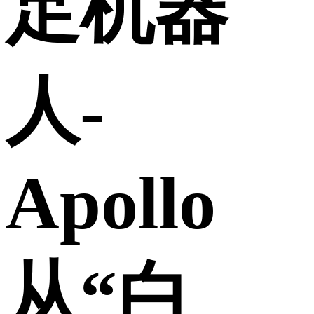
足机器
人-
Apollo
从“白