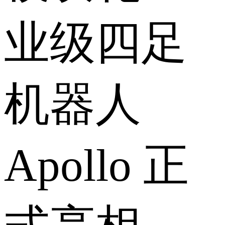
业级四足
机器人
Apollo 正