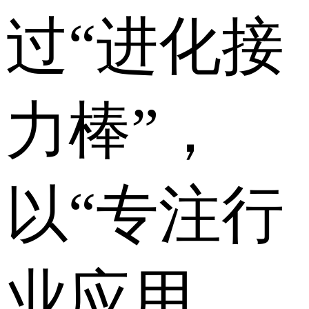
过“进化接
力棒”，
以“专注行
业应用，