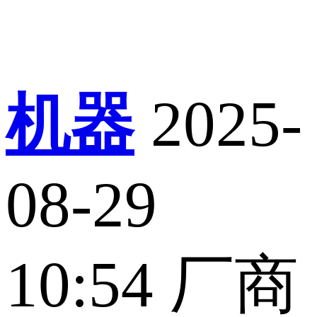
机器
2025-
08-29
10:54
厂商