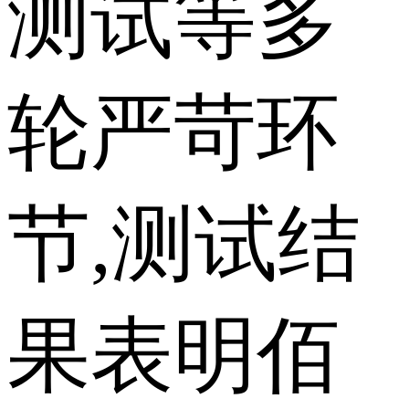
测试等多
轮严苛环
节,测试结
果表明佰