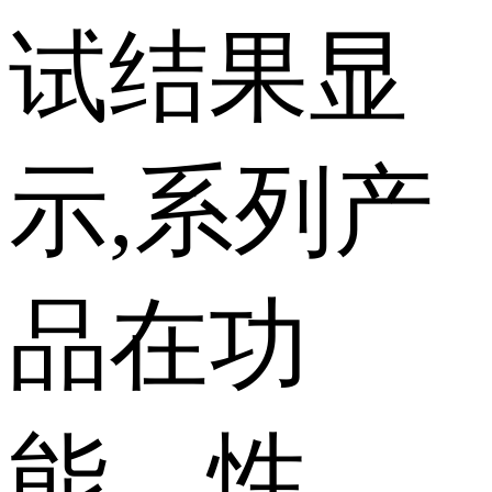
试结果显
示,系列产
品在功
能、性