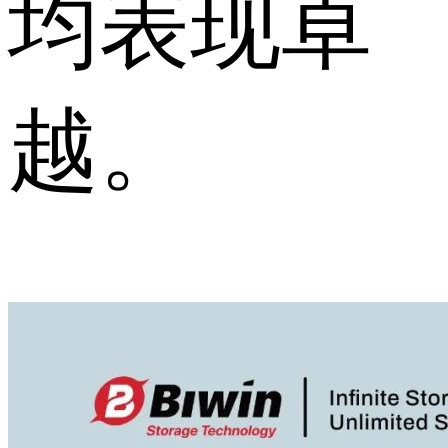
均表现卓
越。