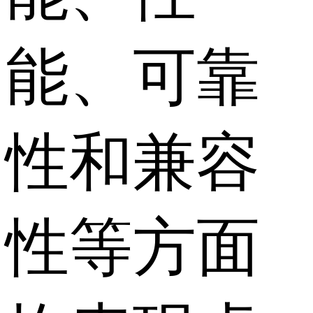
能、可靠
性和兼容
性等方面