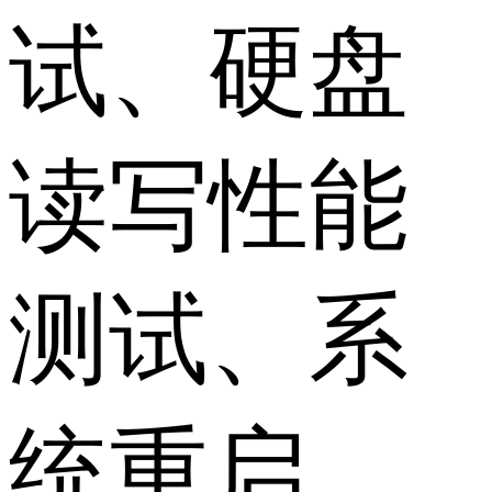
试、硬盘
读写性能
测试、系
统重启