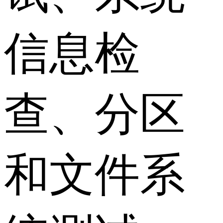
信息检
查、分区
和文件系