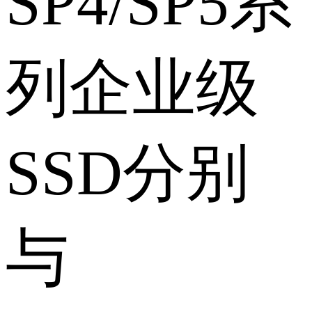
SP4/SP5系
列企业级
SSD分别
与