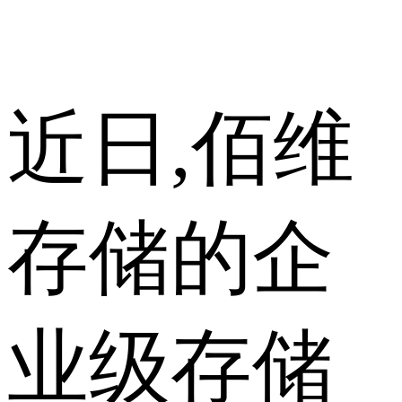
近日,佰维
存储的企
业级存储