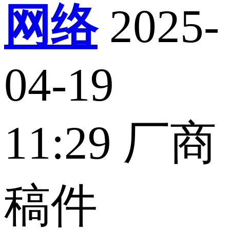
网络
2025-
04-19
11:29
厂商
稿件