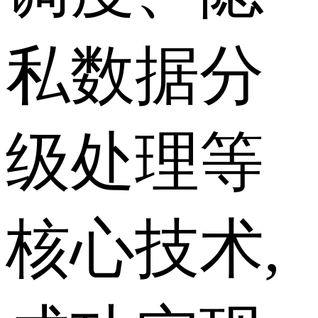
私数据分
级处理等
核心技术,