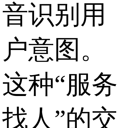
音识别用
户意图。
这种“服务
找人”的交