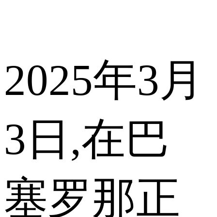
2025年3月
3日,在巴
塞罗那正