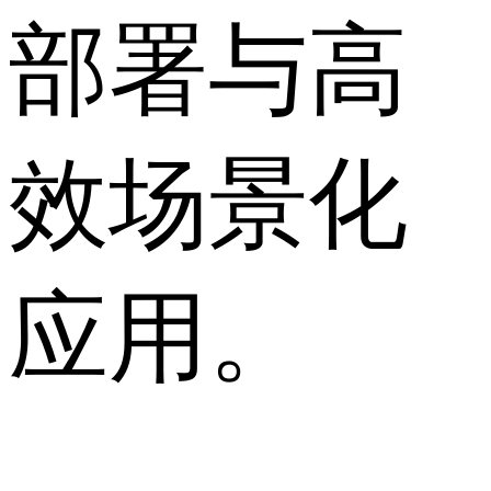
部署与高
效场景化
应用。