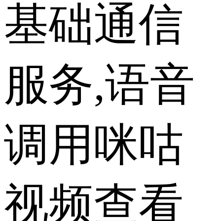
基础通信
服务,语音
调用咪咕
视频查看