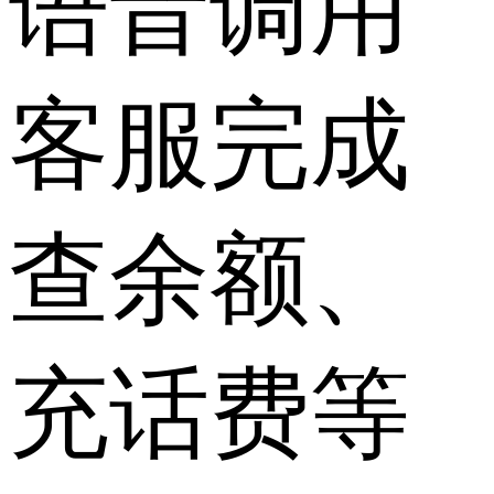
语音调用
客服完成
查余额、
充话费等