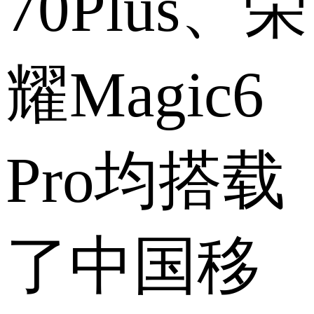
70Plus、荣
耀Magic6
Pro均搭载
了中国移