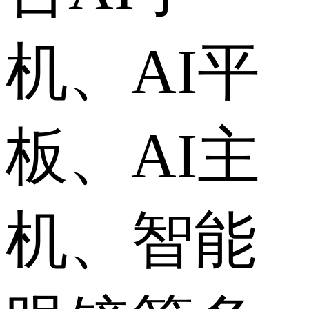
机、AI平
板、AI主
机、智能