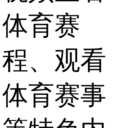
体育赛
程、观看
体育赛事