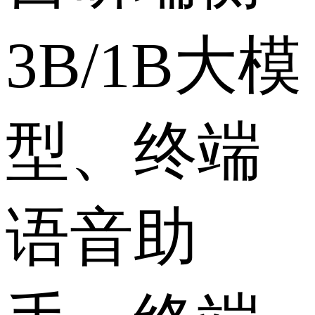
3B/1B大模
型、终端
语音助