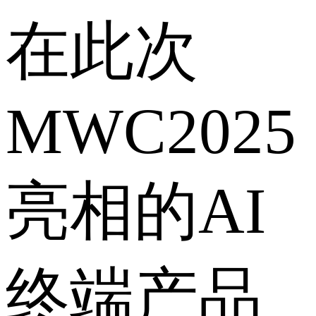
在此次
MWC2025
亮相的AI
终端产品