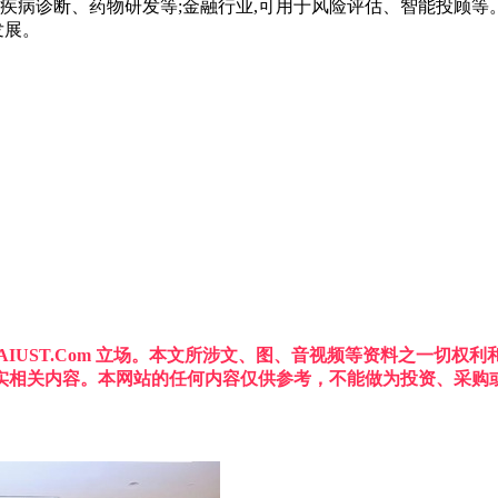
疾病诊断、药物研发等;金融行业,可用于风险评估、智能投顾等。未
发展。
IUST.Com 立场。本文所涉文、图、音视频等资料之一切
实相关内容。本网站的任何内容仅供参考，不能做为投资、采购