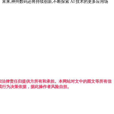
来,神州数码还将持续创新,不断探索 AI 技术的更多应用场
权利和法律责任归提供方所有和承担。本网站对文中的图文等所有信
或行为决策依据，据此操作者风险自担。