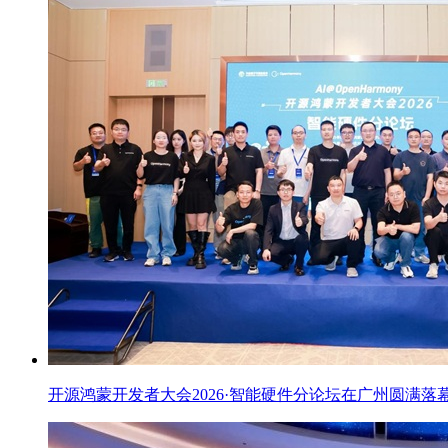
开源鸿蒙开发者大会2026·智能硬件分论坛在广州圆满落