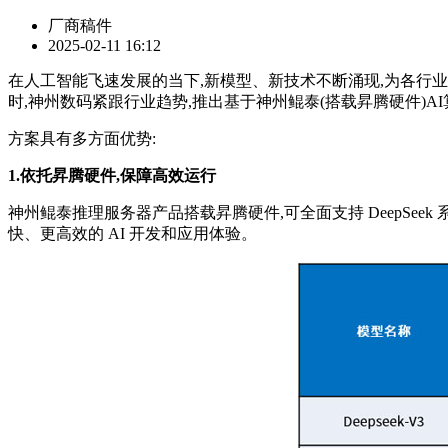
厂商稿件
2025-02-11 16:12
在人工智能飞速发展的当下,新模型、新技术不断涌现,为各行业带
时,神州数码紧跟行业趋势,推出基于神州鲲泰(搭载昇腾硬件)A
方案具有多方面优势:
1.依托昇腾硬件,保障高效运行
神州鲲泰推理服务器产品搭载昇腾硬件,可全面支持 DeepSeek
快、更高效的 AI 开发和应用体验。