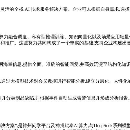
全面且灵活的全栈 AI 技术服务解决方案。企业可以根据自身需求,
构算力融合调度、私有型推理训练、知识向量化以及场景应用轻量
署和推广。这些努力共同构成了一个坚实的基础,支持企业构建出更
联网海量信息,提供全面、准确的智能回复,并高效沉淀至结构化知
,通过大模型技术对会员数据进行智能分析,建立分层化、人性化
测并分类制品缺陷,并根据事件自动生成告警信息并形成分析报告。异
决方案”,是神州问学平台及神州鲲泰AI算力,与DeepSeek系