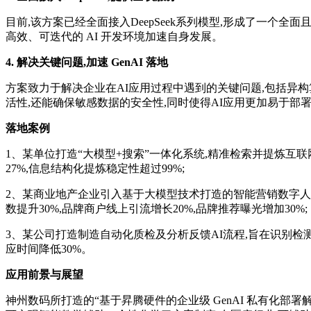
目前,该方案已经全面接入DeepSeek系列模型,形成了一个
高效、可迭代的 AI 开发环境加速自身发展。
4. 解决关键问题,加速 GenAI 落地
方案致力于解决企业在AI应用过程中遇到的关键问题,包括异
活性,还能确保敏感数据的安全性,同时使得AI应用更加易于部
落地案例
1、某单位打造“大模型+搜索”一体化系统,精准检索并提炼互
27%,信息结构化提炼稳定性超过99%;
2、某商业地产企业引入基于大模型技术打造的智能营销数字人
数提升30%,品牌商户线上引流增长20%,品牌推荐曝光增加30%;
3、某公司打造制造自动化质检及分析反馈AI流程,旨在识别检
应时间降低30%。
应用前景与展望
神州数码所打造的“基于昇腾硬件的企业级 GenAI 私有化部署解