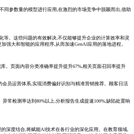
选择不同参数量的模型进行应用,在激烈的市场竞争中脱颖而出,借助
化等。这些问题的有效解决,不仅能够提升企业的计算效率和灵
加强大和智能的应用程序,从而加速GenAI应用的落地进程。
识库。页面内容分类准确率提升提升67%,相关页面召回率提升
的会员运营体系,实现消费偏好识别与精准营销推荐。顾客日活
常检测率达到80%以上,分析报告生成提速100%,缺陷处置响
列模型的深度结合,将赋能AI技术在各行业的深化应用。在教育领域,