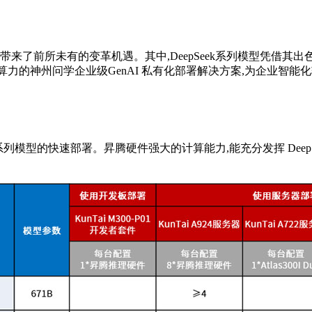
来了前所未有的变革机遇。其中,DeepSeek系列模型凭借其出色
I算力的神州问学企业级GenAI 私有化部署解决方案,为企业智
 系列模型的快速部署。昇腾硬件强大的计算能力,能充分发挥 DeepS