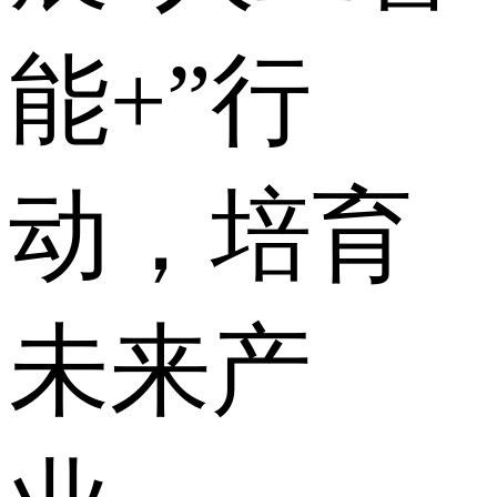
能+”行
动，培育
未来产