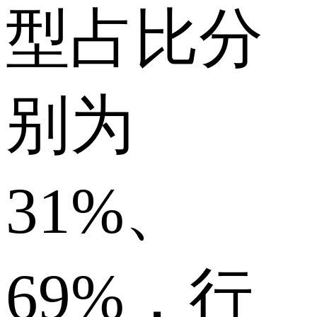
型占比分
别为
31%、
69%，行