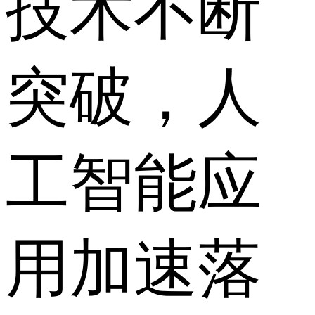
技术不断
突破，人
工智能应
用加速落