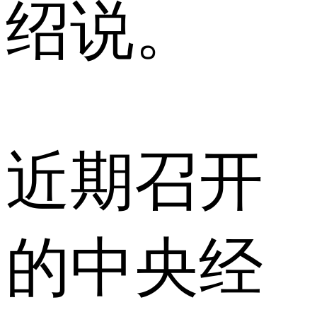
绍说。
近期召开
的中央经