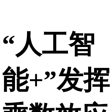
“人工智
能+”发挥