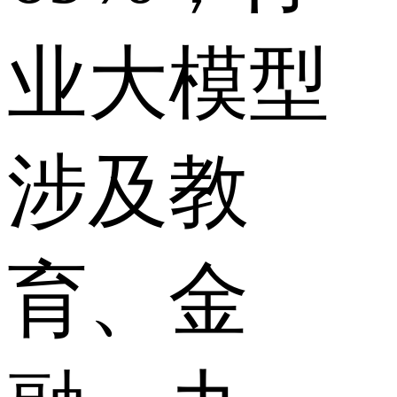
业大模型
涉及教
育、金