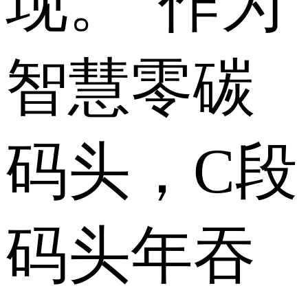
现。“作为
智慧零碳
码头，C段
码头年吞