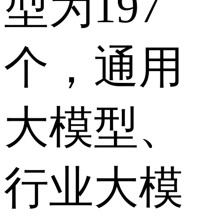
型为197
个，通用
大模型、
行业大模