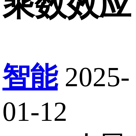
乘数效应
智能
2025-
01-12