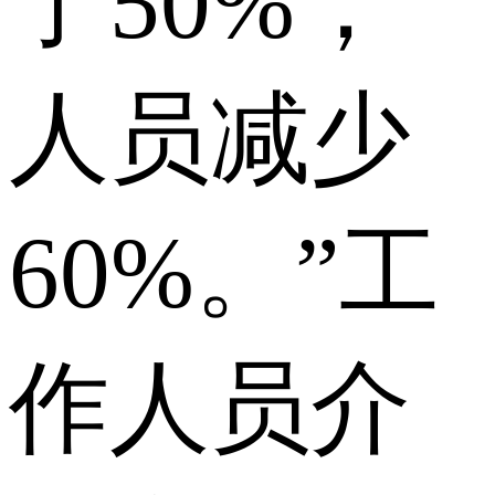
了50%，
人员减少
60%。”工
作人员介