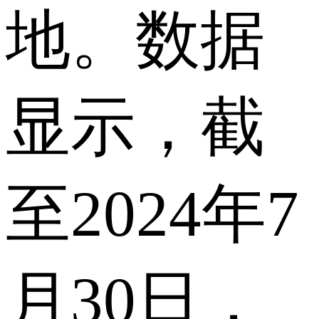
地。数据
显示，截
至2024年7
月30日，