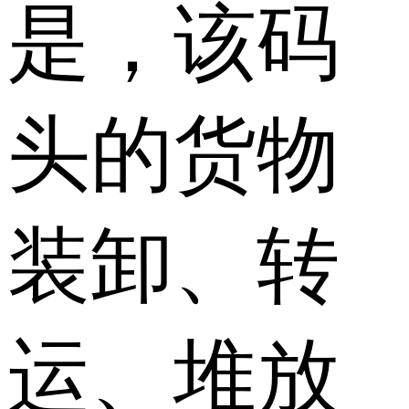
是，该码
头的货物
装卸、转
运、堆放