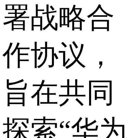
署战略合
作协议，
旨在共同
探索“华为