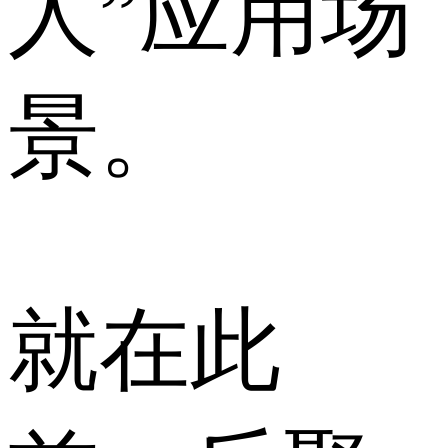
人”应用场
景。
就在此