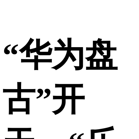
“华为盘
古”开