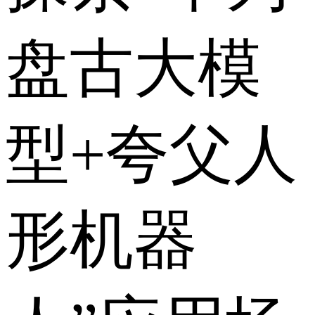
盘古大模
型+夸父人
形机器