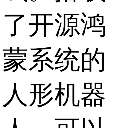
了开源鸿
蒙系统的
人形机器