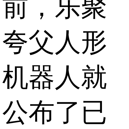
前，乐聚
夸父人形
机器人就
公布了已