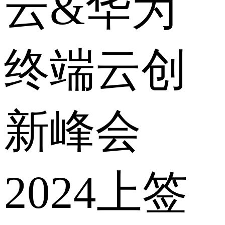
云&华为
终端云创
新峰会
2024上签