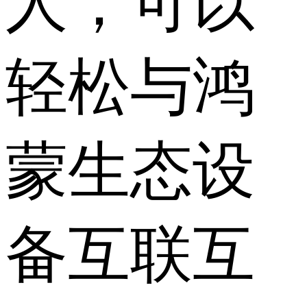
人，可以
轻松与鸿
蒙生态设
备互联互