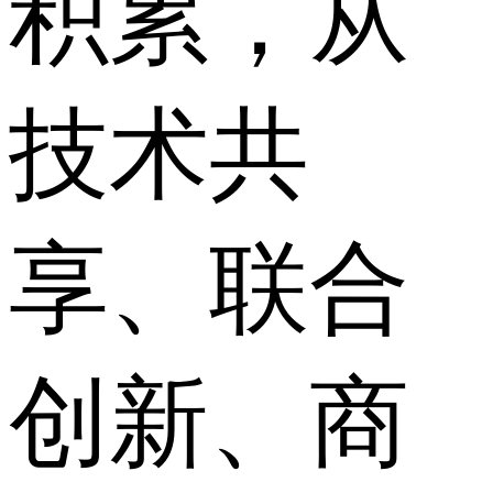
积累，从
技术共
享、联合
创新、商