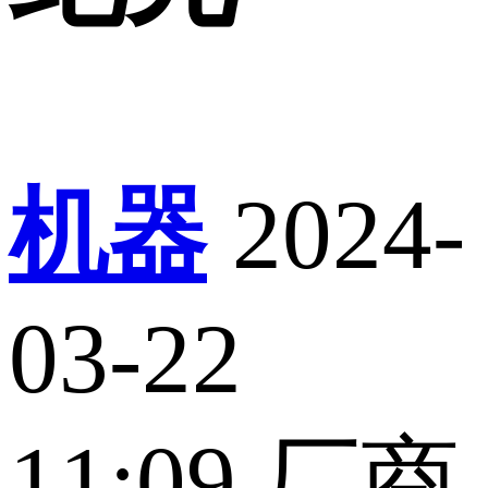
机器
2024-
03-22
11:09
厂商