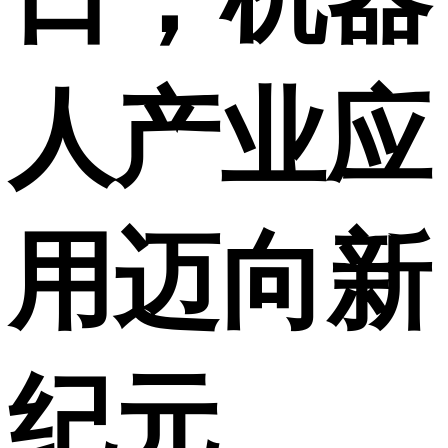
人产业应
用迈向新
纪元