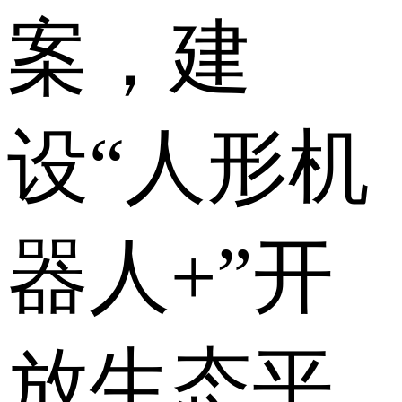
案，建
设“人形机
器人+”开
放生态平