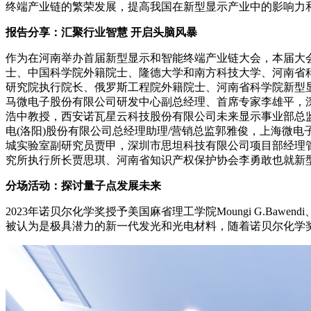
终端产业链的繁荣发展，提高我国在新型显示产业中的影响力
报告分享：汇聚行业智慧 开启头脑风暴
作为在河南举办首届新型显示和智能终端产业链大会，本届大
士、中国科学院外籍院士、隆德大学和南方科技大学、河南省科学院新
研究院执行院长、俄罗斯工程院外籍院士、河南省科学院新型显
马微电子股份有限公司研发中心副总经理、首席专家李雄平，
浩中教授，西安诺瓦星云科技股份有限公司未来显示事业部总
电(洛阳)股份有限公司总经理助理/营销总监郭雅俊，上海微
城实验室副研究员贾甲，深圳市思坦科技有限公司项目部经理
究所执行所长贾思琪、河南省知识产权保护协会李勇敢也就新
分场活动：探讨量子点发展未来
2023年诺贝尔化学奖授予美国麻省理工学院Moungi G.Bawend
被认为是极具潜力的新一代发光和光电材料，随着诺贝尔化学奖