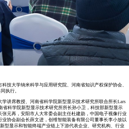
方科技大学纳米科学与应用研究院、河南省知识产权保护协会、
共同执行。
讲席教授、河南省科学院新型显示技术研究所联合所长Lars
士、河南省科学院新型显示技术研究所所长孙小卫，科技部新型显示
长张元再，安阳市人大常委会副主任杜建勋，中国电子视像行业
行业协会副会长薛文进，创维智能装备有限公司董事长李小放以
外新型显示和智能终端产业链上下游代表企业、研究机构、行业