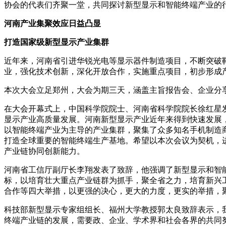
协会的代表们齐聚一堂，共同探讨新型显示和智能终端产业的
河南产业集聚效应日益凸显
打造国家级新型显示产业集群
近年来，河南省引进华锐光电等显示器件制造项目，不断突破
业，强化技术创新，深化开放合作，实施重点项目，初步形成
本次大会立足郑州，大会为期三天，涵盖主旨报告会、企业分
在大会开幕式上，中国科学院院士、河南省科学院院长徐红星
显示产业高质量发展。河南新型显示产业近年来得到快速发展
以智能终端产业为主导的产业集群，聚集了众多知名手机制造
打造全球重要的智能终端生产基地。希望以本次会议为契机，
产业链协同创新能力。
河南省工信厅副厅长李翔发表了致辞，他强调了新型显示和智
标，以培育壮大重点产业链群为抓手，聚全省之力，培育新兴
合作等四大举措，以更强的决心，更大的力度，更实的举措，
科技部新型显示专家组组长、福州大学教授郭太良致辞表示，
终端产业链的发展，需要政、企业、学术界和社会各界的共同