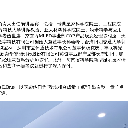
负责人出任演讲嘉宾，包括：瑞典皇家科学院院士、工程院院
教授，南方科技大学讲席教授、亚太材料科学院院士、纳米科学与应用
者伍世虔，京东方MLED事业部COB产品线总经理陈相逸，天
数字科技有限公司创始人兼董事长孙会峰，台湾阳明交通大学郭
谈宝林，深圳市立体通技术有限公司董事长杨克庆，丰联科光
合肥欣奕华智能机器股份有限公司蒸镀事业部产品部长李朝阳，鹏
总经理兼首席分析师陈军。此外，河南省科学院新型显示技术研
出和营商环境等议题进行了深入探讨。
quis E.Brus，以表彰他们为“发现和合成量子点”作出贡献。量子点
车道。