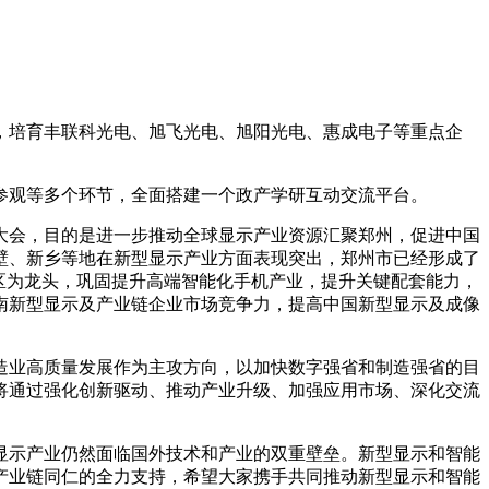
，培育丰联科光电、旭飞光电、旭阳光电、惠成电子等重点企
参观等多个环节，全面搭建一个政产学研互动交流平台。
大会，目的是进一步推动全球显示产业资源汇聚郑州，促进中国
壁、新乡等地在新型显示产业方面表现突出，郑州市已经形成了
区为龙头，巩固提升高端智能化手机产业，提升关键配套能力，
南新型显示及产业链企业市场竞争力，提高中国新型显示及成像
造业高质量发展作为主攻方向，以加快数字强省和制造强省的目
将通过强化创新驱动、推动产业升级、加强应用市场、深化交流
显示产业仍然面临国外技术和产业的双重壁垒。新型显示和智能
产业链同仁的全力支持，希望大家携手共同推动新型显示和智能