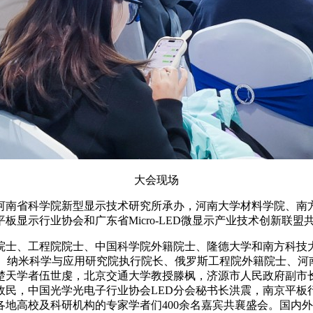
大会现场
河南省科学院新型显示技术研究所承办，河南大学材料学院、南
显示行业协会和广东省Micro-LED微显示产业技术创新联盟
士、工程院院士、中国科学院外籍院士、隆德大学和南方科技大学
科学院院士、纳米科学与应用研究院执行院长、俄罗斯工程院外籍院
楚天学者伍世虔，北京交通大学教授滕枫，济源市人民政府副市
政民，中国光学光电子行业协会LED分会秘书长洪震，南京平板
地高校及科研机构的专家学者们400余名嘉宾共襄盛会。国内