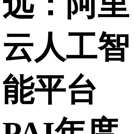
远：阿里
云人工智
能平台
PAI年度