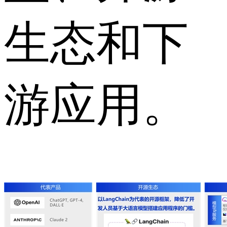
生态和下
游应用。