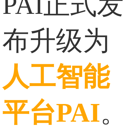
PAI正式发
布升级为
人工智能
平台PAI
。