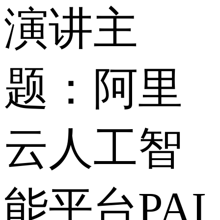
演讲主
题：阿里
云人工智
能平台PAI