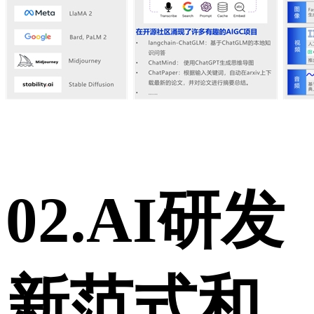
02.
AI研发
新范式和