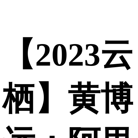
【2023云
栖】黄博