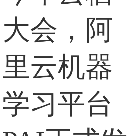
大会，阿
里云机器
学习平台