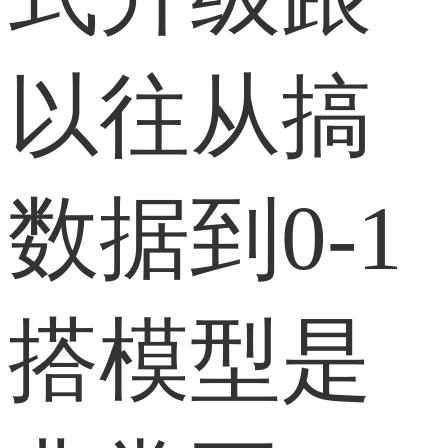
以往从搞
数据到0-1
搭模型是