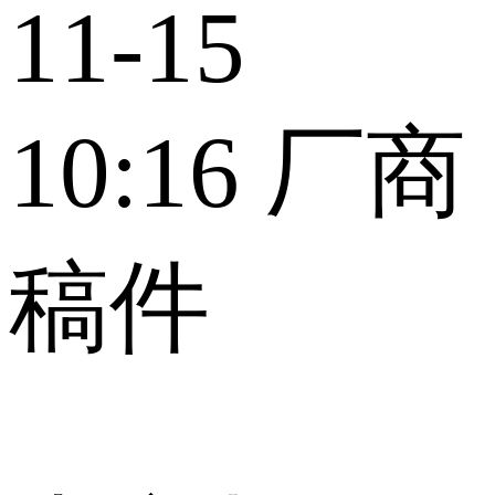
11-15
10:16
厂商
稿件