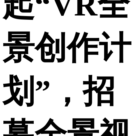
起“VR全
景创作计
划”，招
募全景视