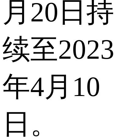
月20日持
续至2023
年4月10
日。