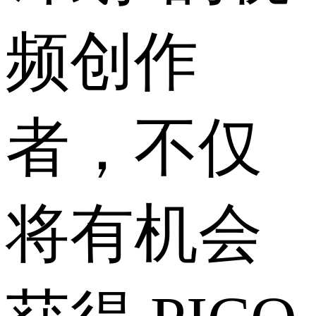
频创作
者，不仅
将有机会