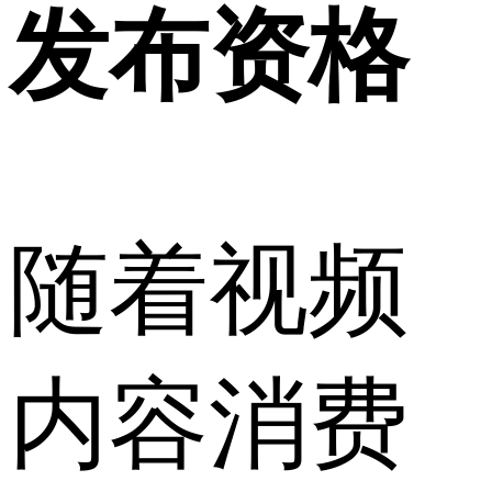
发布资格
随着视频
内容消费