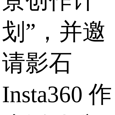
景创作计
划”，并邀
请影石
Insta360 作