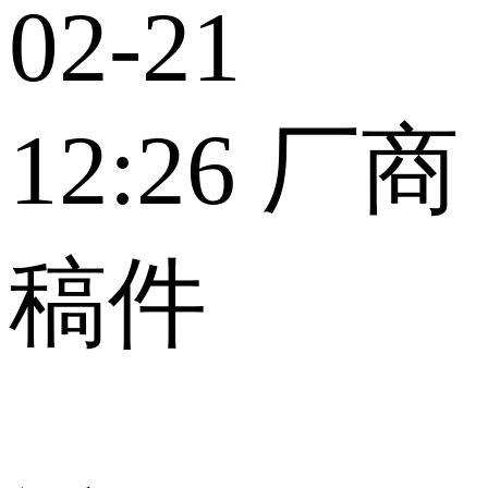
02-21
12:26
厂商
稿件