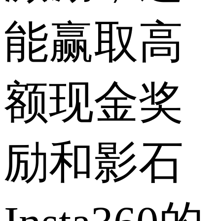
能赢取高
额现金奖
励和影石