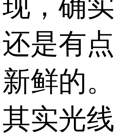
现，确实
还是有点
新鲜的。
其实光线