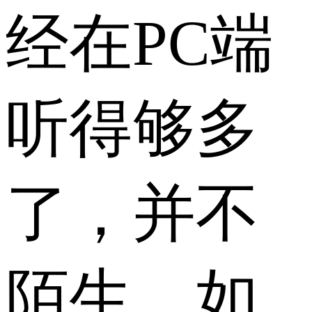
经在PC端
听得够多
了，并不
陌生。如