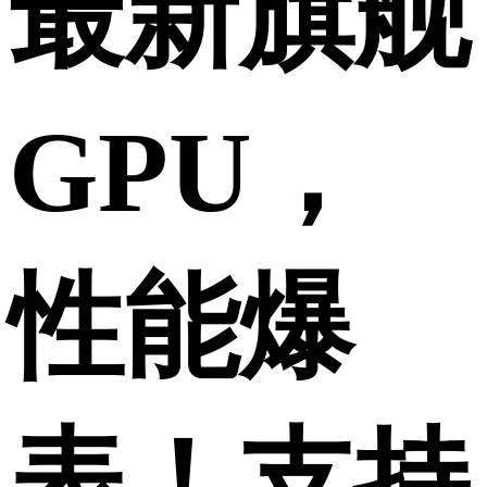
最新旗舰
GPU，
性能爆
表！支持