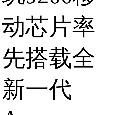
动芯片率
先搭载全
新一代