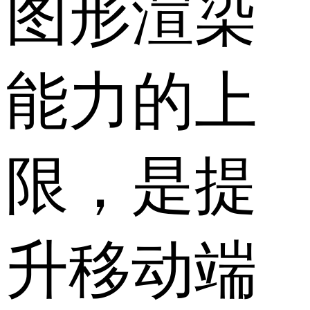
图形渲染
能力的上
限，是提
升移动端