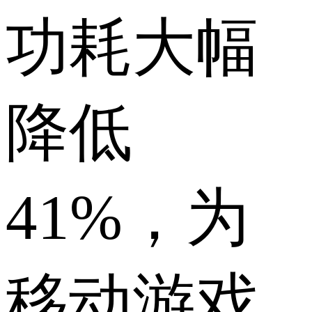
功耗大幅
降低
41%，为
移动游戏