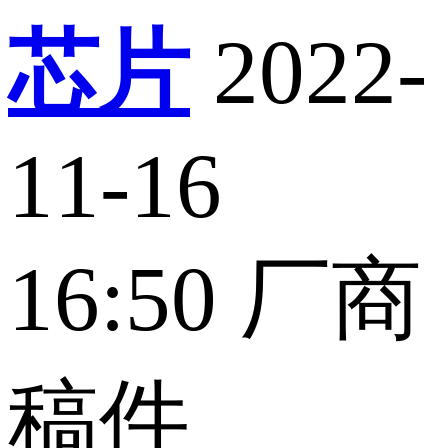
芯片
2022-
11-16
16:50
厂商
稿件