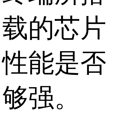
载的芯片
性能是否
够强。