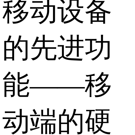
移动设备
的先进功
能——移
动端的硬