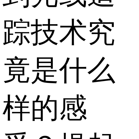
踪技术究
竟是什么
样的感