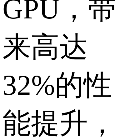
GPU，带
来高达
32%的性
能提升，