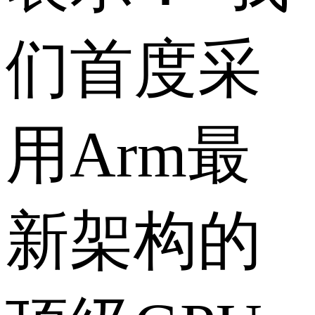
们首度采
用Arm最
新架构的