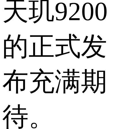
天玑9200
的正式发
布充满期
待。