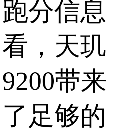
跑分信息
看，天玑
9200带来
了足够的