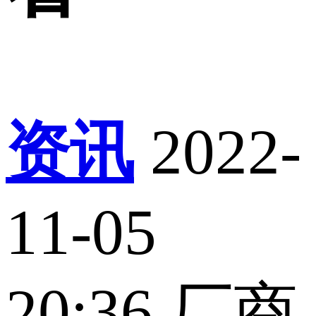
资讯
2022-
11-05
20:36
厂商