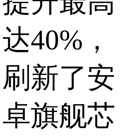
提升最高
达40%，
刷新了安
卓旗舰芯