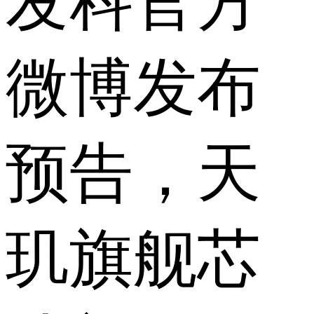
发科官方
微博发布
预告，天
玑旗舰芯