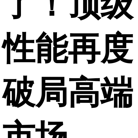
了！顶级
性能再度
破局高端
市场，