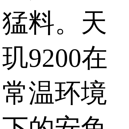
猛料。天
玑9200在
常温环境
下的安兔