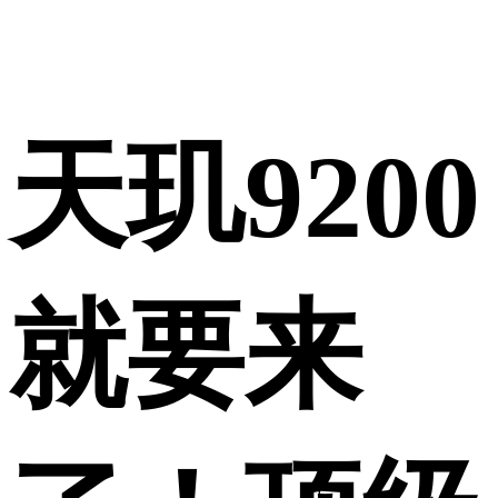
天玑9200
就要来