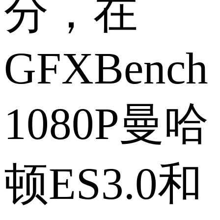
分，在
GFXBench
1080P曼哈
顿ES3.0和