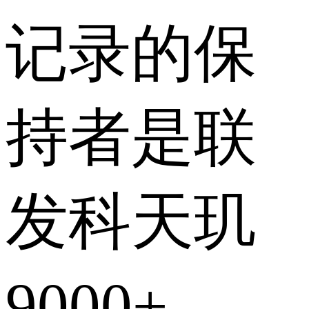
记录的保
持者是联
发科天玑
9000+。