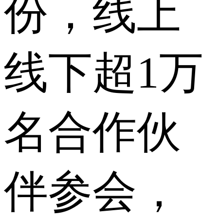
份，线上
线下超1万
名合作伙
伴参会，