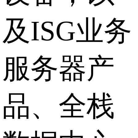
及ISG业务
服务器产
品、全栈