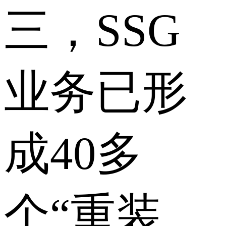
三，SSG
业务已形
成40多
个“重装