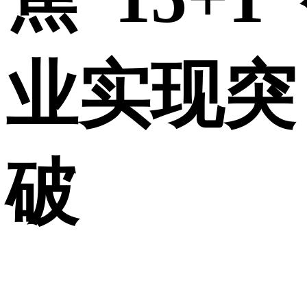
业实现突
破