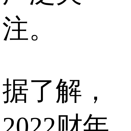
注。
据了解，
2022财年