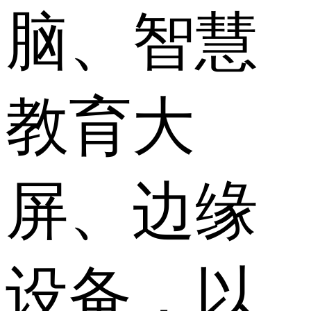
脑、智慧
教育大
屏、边缘
设备，以