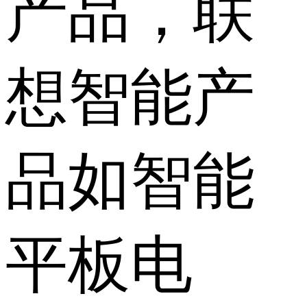
产品，联
想智能产
品如智能
平板电