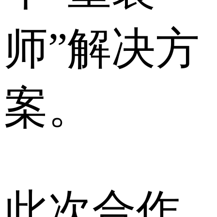
师”解决方
案。
此次合作