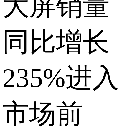
大屏销量
同比增长
235%进入
市场前