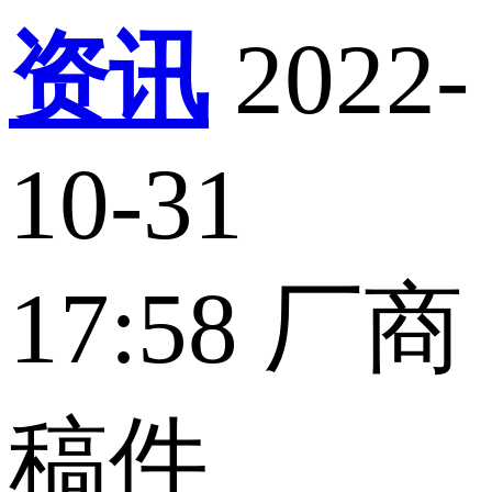
资讯
2022-
10-31
17:58
厂商
稿件