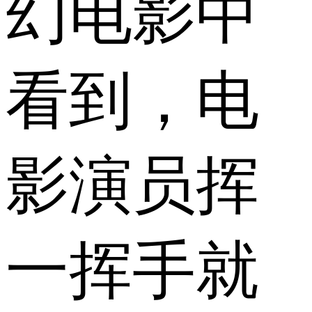
幻电影中
看到，电
影演员挥
一挥手就