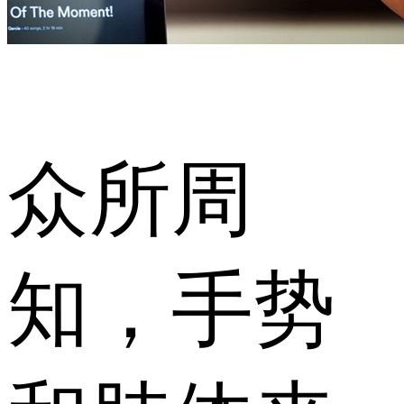
众所周
知，手势