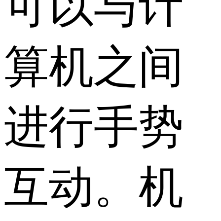
可以与计
算机之间
进行手势
互动。机