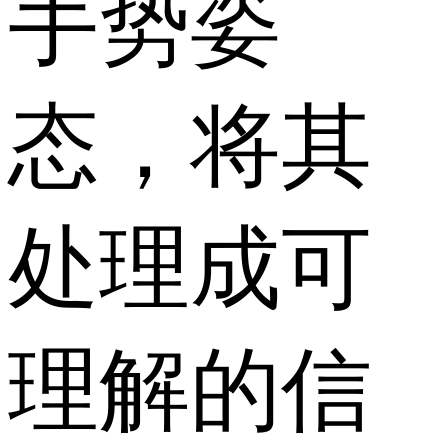
手势姿
态，将其
处理成可
理解的信