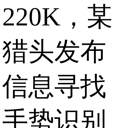
220K，某
猎头发布
信息寻找
手势识别