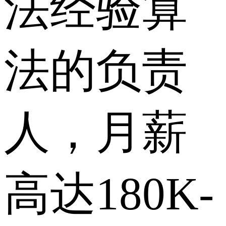
法经验算
法的负责
人，月薪
高达180K-