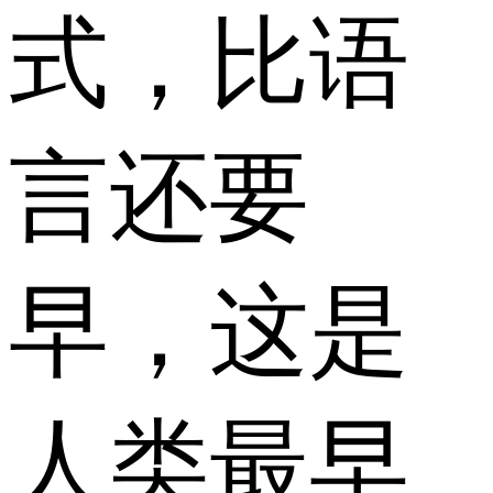
式，比语
言还要
早，这是
人类最早