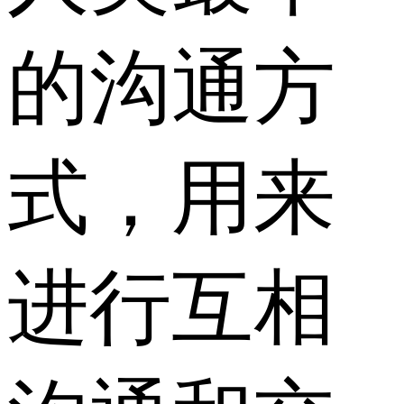
的沟通方
式，用来
进行互相