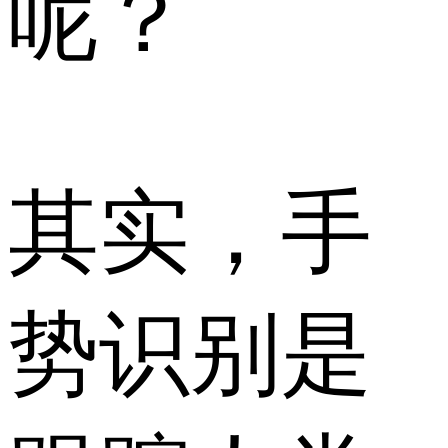
呢？
其实，手
势识别是