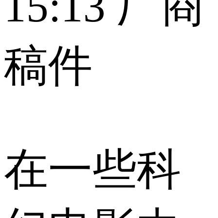
15:13
厂商
稿件
在一些科