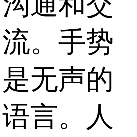
沟通和交
流。手势
是无声的
语言。人