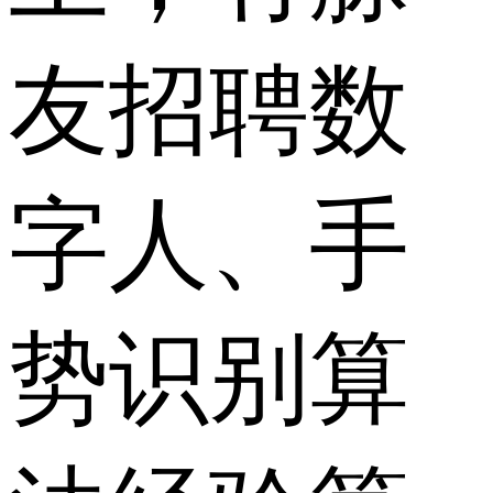
友招聘数
字人、手
势识别算