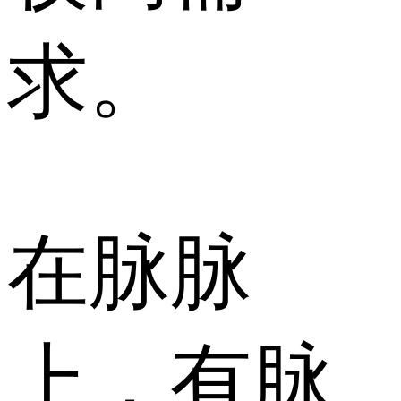
求。
在脉脉
上，有脉