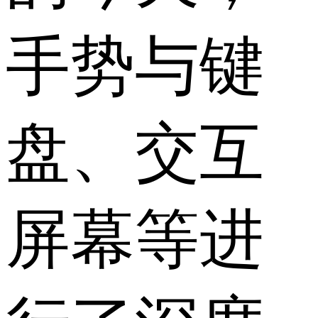
手势与键
盘、交互
屏幕等进