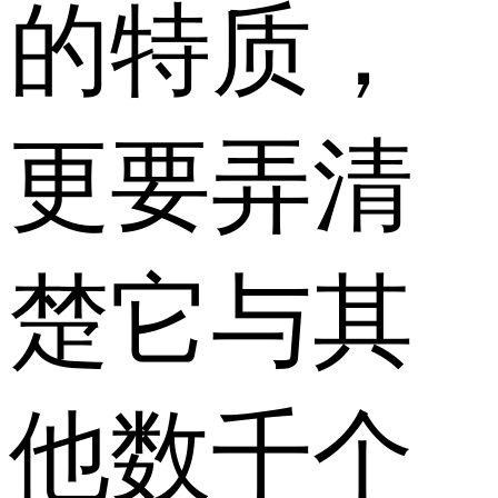
的特质，
更要弄清
楚它与其
他数千个