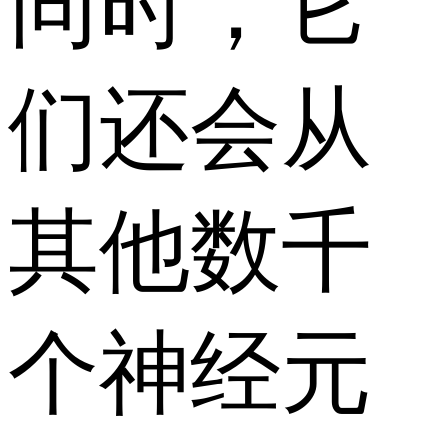
同时，它
们还会从
其他数千
个神经元