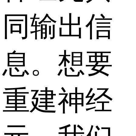
同输出信
息。想要
重建神经