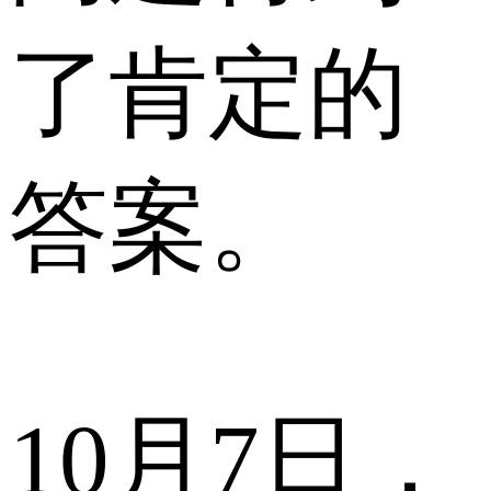
了肯定的
答案。
10月7日，