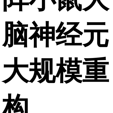
脑神经元
大规模重
构