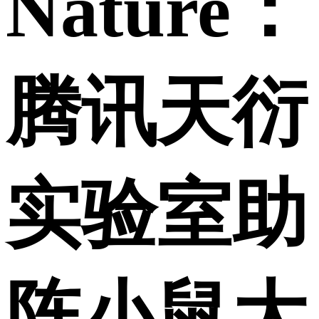
Nature：
腾讯天衍
实验室助
阵小鼠大