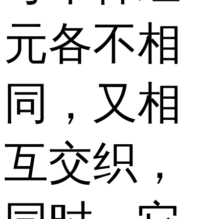
元各不相
同，又相
互交织，