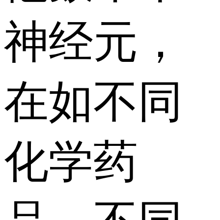
神经元，
在如不同
化学药