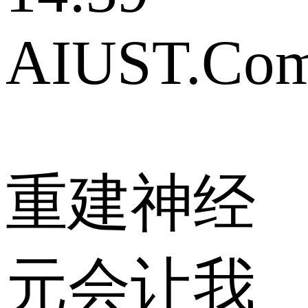
AIUST.Co
重建神经
元会让我