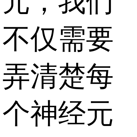
元，我们
不仅需要
弄清楚每
个神经元