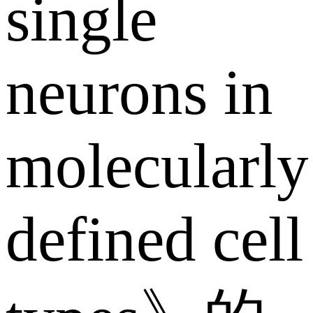
single
neurons in
molecularly
defined cell