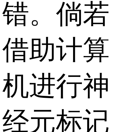
错。倘若
借助计算
机进行神
经元标记