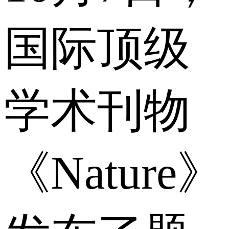
国际顶级
学术刊物
《Nature》