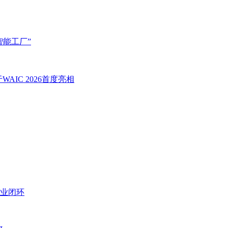
智能工厂”
IC 2026首度亮相
业闭环