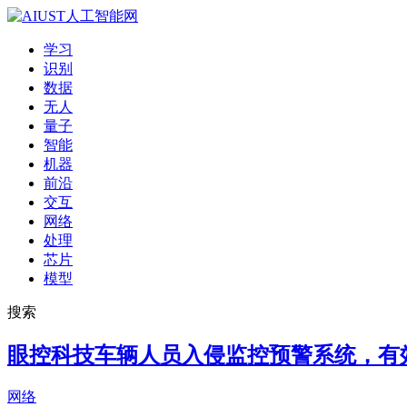
学习
识别
数据
无人
量子
智能
机器
前沿
交互
网络
处理
芯片
模型
搜索
眼控科技车辆人员入侵监控预警系统，有
网络