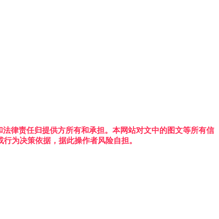
权利和法律责任归提供方所有和承担。本网站对文中的图文等所有信
或行为决策依据，据此操作者风险自担。