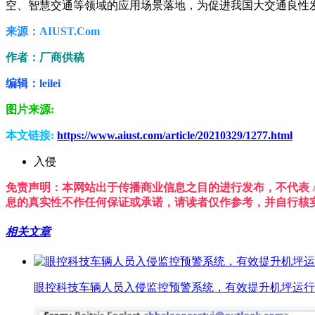
空、智慧交通等领域的应用场景落地，为促进我国大交通良性
来源：AIUST.Com
作者：厂商供稿
编辑：leilei
图片来源:
本文链接:
https://www.aiust.com/article/20210329/1277.html
入侵
免责声明：本网站出于传播商业信息之目的进行发布，不代表 A
息的真实性不作任何保证或承诺，请读者仅作参考，并自行核
相关文章
眼控科技车辆人员入侵监控预警系统，有效提升机坪运行