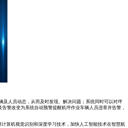
辆及人员动态，从而及时发现、解决问题；系统同时可以对坪
及告警改变为系统自动预警提醒机坪作业车辆人员违章并告警，
耕计算机视觉识别和深度学习技术，加快人工智能技术在智慧航