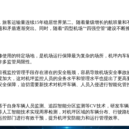
，旅客运输量连续15年稳居世界第二。随着量级增长的航班量和
和矛盾逐渐突出。同时，随着“四型机场”“四强空管”建设不断
修使用的特定场地，是机场运行保障最为复杂的场所，机坪内车
许多监管局限性。
目视监控管理手段存在潜在的安全瓶颈，容易导致机场安全事故
度加大，这对机坪监控人员的业务水平和管理水平也提出了更高
安全保障，迫切需要新技术对机坪车辆、人员入侵进行智能化管
于自身车辆人员监测、追踪智能分区监测等CV技术，研发车辆/
等人工智能技术实现周界检测，对机坪区域的车辆分布、行驶路
运控部门进行有效干预，提升机坪安防能力和运行管理效率。