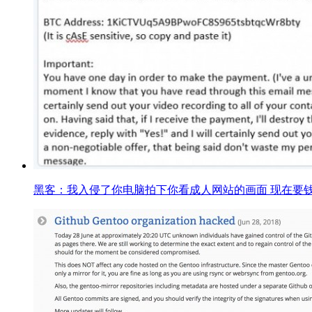
黑客：我入侵了你电脑拍下你看成人网站的画面 现在要