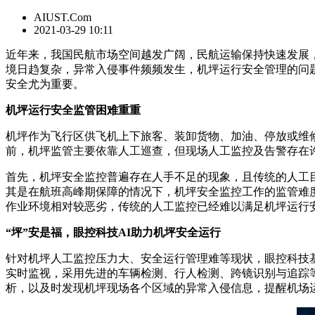
AIUST.Com
2021-03-29 10:11
近年来，我国民航市场空间越发广阔，民航运输保持快速发展
境日趋复杂，异常入侵事件频频发生，机坪运行安全管理的问题
安全尤为重要。
机坪运行安全监管困难重重
机坪作为飞行区供飞机上下旅客、装卸货物、加油、停放或维
前，机坪监管主要依靠人工巡查，但现场人工监控及告警存在
首先，机坪安全监控普遍存在人手不足的现象，且传统的人工
其是在航班高峰期保障的情况下，机坪安全监控工作的监管难
作业环境相对较恶劣，传统的人工监控已经难以满足机坪运行
“坪”安是福，眼控科技AI助力机坪安全运行
针对机坪人工监控压力大、安全运行管理难等现状，眼控科技基
实时监视，采用先进的车辆检测、行人检测、跨镜识别与追踪
析，以及时发现机坪现场各个区域的异常入侵信息，提醒机场