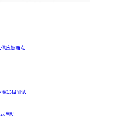
人供应链痛点
准L3级测试
正式启动