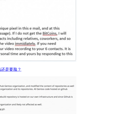
钱还是要脸？