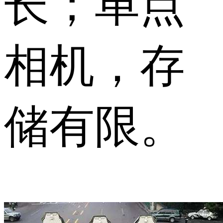
长；单点
相机，存
储有限。