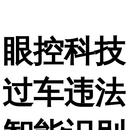
眼控科技
过车违法