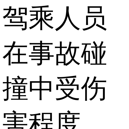
驾乘人员
在事故碰
撞中受伤
害程度，