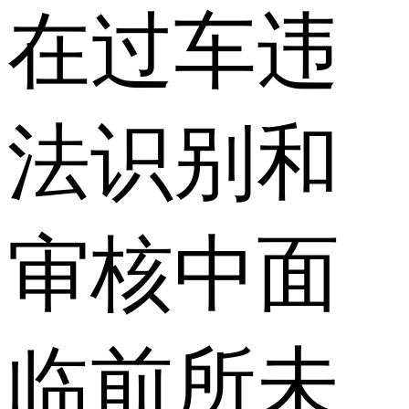
在过车违
法识别和
审核中面
临前所未