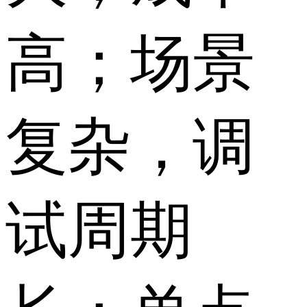
高；场景
复杂，调
试周期