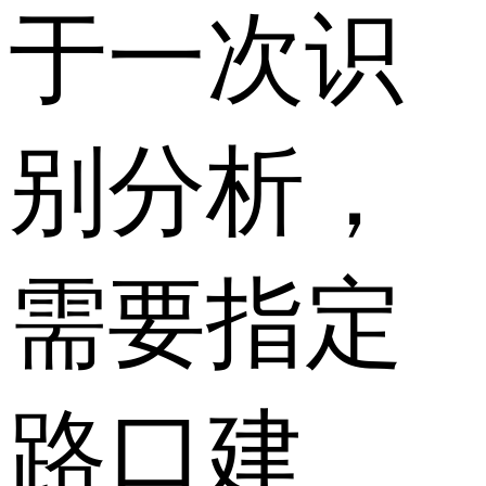
于一次识
别分析，
需要指定
路口建