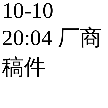
10-10
20:04
厂商
稿件