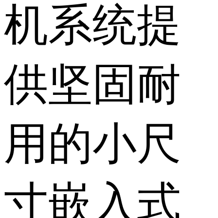
机系统提
供坚固耐
用的小尺
寸嵌入式