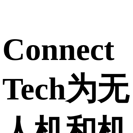
Connect
Tech为无
人机和机