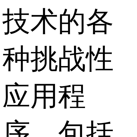
技术的各
种挑战性
应用程
序，包括