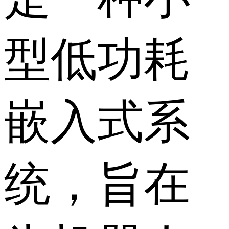
型低功耗
嵌入式系
统，旨在