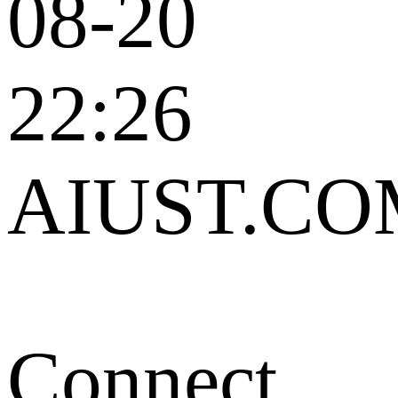
08-20
22:26
AIUST.CO
Connect