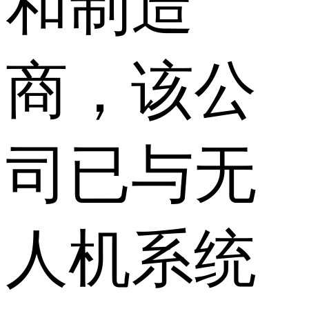
和制造
商，该公
司已与无
人机系统