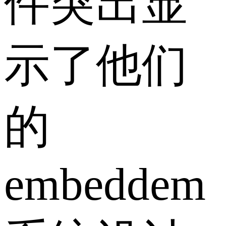
件突出显
示了他们
的
embeddem