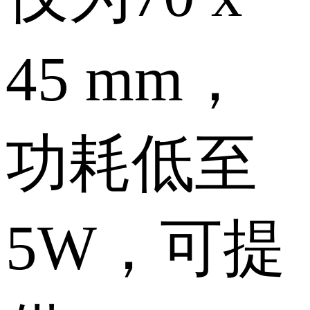
45 mm，
功耗低至
5W，可提