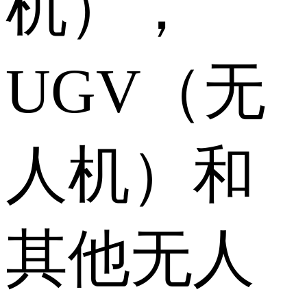
机），
UGV（无
人机）和
其他无人