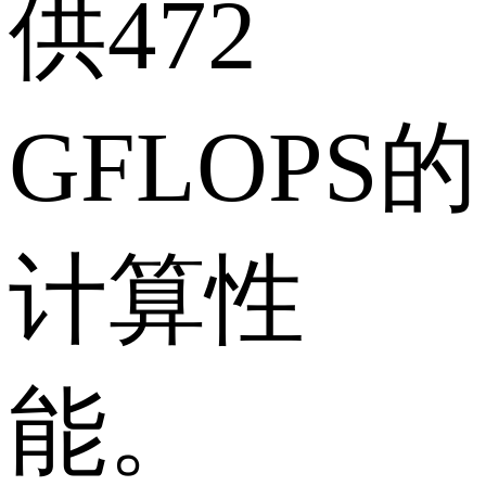
供472
GFLOPS的
计算性
能。