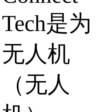
Tech是为
无人机
（无人