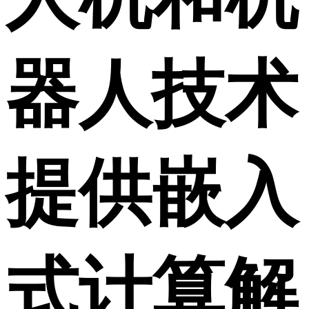
器人技术
提供嵌入
式计算解