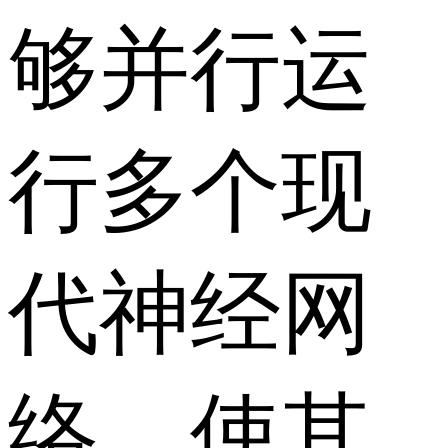
够并行运
行多个现
代神经网
络，使其