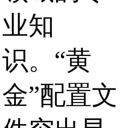
业知
识。“黄
金”配置文