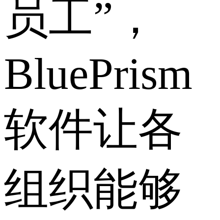
员工”，
BluePrism
软件让各
组织能够