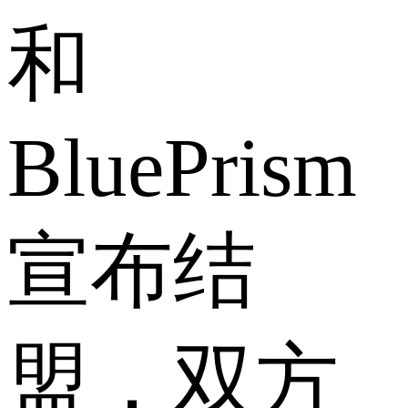
和
BluePrism
宣布结
盟，双方