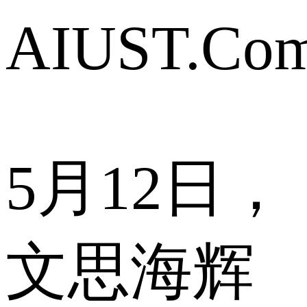
AIUST.Co
5月12日，
文思海辉