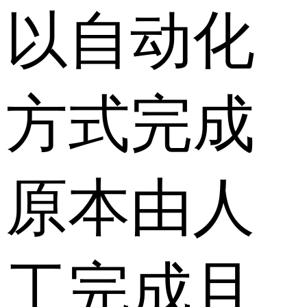
以自动化
方式完成
原本由人
工完成且