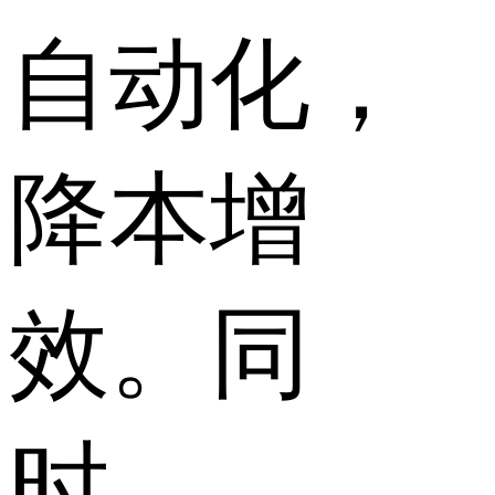
自动化，
降本增
效。同
时，