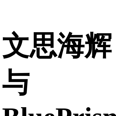
文思海辉
与