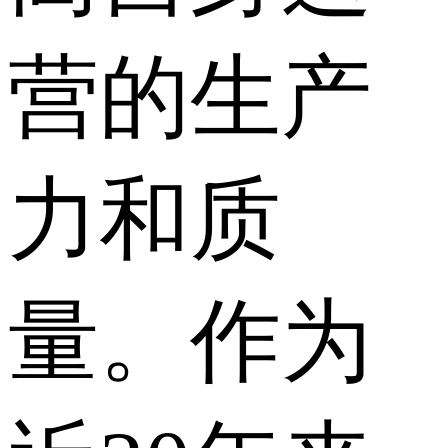
营的生产
力和质
量。作为