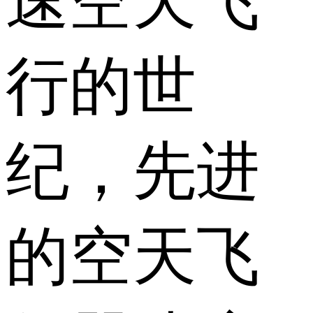
速空天飞
行的世
纪，先进
的空天飞