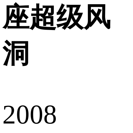
座超级风
洞
2008