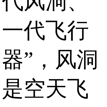
代风洞、
一代飞行
器”，风洞
是空天飞