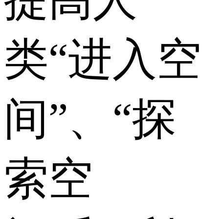
类“进入空
间”、“探
索空