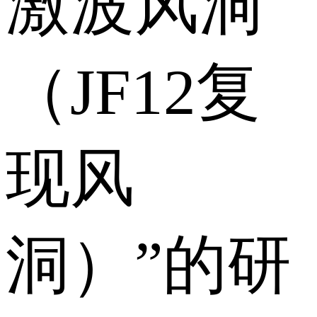
激波风洞
（JF12复
现风
洞）”的研