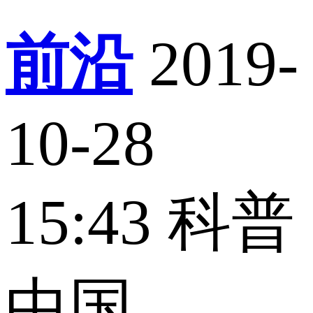
前沿
2019-
10-28
15:43
科普
中国