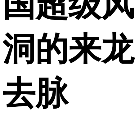
国超级风
洞的来龙
去脉