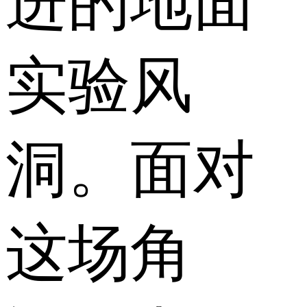
进的地面
实验风
洞。面对
这场角