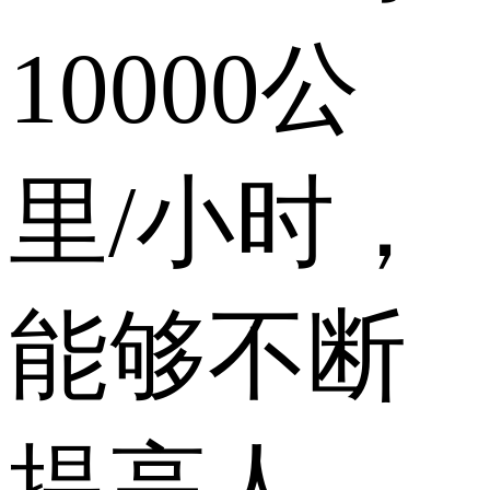
10000公
里/小时，
能够不断
提高人