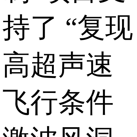
持了 “复现
高超声速
飞行条件