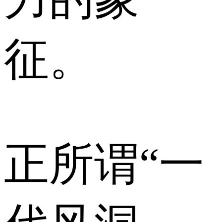
征。
正所谓“一