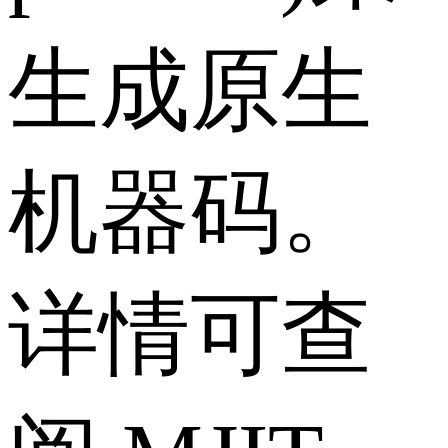
生成原生
机器码。
详情可查