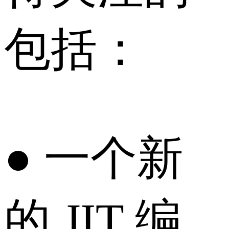
包括：
● 一个新
的 JIT 编