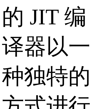
的 JIT 编
译器以一
种独特的
方式进行