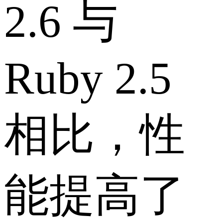
2.6 与
Ruby 2.5
相比，性
能提高了