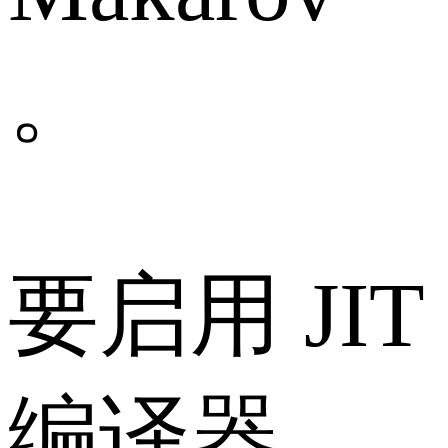
。
要启用 JIT
编译器，