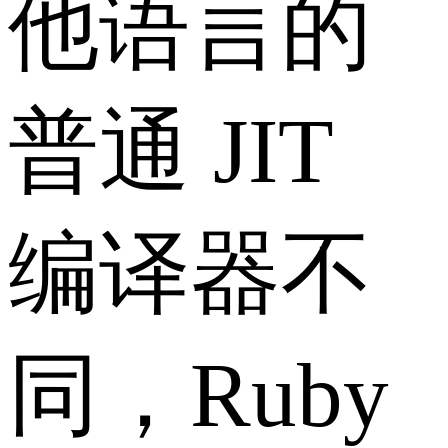
他语言的
普通 JIT
编译器不
同，Ruby