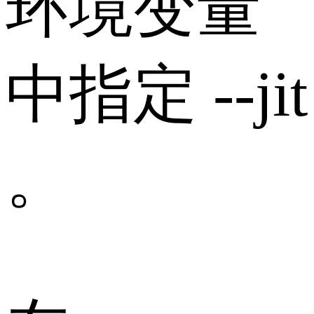
环境变量
中指定 --jit
。