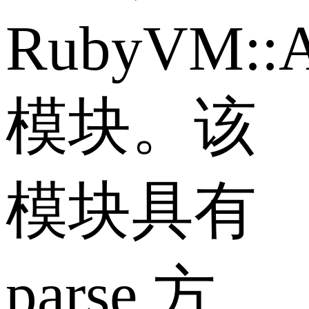
RubyVM::Ab
模块。该
模块具有
parse 方