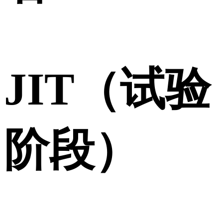
JIT（试验
阶段）