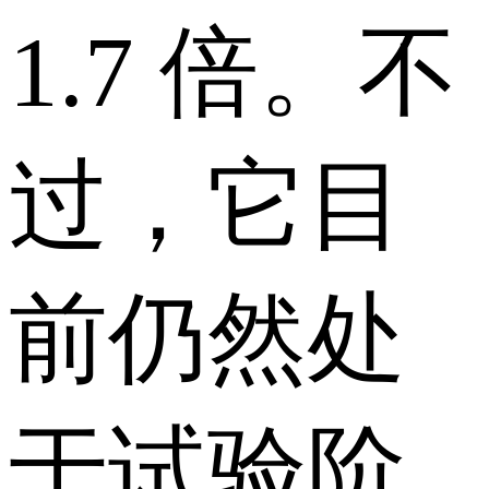
1.7 倍。不
过，它目
前仍然处
于试验阶