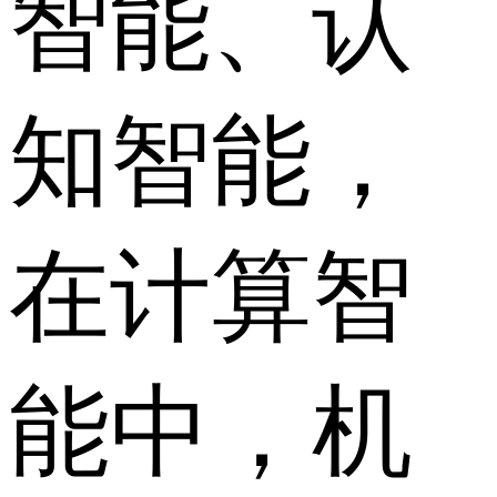
智能、认
知智能，
在计算智
能中，机