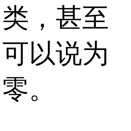
类，甚至
可以说为
零。