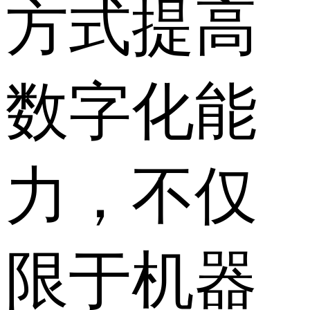
方式提高
数字化能
力，不仅
限于机器