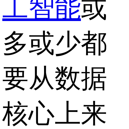
工智能
或
多或少都
要从数据
核心上来