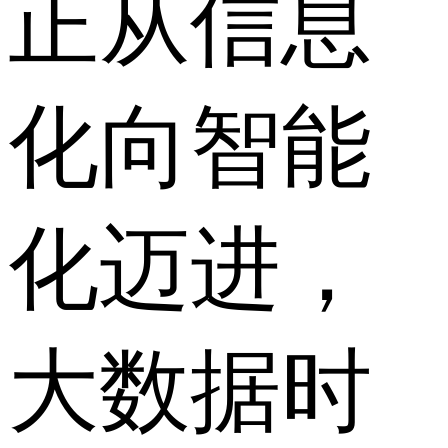
正从信息
化向智能
化迈进，
大数据时