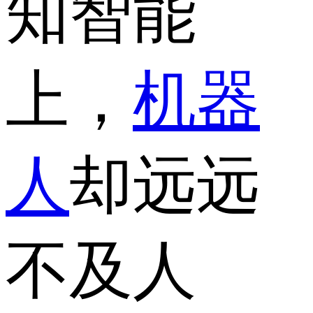
知智能
上，
机器
人
却远远
不及人