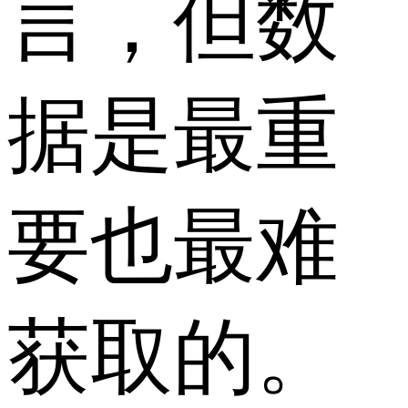
言，但数
据是最重
要也最难
获取的。