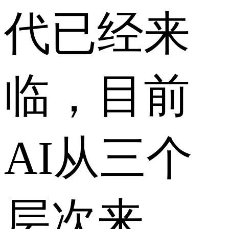
代已经来
临，目前
AI从三个
层次来