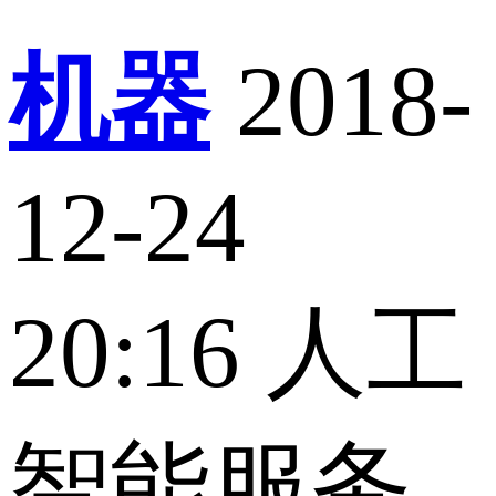
机器
2018-
12-24
20:16
人工
智能服务