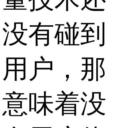
没有碰到
用户，那
意味着没