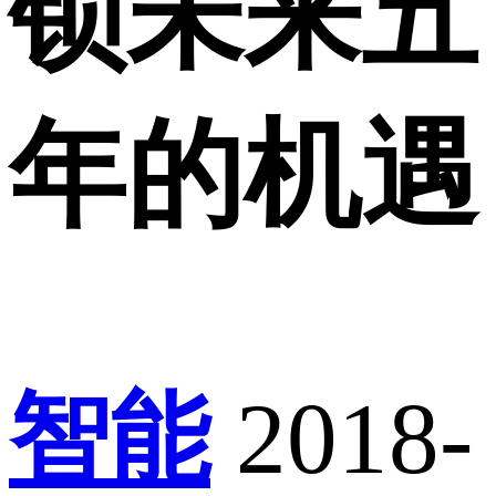
锁未来五
年的机遇
智能
2018-