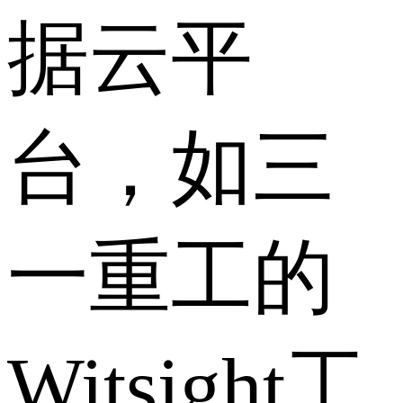
据云平
台，如三
一重工的
Witsight工