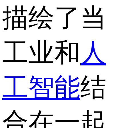
描绘了当
工业和
人
工智能
结
合在一起