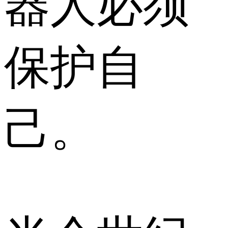
器人必须
保护自
己。