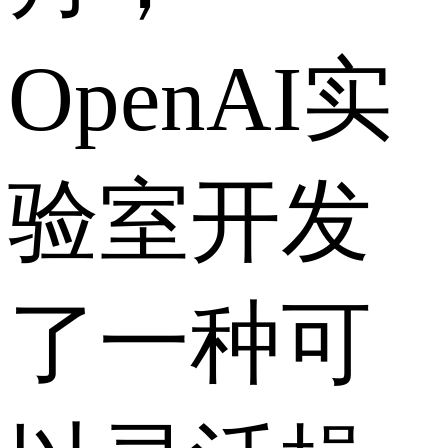
OpenAI实
验室开发
了一种可