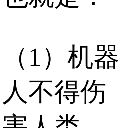
（1）机器
人不得伤
害人类，