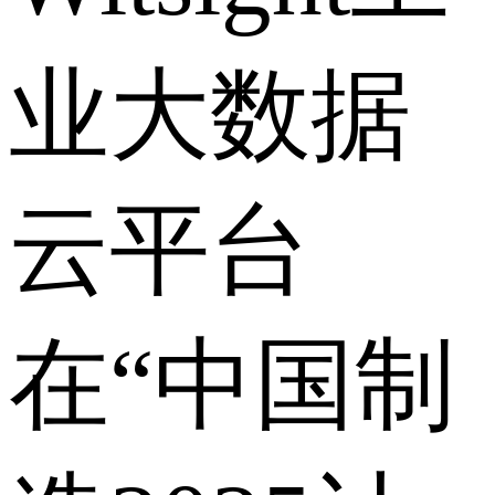
业大数据
云平台
在“中国制