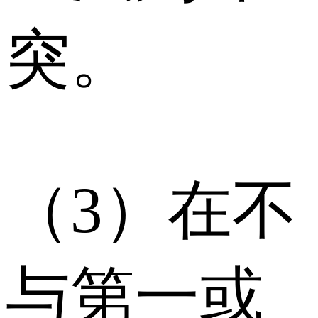
突。
（3）在不
与第一或