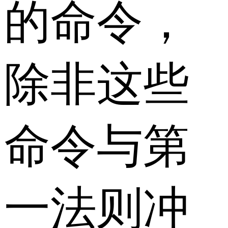
的命令，
除非这些
命令与第
一法则冲