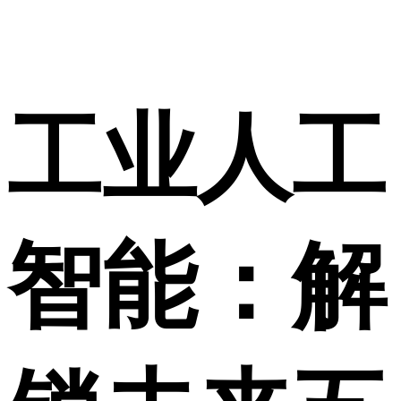
工业人工
智能：解