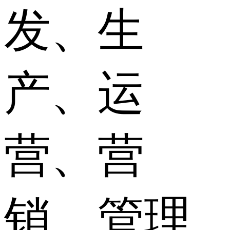
发、生
产、运
营、营
销、管理