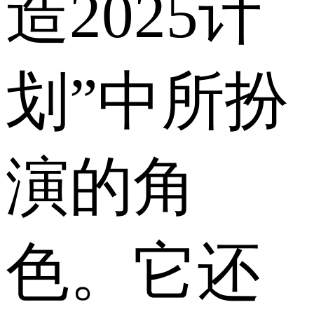
造2025计
划”中所扮
演的角
色。它还