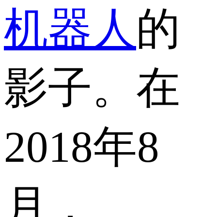
机器人
的
影子。在
2018年8
月，