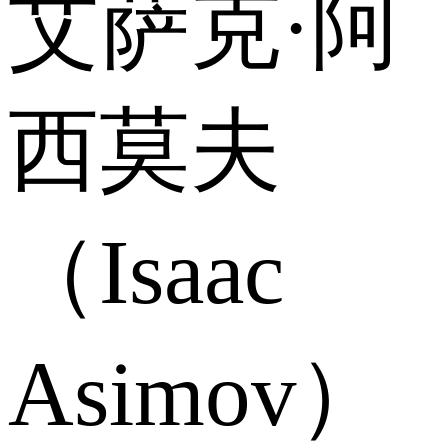
艾萨克·阿
西莫夫
（Isaac
Asimov）