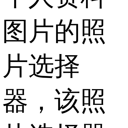
图片的照
片选择
器，该照