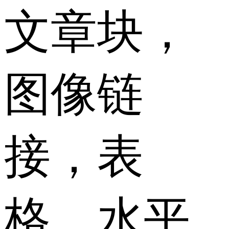
文章块，
图像链
接，表
格，水平