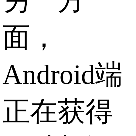
另一方
面，
Android端
正在获得