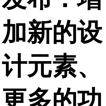
加新的设
计元素、
更多的功