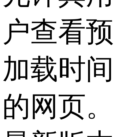
户查看预
加载时间
的网页。