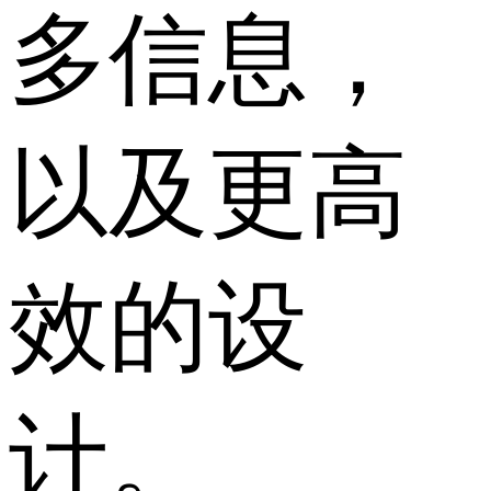
多信息，
以及更高
效的设
计。