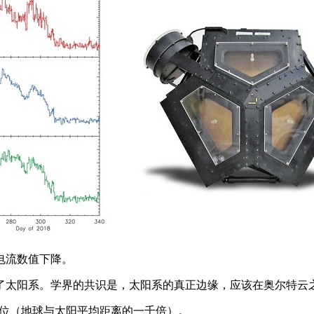
电流数值下降。
开了太阳系。学界的共识是，太阳系的真正边缘，应该在奥尔特云
文单位（地球与太阳平均距离的一千倍）。