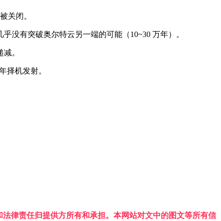
已被关闭。
乎没有突破奥尔特云另一端的可能（10~30 万年）。
递减。
 年择机发射。
权利和法律责任归提供方所有和承担。本网站对文中的图文等所有信