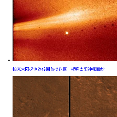
帕克太阳探测器传回首批数据：揭晓太阳神秘面纱