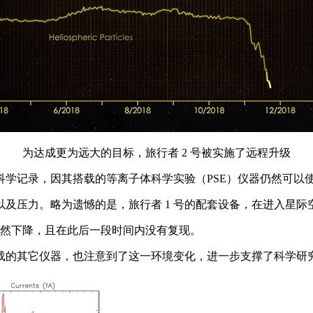
为达成更为远大的目标，旅行者 2 号被实施了远程升级
科学记录，因其搭载的等离子体科学实验（PSE）仪器仍然可以
及压力。略为遗憾的是，旅行者 1 号的配套设备，在进入星际空间
的速度骤然下降，且在此后一段时间内没有复现。
载的其它仪器，也注意到了这一环境变化，进一步支撑了科学研