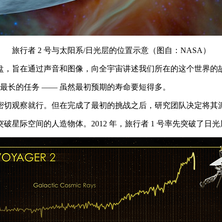
旅行者 2 号与太阳系/日光层的位置示意（图自：NASA）
盘，旨在通过声音和图像，向全宇宙讲述我们所在的这个世界的
时间最长的任务 —— 虽然最初预期的寿命要短得多。
的密切观察就行。但在完成了最初的挑战之后，研究团队决定将其
星际空间的人造物体。2012 年，旅行者 1 号率先突破了日光