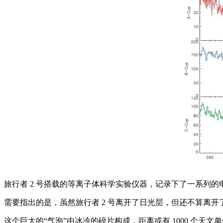
旅行者 2 号搭载的等离子体科学实验仪器，记录下了一系列的
需要指出的是，虽然旅行者 2 号离开了日光层，但还不算离
这个巨大的“气泡”由冰冷的碎片构成，距离或有 1000 个天