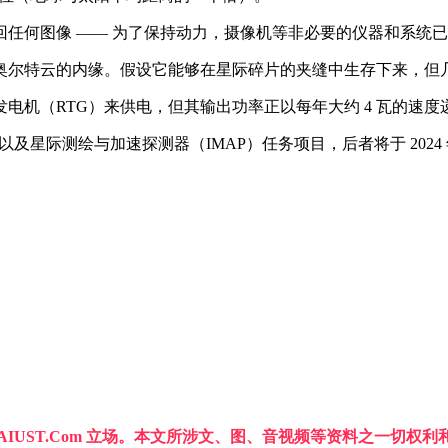
任何图像 —— 为了保持动力，摄像机等非必要的仪器和系统
抵达奥尔特云的内缘。假设它能够在星际碎片的夹缝中生存下来，但几
电机（RTG）来供电，但其输出功率正以每年大约 4 瓦的速度
以及星际测绘与加速探测器（IMAP）任务项目，后者将于 2024
IUST.Com 立场。本文所涉文、图、音视频等资料之一切