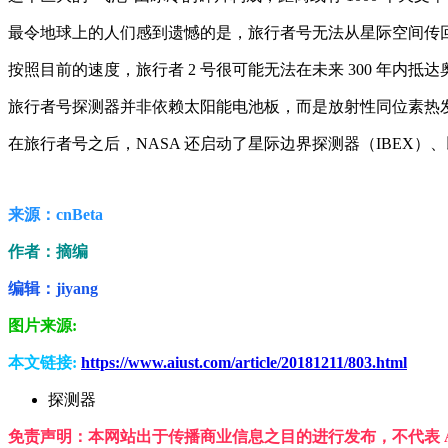
最令地球上的人们感到遗憾的是，旅行者号无法从星际空间传回
按照目前的速度，旅行者 2 号很可能无法在未来 300 年内
旅行者号探测器并非依赖太阳能电池板，而是放射性同位素热发
在旅行者号之后，NASA 还启动了星际边界探测器（IBEX）、
来源：cnBeta
作者：摘编
编辑：jiyang
图片来源:
本文链接:
https://www.aiust.com/article/20181211/803.html
探测器
免责声明：本网站出于传播商业信息之目的进行发布，不代表 A