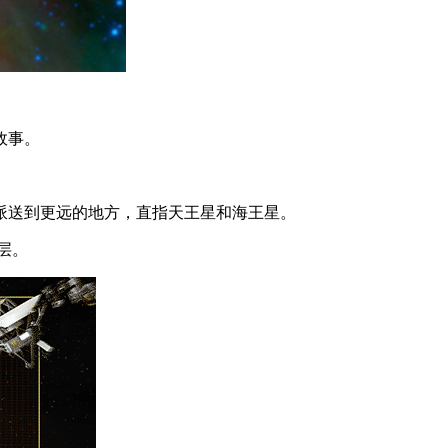
故事。
派送到更远的地方，直指天王星和海王星。
层。