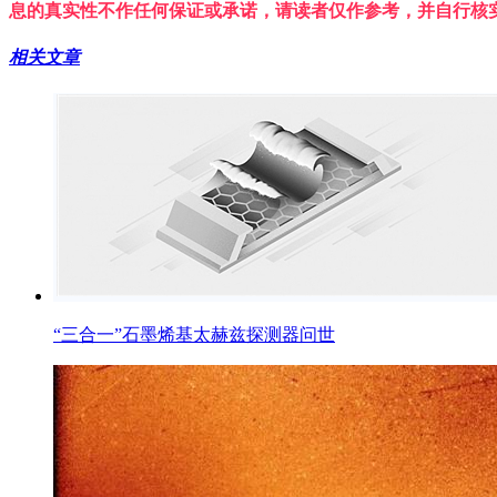
息的真实性不作任何保证或承诺，请读者仅作参考，并自行核
相关文章
“三合一”石墨烯基太赫兹探测器问世